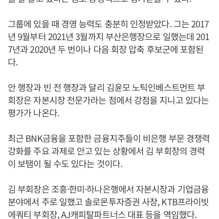
그룹에 있을 때 경영 능력도 충분히 인정받았다. 그는 2017
년 9월부터 2021년 3월까지 부산은행장으로 일했는데 201
7년과 2020년 두 번이나 다음 회장 압축 후보군에 포함된
다.
안 행장과 빈 전 행장과 달리 김윤모 노틱인베스트먼트 부
회장은 자본시장 전문가라는 점에서 강점을 지니고 있다는
평가가 나온다.
최근 BNK금융을 포함한 금융지주들이 비은행 부문 경쟁력
강화를 주요 과제로 안고 있는 상황에서 김 부회장의 경력
이 보탬이 될 수도 있다는 것이다.
김 부회장은 조흥·한미·하나은행에서 자본시장과 기업금융
분야에서 주로 일했고 솔로몬투자증권 사장, KTB프라이빗
에쿼티 부회장, AJ캐피탈파트너스 대표 등을 역임했다.