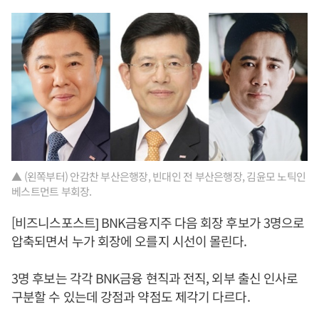
▲ (왼쪽부터) 안감찬 부산은행장, 빈대인 전 부산은행장, 김윤모 노틱인
베스트먼트 부회장.
[비즈니스포스트] BNK금융지주 다음 회장 후보가 3명으로
압축되면서 누가 회장에 오를지 시선이 몰린다.
3명 후보는 각각 BNK금융 현직과 전직, 외부 출신 인사로
구분할 수 있는데 강점과 약점도 제각기 다르다.