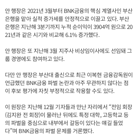
안 행장은 2021년 3월부터 BNK금융의 핵심 계열사인 부산
은행을 맡아 실적 증가세를 안정적으로 이끌고 있다. 부산
은행은 지난해 3분기까지 누적 순이익이 3904억 원으로 20
21년과 같은 시기와 비교해 6.1% 증가했다.
안 행장은 또 지난해 3월 지주사 비상임이사에도 선임돼 그
룹 경영에도 참여하고 있다.
다만 안 행장은 부산대 출신으로 최근 이복현 금융감독원이
언급했던 BNK금융 파벌 논란과 아주 무관하지 않다는 점
이 후보 평가에 자칫 부정적으로 작용할 수도 있다.
이 원장은 지난해 12월 기자들과 만난 자리에서 “전임 회장
(김지완 전 회장)이 물러난 뒤에도 특정 대학, 고등학교 등
의 파벌을 중심으로 내부에서 갈등이 있다는 얘길 들었
다”며 BNK금융의 파벌 문제를 거론했다.