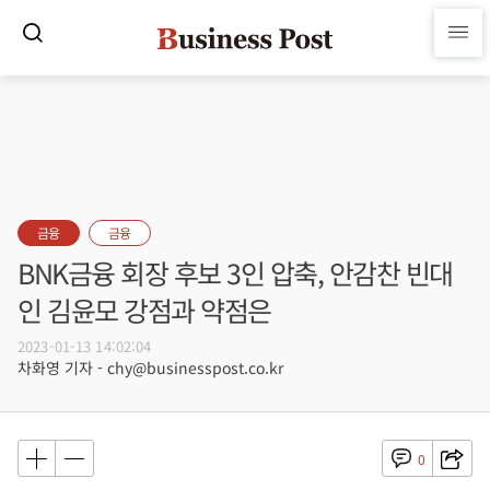
금융
금융
BNK금융 회장 후보 3인 압축, 안감찬 빈대
인 김윤모 강점과 약점은
2023-01-13 14:02:04
차화영 기자 - chy@businesspost.co.kr
0