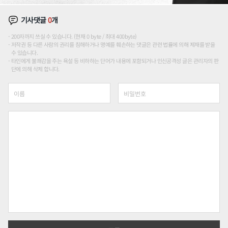
기사댓글
0
개
200자까지 쓰실 수 있습니다. (현재 0 byte / 최대 400byte)
저작권 등 다른 사람의 권리를 침해하거나 명예를 훼손하는 댓글은 관련 법률에 의해 제재를 받을
수 있습니다.
타인에게 불쾌감을 주는 욕설 등 비하하는 단어가 내용에 포함되거나 인신공격성 글은 관리자의 판
단에 의해 삭제 합니다.