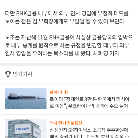
다만 BNK금융 내부에서 외부 인사 영입에 부정적 태도를
보이는 점은 김 부회장에게도 부담일 될 수 있어 보인다.
노조는 지난해 11월 BNK금융이 사실상 금융당국의 압박으
로 내부 승계를 원칙으로 하는 규정을 변경할 때부터 외부
인사 영입을 우려하는 목소리를 내 왔다. 차화영 기자
인기기사
화학·에너지
로이터 "정제연료 3만 톤 한국에서 러시아
로 이동", 우크라이나의 공격에 수요 늘어
전자·전기·정보통신
삼성전자 SK하이닉스 소극적 주주환원에
해외 증권가 비판, "반도체 호황 지속성 의