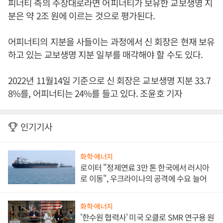
피너티 측의 주장대로라면 어피너티가 보유한 교보생명 지
분은 약 2조 원에 이르는 것으로 평가된다.
어피너티의 지분을 사들이는 과정에서 신 회장은 현재 보유
하고 있는 교보생명 지분 일부를 매각해야 할 수도 있다.
2022년 11월14일 기준으로 신 회장은 교보생명 지분 33.7
8%를, 어피너티는 24%를 들고 있다. 조윤호 기자
인기기사
화학·에너지
로이터 "정제연료 3만 톤 한국에서 러시아
로 이동", 우크라이나의 공격에 수요 늘어
화학·에너지
'한수원 협력사' 미국 오클로 SMR 연구용 원