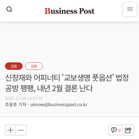
금융
금융
신창재와 어피너티 '교보생명 풋옵션' 법정
공방 팽팽, 내년 2월 결론 난다
2022-11-24 15:01:57
조윤호 기자 - uknow@businesspost.co.kr
0