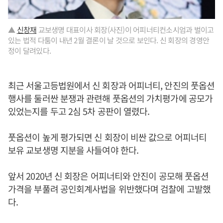
▲
신창재
교보생명 대표이사 회장(사진)이 어피너티컨소시엄과 벌이고
있는 법적 다툼이 내년 2월 결론이 날 것으로 보인다. 신 회장의 경영안
정이 달려있다.
최근 서울고등법원에서 신 회장과 어피너티, 안진의 풋옵션
행사를 둘러싼 분쟁과 관련해 풋옵션의 가치평가에 공모가
있었는지를 두고 2심 5차 공판이 열렸다.
풋옵션이 높게 평가되면 신 회장이 비싼 값으로 어피너티
보유 교보생명 지분을 사들여야 한다.
앞서 2020년 신 회장은 어피너티와 안진이 공모해 풋옵션
가격을 부풀려 공인회계사법을 위반했다며 검찰에 고발했
다.