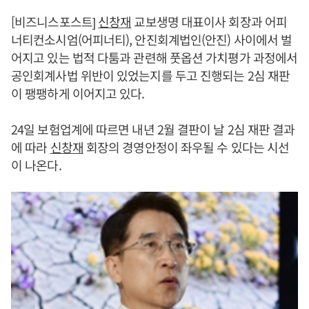
[비즈니스포스트]
신창재
교보생명 대표이사 회장과 어피
너티컨소시엄(어피너티), 안진회계법인(안진) 사이에서 벌
어지고 있는 법적 다툼과 관련해 풋옵션 가치평가 과정에서
공인회계사법 위반이 있었는지를 두고 진행되는 2심 재판
이 팽팽하게 이어지고 있다.
24일 보험업계에 따르면 내년 2월 결판이 날 2심 재판 결과
에 따라
신창재
회장의 경영안정이 좌우될 수 있다는 시선
이 나온다.