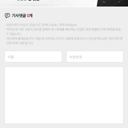
기사댓글
0
개
200자까지 쓰실 수 있습니다. (현재 0 byte / 최대 400byte)
저작권 등 다른 사람의 권리를 침해하거나 명예를 훼손하는 댓글은 관련 법률에 의해 제재를 받을
수 있습니다.
타인에게 불쾌감을 주는 욕설 등 비하하는 단어가 내용에 포함되거나 인신공격성 글은 관리자의 판
단에 의해 삭제 합니다.