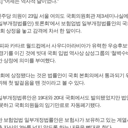
 “어제는 역사적 날이었다.”
주당 의원이 23일 서울 여의도 국회의원회관 제3세미나실에
일부개정법률안) 토론회’에서 보험업법 일부개정법률안의 
 상정을 놓고 감격에 차서 한 말이다.
22 피파 카타르 월드컵에서 사우디아라비아가 유력한 우승후
경기를 이긴 것에 빗대 국회 입법 역사상 삼성그룹의 ‘철벽수
안 상정에 의미를 부여했다.
에 상정됐다는 것은 법률안이 국회 본회의에서 통과되기 
해 첫 발걸음을 뗀 것이라고 볼 수 있다.
일부개정법류안은 19대와 20대 국회에서도 발의됐었지만 
 못하고 국회의원들의 임기만료로 자동폐기됐다.
한 보험업법 일부개정법률안은 보험사가 보유하고 있는 계열
 자산의 3%를 넘지 않도록 하는 내용을 뼈대로 한다.