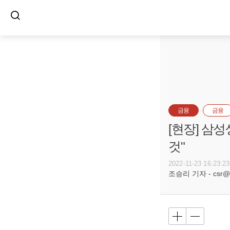
금융
금융
[현장] 삼
것"
2022-11-23 16:23:23
조승리 기자 - csr@bu