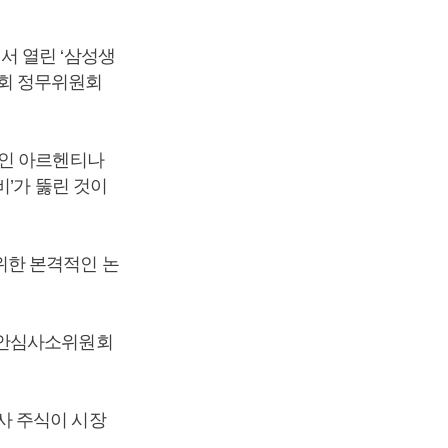
서 열린 ‘삼성생
국회 정무위원회
보인 아르헨티나
비’가 뚫린 것이
위한 본격적인 논
법안심사소위원회
사 주식이 시장