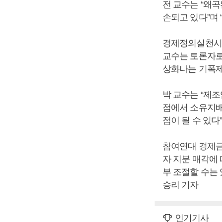
전 교수는 “왜
손되고 있다”며 
경제정의실천시
교수는 토론자로
상화나는 기폭제
박 교수는 “제조
점에서 소유지배
점이 될 수 있다
참여연대 경제금
자 지분 매각에
부 조절할 수는
승리 기자
인기기사