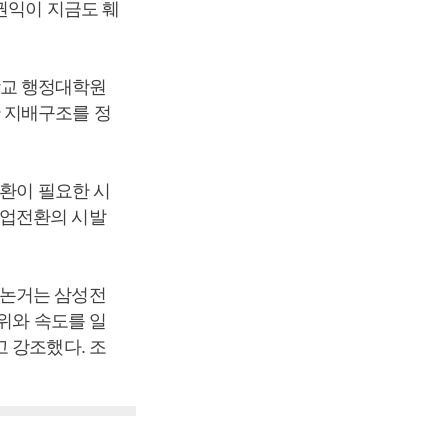
권익이 지금도 훼
교 행정대학원
 지배구조를 정
전환이 필요한 시
산업전환의 시발
 논거는 삼성전
위와 속도를 일
 강조했다. 조