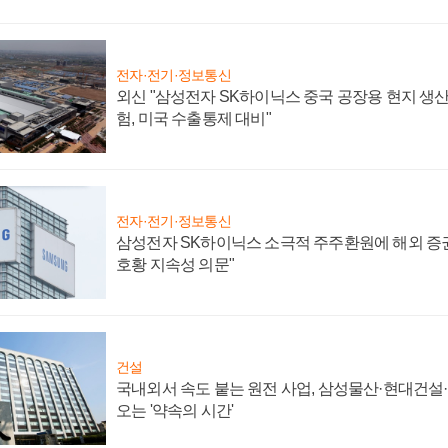
전자·전기·정보통신
외신 "삼성전자 SK하이닉스 중국 공장용 현지 생산
험, 미국 수출통제 대비"
전자·전기·정보통신
삼성전자 SK하이닉스 소극적 주주환원에 해외 증권
호황 지속성 의문"
건설
국내외서 속도 붙는 원전 사업, 삼성물산·현대건설
오는 '약속의 시간'