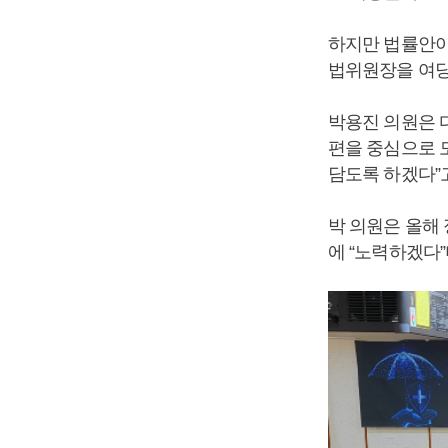
하지만 법률안이
법위원장을 여당
박용진 의원은 
편을 중심으로 
담도록 하겠다”
박 의원은 올해
에 “노력하겠다”