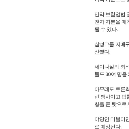
만약 보험업법 
전자 지분을 매
될 수 있다.
삼성그룹 지배구
산했다.
세미나실의 좌석
들도 30여 명을
아무래도 토론회
린 행사이고 법
향을 준 탓으로 
야당인 더불어
로 예상된다.