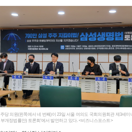
주당 의원(왼쪽에서 네 번째)이 23일 서울 여의도 국회의원회관 제3세미
부개정법률안) 토론회’에서 발언하고 있다. <비즈니스포스트>