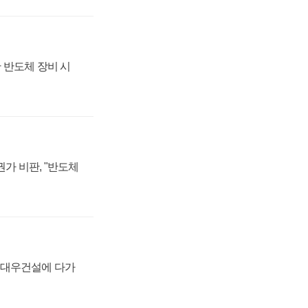
 반도체 장비 시
가 비판, "반도체
·대우건설에 다가