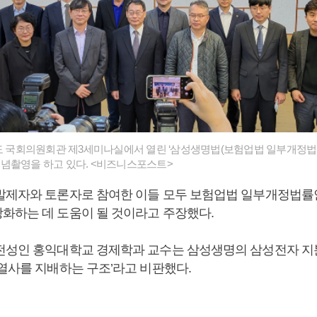
의도 국회의원회관 제3세미나실에서 열린 ‘삼성생명법(보험업법 일부개정법률
념촬영을 하고 있다. <비즈니스포스트>
발제자와 토론자로 참여한 이들 모두 보험업법 일부개정법률
화하는 데 도움이 될 것이라고 주장했다.
전성인 홍익대학교 경제학과 교수는 삼성생명의 삼성전자 지
계열사를 지배하는 구조’라고 비판했다.