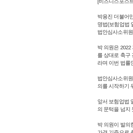
[비즈니스포스트]
박용진 더불어민
명법(보험업법 
법안심사소위원회
박 의원은 20
를 상대로 축구 
라며 이번 법률
법안심사소위원회
의를 시작하기 위
앞서 보험업법 
의 문턱을 넘지
박 의원이 발의
가격 기준으로 총