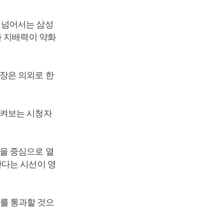
 넘어서는 삼성
자 지배력이 약화
장은 의외로 한
지켜보는 시청자
을 중심으로 열
한다는 시선이 영
를 통과할 것으