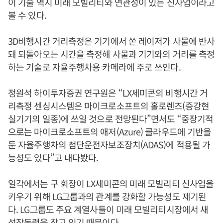
이 기술 역시 미래 모빌리티와 연관성이 있는 신사업이라고
볼 수 있다.
3D비행시간 거리측정은 기기에서 쏜 레이저가 사물에 반사
돼 되돌아오는 시간을 측정해 사물과 기기와의 거리를 측정
하는 기술로 자율주행차용 카메라에 주로 쓰인다.
정원석 하이투자증권 연구원은 “LX세미콘의 비행시간 거
리측정 센싱시스템은 마이크로소프트의 홀로렌즈(증강현
실기기의 일종)에 쓰일 것으로 전망된다”면서도 “중장기적
으로는 마이크로소프트의 애저(Azure) 클라우드에 기반을
둔 자율주행차의 첨단운전자보조장치(ADAS)에 적용될 가
능성도 있다”고 내다봤다.
일각에서는 구 회장이 LX세미콘의 미래 모빌리티 신사업을
키우기 위해 LG그룹과의 관계를 강화할 가능성도 제기된
다. LG그룹도 주요 계열사들이 미래 모빌리티시장에서 새
성장동력을 찾고 있기 때문이다.