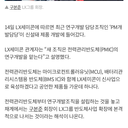
▲
구본준
LX그룹 회장.
14일 LX세미콘에 따르면 최근 연구개발 담당조직인 ‘PM개
발담당’이 신설돼 제품 개발에 들어갔다.
LX세미콘 관계자는 “새 조직은 전력관리반도체(PMIC)의
연구개발을 맡는다”고 설명했다.
전력관리반도체는 마이크로컨트롤러유닛(MCU), 배터리관
리시스템용 반도체(BMS IC)와 함께 LX세미콘이 신사업으
로 육성하겠다고 공언한 제품들 가운데 하나다.
전력관리반도체부터 연구개발조직을 설립하는 것을 놓고
재계에서는
구본준
회장이 LX그룹 반도체사업 확장에 본격
적으로 나서는 것이라는 해석이 나온다.