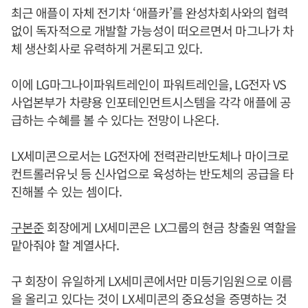
최근 애플이 자체 전기차 ‘애플카’를 완성차회사와의 협력
없이 독자적으로 개발할 가능성이 떠오르면서 마그나가 차
체 생산회사로 유력하게 거론되고 있다.
이에 LG마그나이파워트레인이 파워트레인을, LG전자 VS
사업본부가 차량용 인포테인먼트시스템을 각각 애플에 공
급하는 수혜를 볼 수 있다는 전망이 나온다.
LX세미콘으로서는 LG전자에 전력관리반도체나 마이크로
컨트롤러유닛 등 신사업으로 육성하는 반도체의 공급을 타
진해볼 수 있는 셈이다.
구본준
회장에게 LX세미콘은 LX그룹의 현금 창출원 역할을
맡아줘야 할 계열사다.
구 회장이 유일하게 LX세미콘에서만 미등기임원으로 이름
을 올리고 있다는 것이 LX세미콘의 중요성을 증명하는 것