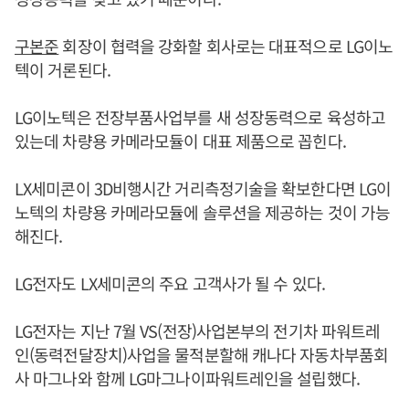
구본준
회장이 협력을 강화할 회사로는 대표적으로 LG이노
텍이 거론된다.
LG이노텍은 전장부품사업부를 새 성장동력으로 육성하고
있는데 차량용 카메라모듈이 대표 제품으로 꼽힌다.
LX세미콘이 3D비행시간 거리측정기술을 확보한다면 LG이
노텍의 차량용 카메라모듈에 솔루션을 제공하는 것이 가능
해진다.
LG전자도 LX세미콘의 주요 고객사가 될 수 있다.
LG전자는 지난 7월 VS(전장)사업본부의 전기차 파워트레
인(동력전달장치)사업을 물적분할해 캐나다 자동차부품회
사 마그나와 함께 LG마그나이파워트레인을 설립했다.