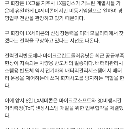
구 회장은 LX그룹 지주사 LX홀딩스가 거느린 계열사들 가
운데 유일하게 LX세미콘에서만 미등기임원으로 일하며 경
영업무 전반을 관장하고 있기 때문이다.
구 회장이 LX세미콘의 신성장동력을 미래 모빌리티에서 찾
겠다는 전략을 구상하고 있다는 시선도 나온다.
전력관리반도체나 마이크로컨트롤러유닛은 최근 공급부족
현상이 지속되는 차량용 반도체의 일종이다. 배터리관리시
스템용 반도체 역시 전기차의 배터리관리시스템에서 배터
리 운용을 제어하는데 쓰여 화재사고를 방지하는 역할을 한
다.
이에 앞서 8일 LX세미콘은 마이크로소프트와 3D비행시간
거리측정(ToF) 센싱시스템 개발을 위한 업무협약을 체결했
다.