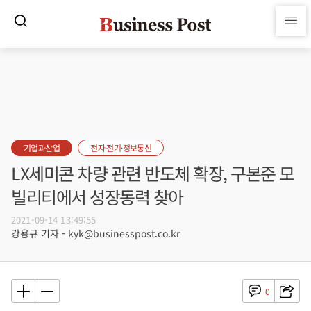
기업과산업
전자·전기·정보통신
LX세미콘 차량 관련 반도체 확장, 구본준 모
빌리티에서 성장동력 찾아
2021-09-14 13:49:55
강용규 기자 - kyk@businesspost.co.kr
0