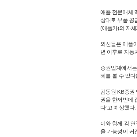
애플 전문매체 
상대로 부품 공급
(애플카)의 자
외신들은 애플이
년 이후로 자동
증권업계에서는 
혜를 볼 수 있다
김동원 KB증권
권을 한꺼번에 잡
다”고 예상했다.
이와 함께 김 
을 가능성이 커