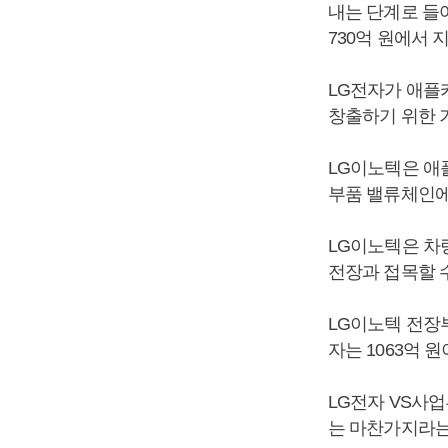
내는 단계로 들어
730억 원에서 
LG전자가 애플
창출하기 위한 
LG이노텍은 애
부품 밸류체인에
LG이노텍은 차
전장과 접목할 
LG이노텍 전장
자는 1063억 원
LG전자 VS사
는 마찬가지라는