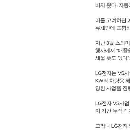
비쳐 왔다. 자
이를 고려하면 
류체인에 포함하
지난 3월 스와미 코
행사에서 “애플
세울 뜻도 있다”
LG전자는 VS
KW의 차량용 
양한 사업을 진
LG전자 VS사업
이 기간 누적 적
그러나 LG전자