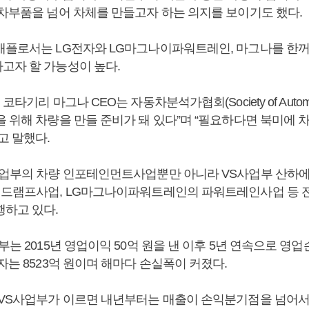
동차부품을 넘어 차체를 만들고자 하는 의지를 보이기도 했다.
애플로서는 LG전자와 LG마그나이파워트레인, 마그나를 한꺼
고자 할 가능성이 높다.
타기리 마그나 CEO는 자동차분석가협회(Society of Automotiv
을 위해 차량을 만들 준비가 돼 있다”며 “필요하다면 북미에 
고 말했다.
사업부의 차량 인포테인먼트사업뿐만 아니라 VS사업부 산하에 
헤드램프사업, LG마그나이파워트레인의 파워트레인사업 등 
행하고 있다.
부는 2015년 영업이익 50억 원을 낸 이후 5년 연속으로 영업
자는 8523억 원이며 해마다 손실폭이 커졌다.
 VS사업부가 이르면 내년부터는 매출이 손익분기점을 넘어