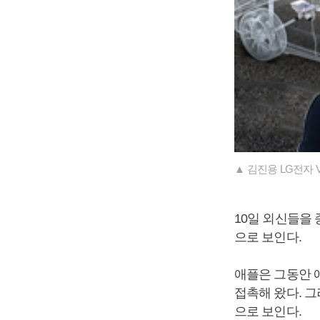
▲ 김진용 LG전자 
10일 외신들을
으로 보인다.
애플은 그동안 
접촉해 왔다. 
으로 보인다.