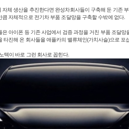
 자체 생산을 추진한다면 완성차회사들이 구축해 둔 기존 부
만큼 자체적으로 전기차 부품 조달망을 구축할 수밖에 없다.
플은 아이폰 등 기존 사업에서 검증 과정을 거친 부품 조달망
을 타진해 온 회사들을 애플카의 밸류체인(가치사슬)으로 포섭
노텍이 바로 그런 회사로 꼽힌다.