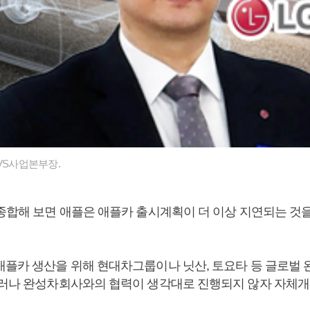
VS사업본부장.
 종합해 보면 애플은 애플카 출시계획이 더 이상 지연되는 것을
애플카 생산을 위해 현대차그룹이나 닛산, 토요타 등 글로벌
그러나 완성차회사와의 협력이 생각대로 진행되지 않자 자체개