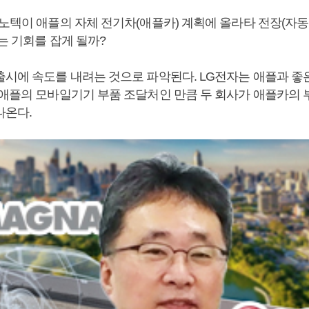
이노텍이 애플의 자체 전기차(애플카) 계획에 올라타 전장(자
는 기회를 잡게 될까?
출시에 속도를 내려는 것으로 파악된다. LG전자는 애플과 좋
 애플의 모바일기기 부품 조달처인 만큼 두 회사가 애플카의 
나온다.