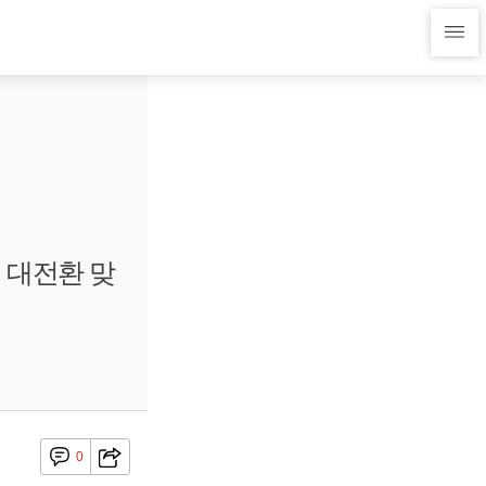
 대전환 맞
0