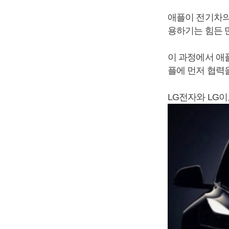
애플이 전기차의
용하기는 힘든 
이 과정에서 애
플에 먼저 협력
LG전자와 LG이