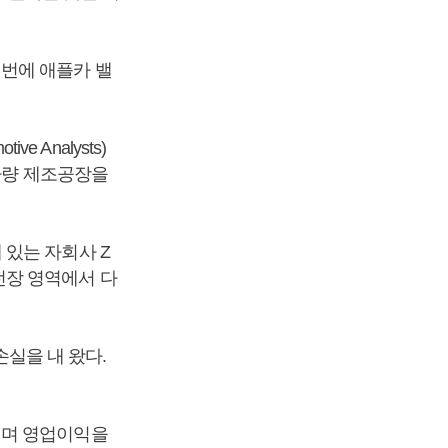
번에 애플카 밸
e Analysts)
차량 제조공장을
있는 자회사 Z
전장 영역에서 다
손실을 내 왔다.
서며 영업이익을