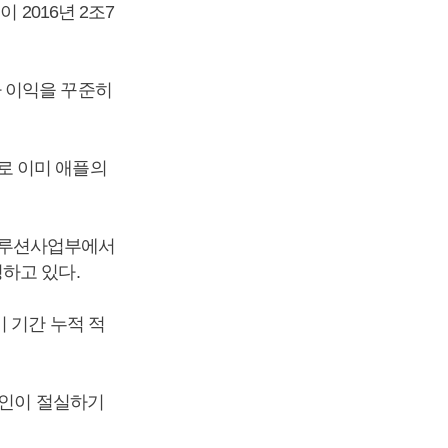
 2016년 2조7
 이익을 꾸준히
로 이미 애플의
솔루션사업부에서
하고 있다.
 기간 누적 적
체인이 절실하기