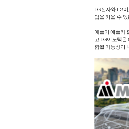
LG전자와 LG
업을 키울 수 있
애플이 애플카 
고 LG이노텍은
함될 가능성이 