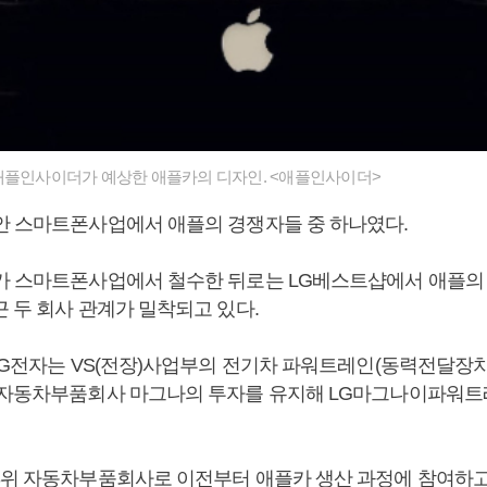
애플인사이더가 예상한 애플카의 디자인. <애플인사이더>
안 스마트폰사업에서 애플의 경쟁자들 중 하나였다.
가 스마트폰사업에서 철수한 뒤로는 LG베스트샵에서 애플
 두 회사 관계가 밀착되고 있다.
 LG전자는 VS(전장)사업부의 전기차 파워트레인(동력전달장
 자동차부품회사 마그나의 투자를 유지해 LG마그나이파워
3위 자동차부품회사로 이전부터 애플카 생산 과정에 참여하고