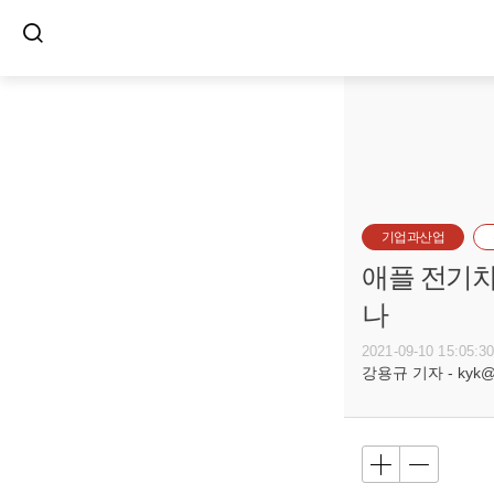
기업과산업
애플 전기차
나
2021-09-10 15:05:3
강용규 기자 - kyk@bu