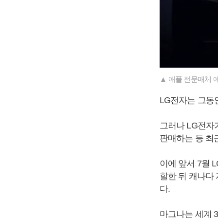
▲ 애플 전문매체 
LG전자는 그동
그러나 LG전자
판매하는 등 최근
이에 앞서 7월
할한 뒤 캐나다
다.
마그나는 세계 