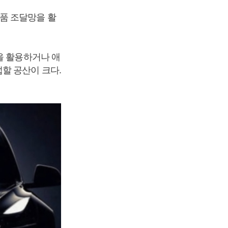
품 조달망을 활
을 활용하거나 애
할 공산이 크다.