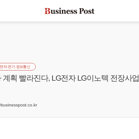
전자·전기·정보통신
 계획 빨라진다, LG전자 LG이노텍 전장사업
0
sinesspost.co.kr