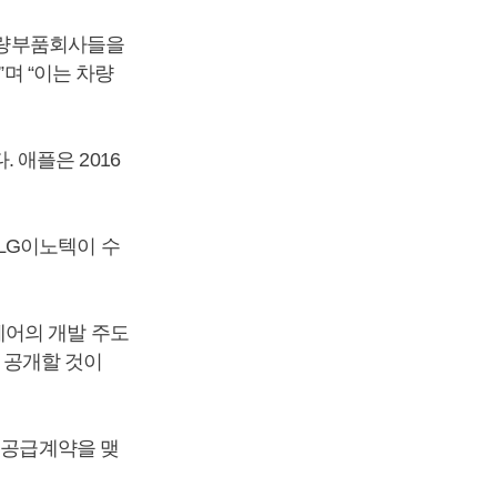
 차량부품회사들을
”며 “이는 차량
애플은 2016
LG이노텍이 수
웨어의 개발 주도
를 공개할 것이
 공급계약을 맺