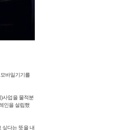
의 모바일기기를
치)사업을 물적분
트레인을 설립했
 싶다는 뜻을 내