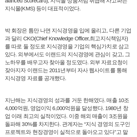
alanced Scorecard), 지식을 상품처럼 취급해 사고파는
지식몰(KMS) 등이 대표적이었다.
박 회장은 틈만 나면 지식경영을 입에 올리고, 다른 기업
과 달리 CKO(Chief Knowledge Officer,최고지식책임자)
를 따로 둘 정도로 지식경영을 기업의 핵심가치로 삼고
있다. 외부에서도 이랜드의 지식경영에 관심이 갖고, 그
노하우를 배우고자 찾아올 정도였다. 외부 자료요청이
잦아지자 이랜드는 2011년부터 자사 웹사이트를 통해
지식경영 자료를 공개했다.
지난해는 지식경영의 성과를 거둔 한해였다. 매출 10조
4,000억원, 영업이익 6,000억원을 달성했다. 1980년 창
업 이래 최고의 실적이었다. 이중 해외 매출이 3조원을
돌파해 30%를 차지한다. 관계자는 “지식 경영의 도구인
프로젝트와 현장경영이 실적으로 돌아오고 있다”고 말