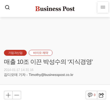
기업과산업
바이오·제약
매출 10조 이끈 박성수의 ‘지식경영’
2014-01-17 14:31:16
김디모데 기자 - Timothy@businesspost.co.kr
0