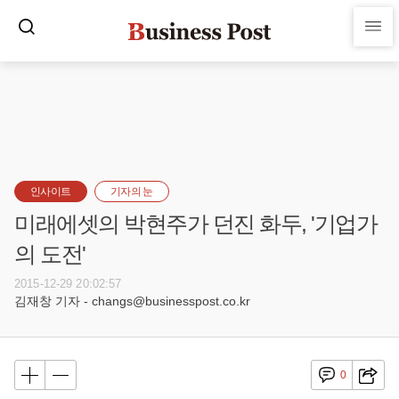
인사이트
기자의 눈
미래에셋의 박현주가 던진 화두, '기업가
의 도전'
2015-12-29 20:02:57
김재창 기자 - changs@businesspost.co.kr
0