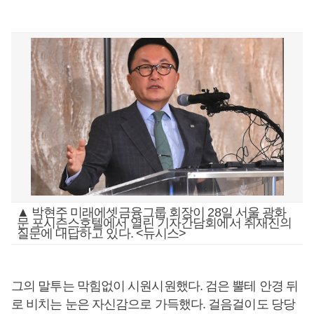
▲ 박현주 미래에셋금융그룹 회장이 28일 서울 광화
문 포시즌스호텔에서 열린 기자간담회에서 취재진의
질문에 대답하고 있다. <뉴시스>
그의 말투는 막힘없이 시원시원했다. 검은 뿔테 안경 뒤
로 비치는 눈은 자신감으로 가득했다. 걸음걸이도 당당