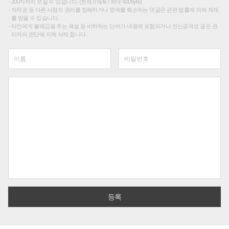
200자까지 쓰실 수 있습니다. (현재 0 byte / 최대 400byte)
저작권 등 다른 사람의 권리를 침해하거나 명예를 훼손하는 댓글은 관련 법률에 의해 제재
를 받을 수 있습니다.
타인에게 불쾌감을 주는 욕설 등 비하하는 단어가 내용에 포함되거나 인신공격성 글은 관
리자의 판단에 의해 삭제 합니다.