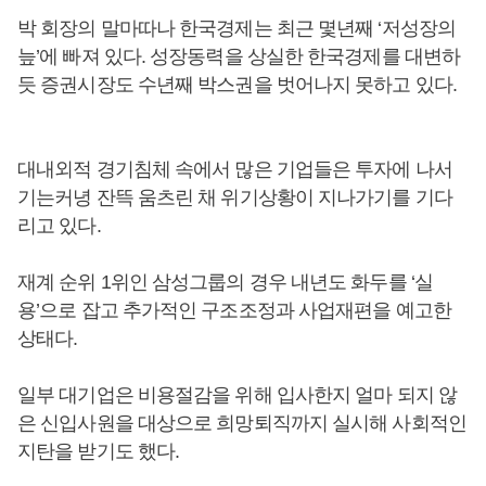
박 회장의 말마따나 한국경제는 최근 몇년째 ‘저성장의
늪’에 빠져 있다. 성장동력을 상실한 한국경제를 대변하
듯 증권시장도 수년째 박스권을 벗어나지 못하고 있다.
대내외적 경기침체 속에서 많은 기업들은 투자에 나서
기는커녕 잔뜩 움츠린 채 위기상황이 지나가기를 기다
리고 있다.
재계 순위 1위인 삼성그룹의 경우 내년도 화두를 ‘실
용’으로 잡고 추가적인 구조조정과 사업재편을 예고한
상태다.
일부 대기업은 비용절감을 위해 입사한지 얼마 되지 않
은 신입사원을 대상으로 희망퇴직까지 실시해 사회적인
지탄을 받기도 했다.