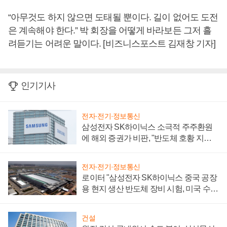
“아무것도 하지 않으면 도태될 뿐이다. 길이 없어도 도전
은 계속해야 한다.” 박 회장을 어떻게 바라보든 그저 흘
려듣기는 어려운 말이다. [비즈니스포스트 김재창 기자]
인기기사
전자·전기·정보통신
삼성전자 SK하이닉스 소극적 주주환원
에 해외 증권가 비판, "반도체 호황 지속
성 의문"
전자·전기·정보통신
로이터 "삼성전자 SK하이닉스 중국 공장
용 현지 생산 반도체 장비 시험, 미국 수출
통제 대비"
건설