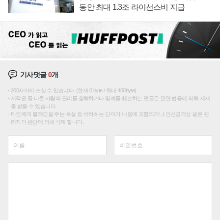
동안 최대 1.3조 라이선스비 지급
기사댓글
0
개
200자까지 쓰실 수 있습니다. (현재 0 byte / 최대 400byte)
저작권 등 다른 사람의 권리를 침해하거나 명예를 훼손하는 댓글은 관련 법률에 의해 제재
를 받을 수 있습니다.
타인에게 불쾌감을 주는 욕설 등 비하하는 단어가 내용에 포함되거나 인신공격성 글은 관
리자의 판단에 의해 삭제 합니다.