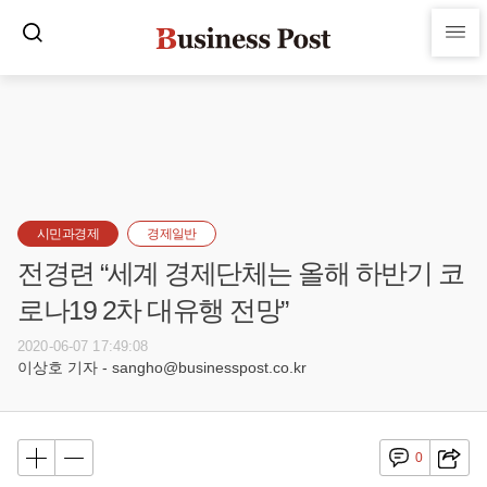
시민과경제
경제일반
전경련 “세계 경제단체는 올해 하반기 코
로나19 2차 대유행 전망”
2020-06-07 17:49:08
이상호 기자 - sangho@businesspost.co.kr
0