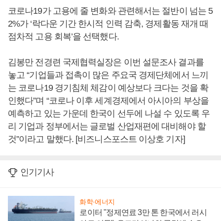
코로나19가 고용에 줄 변화와 관련해서는 절반이 넘는 5
2%가 ‘락다운 기간 한시적 인력 감축, 경제활동 재개 때
점차적 고용 회복’을 선택했다.
김봉만 전경련 국제협력실장은 이번 설문조사 결과를
놓고 “기업들과 접촉이 많은 주요국 경제단체에서 느끼
는 코로나19 경기침체 체감이 예상보다 크다는 것을 확
인했다”며 “코로나 이후 세계경제에서 아시아의 부상을
예측하고 있는 가운데 한국이 선두에 나설 수 있도록 우
리 기업과 정부에서는 글로벌 산업재편에 대비해야 할
것”이라고 말했다. [비즈니스포스트 이상호 기자]
인기기사
화학·에너지
로이터 "정제연료 3만 톤 한국에서 러시