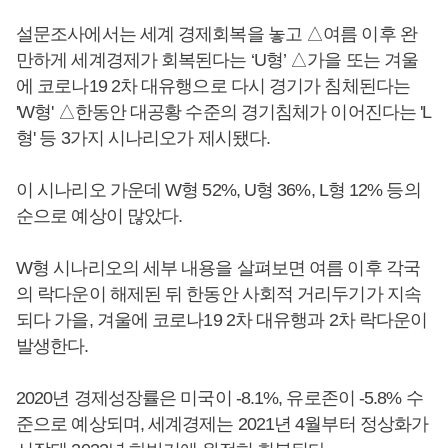
설문조사에서는 세계 경제회복을 놓고 △여름 이후 완
만하게 세계경제가 회복된다는 ‘U형’ △가을 또는 겨울
에 코로나19 2차 대유행으로 다시 경기가 침체된다는
'W형' △한동안 대공황 수준의 경기침체가 이어진다는 'L
형' 등 3가지 시나리오가 제시됐다.
이 시나리오 가운데 W형 52%, U형 36%, L형 12% 등의
순으로 예상이 많았다.
W형 시나리오의 세부 내용을 살펴보면 여름 이후 각국
의 락다운이 해제된 뒤 한동안 사회적 거리두기가 지속
되다 가을, 겨울에 코로나19 2차 대유행과 2차 락다운이
발생한다.
2020년 경제성장률은 미국이 -8.1%, 유로존이 -5.8% 수
준으로 예상되며, 세계경제는 2021년 4월부터 정상화가