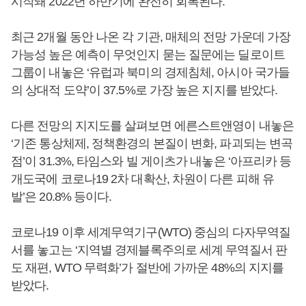
시작돼 2022년 하반기에 완전히 회복된다.
최근 2개월 동안 나온 각 기관, 매체의 전망 가운데 가장
가능성 높은 예측이 무엇인지 묻는 질문에는 딜로이트
그룹이 내놓은 ‘유럽과 북미의 경제침체, 아시아 국가들
의 상대적 도약’이 37.5%로 가장 높은 지지를 받았다.
다른 전망의 지지도를 살펴보면 에른스트앤영이 내놓은
‘기존 통상체제, 정책환경의 본질이 변화, 파괴되는 변곡
점’이 31.3%, 타임스와 빌 게이츠가 내놓은 ‘아프리카 등
개도국에 코로나19 2차 대확산, 차원이 다른 피해 유
발’은 20.8% 등이다.
코로나19 이후 세계무역기구(WTO) 중심의 다자무역질
서를 놓고는 ‘지역별 경제블록주의로 세계 무역질서 판
도 재편, WTO 무력화’가 절반에 가까운 48%의 지지를
받았다.