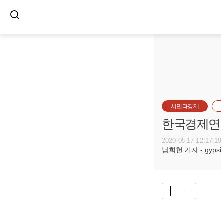
시민과경제
한국경제연구
2020-05-17 12:17:1
남희헌 기자 - gypsie