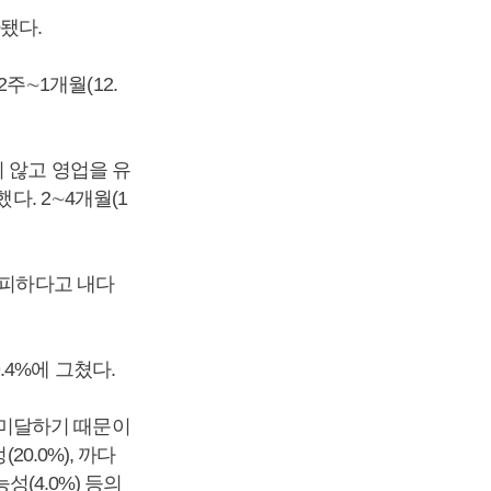
됐다.
2주∼1개월(12.
 않고 영업을 유
다. 2∼4개월(1
가피하다고 내다
4%에 그쳤다.
 미달하기 때문이
0.0%), 까다
성(4.0%) 등의