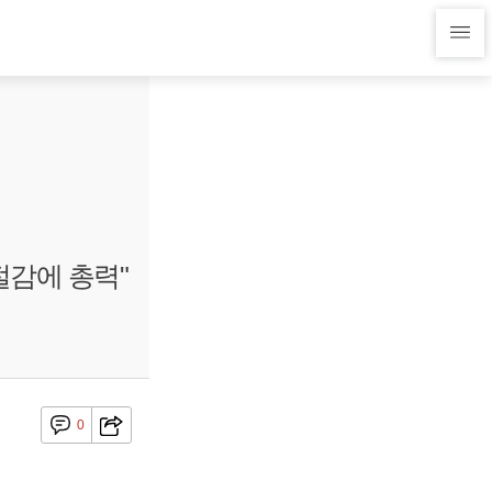
절감에 총력"
0