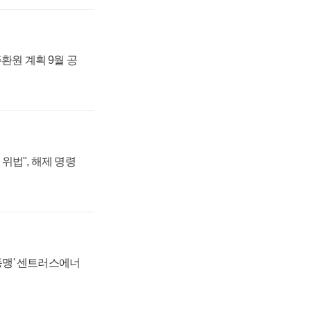
주환원 계획 9월 공
위법", 해제 명령
 동맹' 센트러스에너