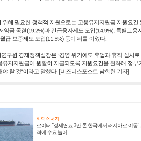
 위해 필요한 정책적 지원으로는 고용유지지원금 지원요건 완화
저임금 동결(19.2%)과 긴급융자제도 도입(14.9%), 특별고
직원 월급 보증제도 도입(11.5%) 등이 뒤를 이었다.
연구원 경제정책실장은 “경영 위기에도 휴업과 휴직 실시로
용유지지원금이 원활히 지급되도록 지원요건을 완화해 정부
야 할 것”이라고 말했다. [비즈니스포스트 남희헌 기자]
화학·에너지
로이터 "정제연료 3만 톤 한국에서 러시아로 이동"
격에 수요 늘어