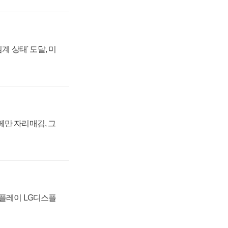
계 상태' 도달, 미
페만 자리매김, 그
스플레이 LG디스플