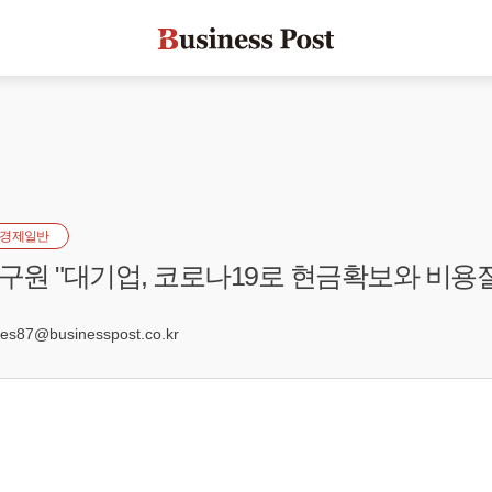
경제일반
원 "대기업, 코로나19로 현금확보와 비용
9
s87@businesspost.co.kr