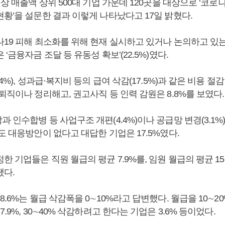
이상 매출액 상위 500대 기업 가운데 120곳을 대상으로 ‘코로
황’을 설문한 결과 이렇게 나타났다고 17일 밝혔다.
나19 피해 최소화를 위해 현재 실시하고 있거나 논의하고 있
‘금융자금 조달 등 유동성 확보’(22.5%)였다.
4%), 성과급·복지비 등의 급여 삭감(17.5%)과 같은 비용 절
퇴직이나 정리해고, 권고사직 등 인력 감원은 8.8%를 보였다.
 인수합병 등 사업구조 개편(4.4%)이나 공급망 변경(3.1%
도 대응방안이 없다고 대답한 기업은 17.5%였다.
한 기업들은 직원 월급의 평균 7.9%를, 임원 월급의 평균 1
됐다.
8.6%는 월급 삭감폭을 0∼10%라고 답변했다. 월급을 10∼
.9%, 30∼40% 삭감하려고 한다는 기업은 3.6% 등이었다.