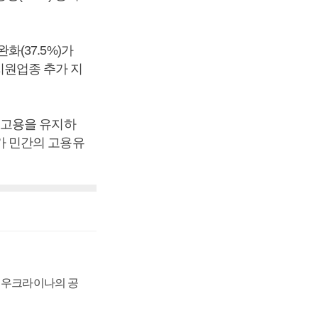
(37.5%)가
용지원업종 추가 지
 고용을 유지하
가 민간의 고용유
, 우크라이나의 공