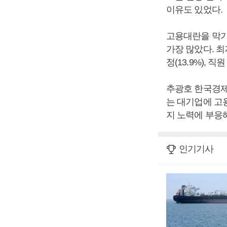
이유도 있었다.
고용대란을 막기
가장 많았다. 최
정(13.9%), 
추광호 한국경제
는 대기업에 고
지 노력에 부응해
인기기사