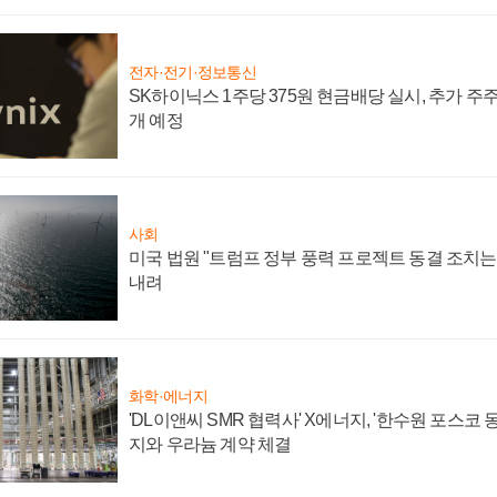
전자·전기·정보통신
SK하이닉스 1주당 375원 현금배당 실시, 추가 주
개 예정
사회
미국 법원 "트럼프 정부 풍력 프로젝트 동결 조치는 
내려
화학·에너지
'DL이앤씨 SMR 협력사' X에너지, '한수원 포스코
지와 우라늄 계약 체결