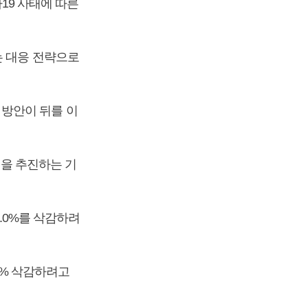
나19 사태에 따른
는 대응 전략으로
감 방안이 뒤를 이
)을 추진하는 기
5.0%를 삭감하려
20% 삭감하려고