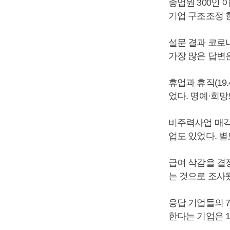
종업원 300인 
기업 구조조정 현
설문 결과 코로
가장 많은 답변은 
휴업과 휴직(19.
었다. 명예·희망
비주력사업 매각과
업도 있었다. 별
급여 삭감을 결정
는 것으로 조사
응답 기업들의 7
한다는 기업은 17