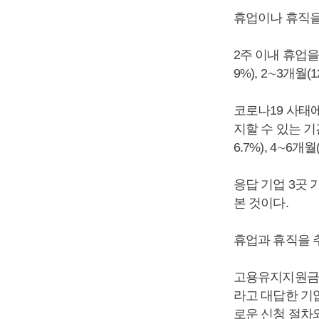
휴업이나 휴직을
2주 이내 휴업을 
9%), 2∼3개월(
코로나19 사태
지할 수 있는 기
6.7%), 4∼6개
응답 기업 3곳
본 것이다.
휴업과 휴직을 
고용유지지원금을
라고 대답한 기업
로운 신청 절차와