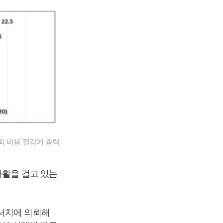
와 비용 절감에 총력
사활을 걸고 있는
리서치에 의뢰해