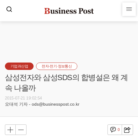
기업과산업
전자·전기·정보통신
삼성전자와 삼성SDS의 합병설은 왜 계
속 나올까
2015-07-21 19:02:54
오대석 기자 - ods@businesspost.co.kr
0