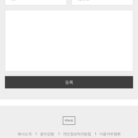
PC버전
회사소개
윤리강령
개인정보처리방침
이용자위원회