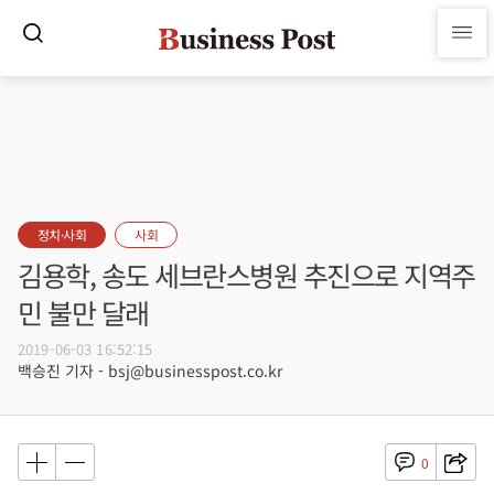
정치·사회
사회
김용학, 송도 세브란스병원 추진으로 지역주
민 불만 달래
2019-06-03 16:52:15
백승진 기자 - bsj@businesspost.co.kr
0