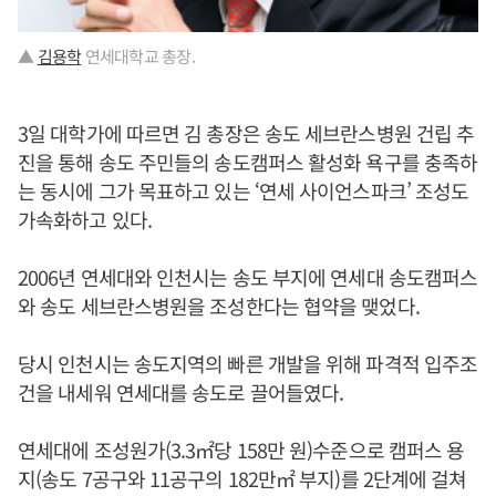
▲
김용학
연세대학교 총장.
3일 대학가에 따르면 김 총장은 송도 세브란스병원 건립 추
진을 통해 송도 주민들의 송도캠퍼스 활성화 욕구를 충족하
는 동시에 그가 목표하고 있는 ‘연세 사이언스파크’ 조성도
가속화하고 있다.
2006년 연세대와 인천시는 송도 부지에 연세대 송도캠퍼스
와 송도 세브란스병원을 조성한다는 협약을 맺었다.
당시 인천시는 송도지역의 빠른 개발을 위해 파격적 입주조
건을 내세워 연세대를 송도로 끌어들였다.
연세대에 조성원가(3.3㎡당 158만 원)수준으로 캠퍼스 용
지(송도 7공구와 11공구의 182만㎡ 부지)를 2단계에 걸쳐