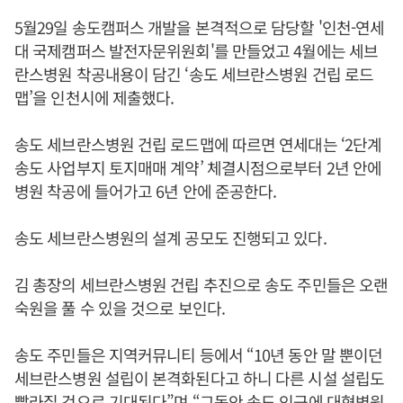
5월29일 송도캠퍼스 개발을 본격적으로 담당할 '인천-연세
대 국제캠퍼스 발전자문위원회'를 만들었고 4월에는 세브
란스병원 착공내용이 담긴 ‘송도 세브란스병원 건립 로드
맵’을 인천시에 제출했다.
송도 세브란스병원 건립 로드맵에 따르면 연세대는 ‘2단계
송도 사업부지 토지매매 계약’ 체결시점으로부터 2년 안에
병원 착공에 들어가고 6년 안에 준공한다.
송도 세브란스병원의 설계 공모도 진행되고 있다.
김 총장의 세브란스병원 건립 추진으로 송도 주민들은 오랜
숙원을 풀 수 있을 것으로 보인다.
송도 주민들은 지역커뮤니티 등에서 “10년 동안 말 뿐이던
세브란스병원 설립이 본격화된다고 하니 다른 시설 설립도
빨라질 것으로 기대된다”며 “그동안 송도 인근에 대형병원