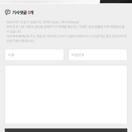
기사댓글
0
개
200자까지 쓰실 수 있습니다. (현재 0 byte / 최대 400byte)
저작권 등 다른 사람의 권리를 침해하거나 명예를 훼손하는 댓글은 관련 법률에 의해 제재를 받을
수 있습니다.
타인에게 불쾌감을 주는 욕설 등 비하하는 단어가 내용에 포함되거나 인신공격성 글은 관리자의 판
단에 의해 삭제 합니다.