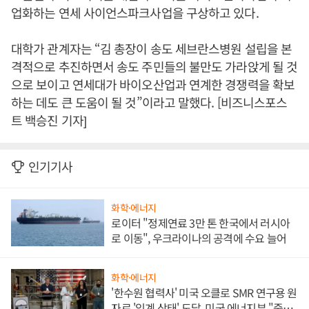
업화하는 연세 사이언스파크사업을 구상하고 있다.
대학가 관계자는 “김 총장이 송도 세브란스병원 설립을 본
격적으로 추진하면서 송도 주민들의 불만도 가라앉게 될 것
으로 보이고 연세대가 바이오산업과 연계한 경쟁력을 확보
하는 데도 큰 도움이 될 것”이라고 말했다. [비즈니스포스
트 백승진 기자]
인기기사
화학·에너지
로이터 "정제연료 3만 톤 한국에서 러시아
로 이동", 우크라이나의 공격에 수요 늘어
화학·에너지
'한수원 협력사' 미국 오클로 SMR 연구용 원
자로 '임계 상태' 도달, 미국 에너지부 "중요