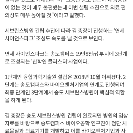
이 없는 것이 매우 불편했는데 이번 설립 추진으로 의료 편
의성도 매우 높아질 것"이라고 말했다.
세브란스병원 건립 추진에 따라 김 총장이 진행하는 ‘연세
사이언스파크’ 조성도 속도를 낼 것으로 보인다.
연세 사이언스파크는 송도캠퍼스 19만8천㎡ 부지에 3단계
로 조성되는 ‘산학연 클러스터’사업이다.
1단계인 융합과학기술원 설립은 2018년 10월 이뤄졌다. 2
단계는 송도캠퍼스와 바이오벤처기업의 연계로 진행되며
최종 단계인 3단계에서 송도 세브란스병원이 핵심적 역할
을 하게 된다.
김 총장은 송도 세브란스병원 건립이 완료되면 병원의 임상
자료를 바탕으로 송도캠퍼스 바이오공학 연구진이 첨단 치
료물질과 의료기기를 개발하고 이를 바이오벤처기업과 사