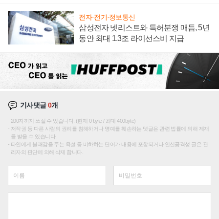
전자·전기·정보통신
삼성전자 넷리스트와 특허분쟁 매듭, 5년
동안 최대 1.3조 라이선스비 지급
기사댓글
0
개
200자까지 쓰실 수 있습니다. (현재 0 byte / 최대 400byte)
저작권 등 다른 사람의 권리를 침해하거나 명예를 훼손하는 댓글은 관련 법률에 의해 제재
를 받을 수 있습니다.
타인에게 불쾌감을 주는 욕설 등 비하하는 단어가 내용에 포함되거나 인신공격성 글은 관
리자의 판단에 의해 삭제 합니다.