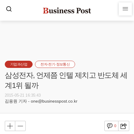
기업과산업
전자·전기·정보통신
삼성전자, 언제쯤 인텔 제치고 반도체 세
계1위 될까
2015-05-21 16:35:43
김용원 기자 - one@businesspost.co.kr
0