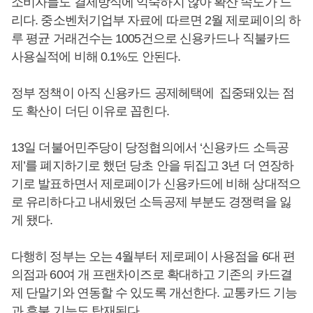
소비자들도 결제방식에 익숙하지 않아 확산 속도가 느
리다. 중소벤처기업부 자료에 따르면 2월 제로페이의 하
루 평균 거래건수는 1005건으로 신용카드나 직불카드
사용실적에 비해 0.1%도 안된다.
정부 정책이 아직 신용카드 공제헤택에 집중돼있는 점
도 확산이 더딘 이유로 꼽힌다.
13일 더불어민주당이 당정협의에서 ‘신용카드 소득공
제’를 폐지하기로 했던 당초 안을 뒤집고 3년 더 연장하
기로 발표하면서 제로페이가 신용카드에 비해 상대적으
로 유리하다고 내세웠던 소득공제 부분도 경쟁력을 잃
게 됐다.
다행히 정부는 오는 4월부터 제로페이 사용점을 6대 편
의점과 60여 개 프랜차이즈로 확대하고 기존의 카드결
제 단말기와 연동할 수 있도록 개선한다. 교통카드 기능
과 후불 기능도 탑재된다.