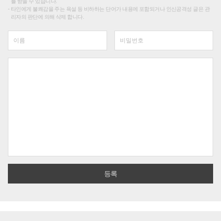
를 받을 수 있습니다.
타인에게 불쾌감을 주는 욕설 등 비하하는 단어가 내용에 포함되거나 인신공격성 글은 관
리자의 판단에 의해 삭제 합니다.