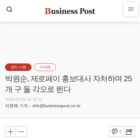
정치·사회
지자체
박원순, 제로페이 홍보대사 자처하며 25
개 구 돌 각오로 뛴다
2019-03-25 16:30:12
석현혜 기자 - shh@businesspost.co.kr
0