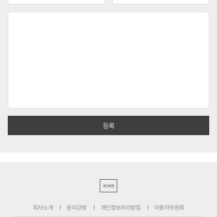
PC버전
회사소개
윤리강령
개인정보처리방침
이용자위원회