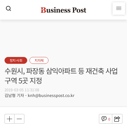
정치·사회
지자체
수원시, 파장동 삼익아파트 등 재건축 사업
구역 5곳 지정
2019-03-05 11:31:08
김남형 기자 - knh@businesspost.co.kr
0