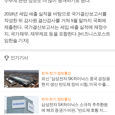
수추계 관련 정보도 더 많이 공개하기로 했다.
2018년 세입 세출 실적을 바탕으로 국가결산보고서를
작성한 뒤 감사원 결산검사를 거쳐 5월 말까지 국회에
제출한다. 국가결산보고서는 세입 세출 실적에 재정수
지, 국가채무, 재무제표 등을 포함한다. [비즈니스포스트
임한솔 기자]
인기기사
전자·전기·정보통신
외신 "삼성전자 SK하이닉스 중국 공장용
현지 생산 반도체 장비 시험, 미국 수출통
제 대비"
전자·전기·정보통신
삼성전자 SK하이닉스 소극적 주주환원
에 해외 증권가 비판, "반도체 호황 지속