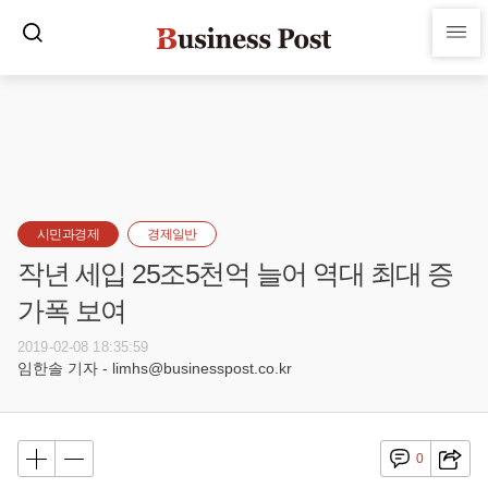
시민과경제
경제일반
작년 세입 25조5천억 늘어 역대 최대 증
가폭 보여
2019-02-08 18:35:59
임한솔 기자 - limhs@businesspost.co.kr
0