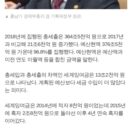
▲ 홍남기 경제부총리 겸 기획재정부 장관.
2018년에 집행된 총세출은 364조5천억 원으로 2017년
과 비교해 21조6천억 원 증가했다. 예산현액 376조5천
억 원 가운데 96.8%를 집행했다. 예산현액은 예산액과
이전 연도 이월액 등을 합친 금액을 말한다.
총세입과 총세출의 차액인 세계잉여금은 13조2천억 원
으로 나타났다. 계획된 예산보다 세금 수입이 더 많았다
는 의미다.
세계잉여금은 2014년에 적자 8천억 원이었는데 2015년
에 흑자 2조8천억 원으로 돌아선 이후 4년 연속 흑자를
이어갔다.