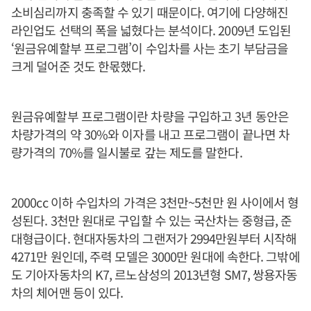
소비심리까지 충족할 수 있기 때문이다. 여기에 다양해진
라인업도 선택의 폭을 넓혔다는 분석이다. 2009년 도입된
‘원금유예할부 프로그램’이 수입차를 사는 초기 부담금을
크게 덜어준 것도 한몫했다.
원금유예할부 프로그램이란 차량을 구입하고 3년 동안은
차량가격의 약 30%와 이자를 내고 프로그램이 끝나면 차
량가격의 70%를 일시불로 갚는 제도를 말한다.
2000cc 이하 수입차의 가격은 3천만~5천만 원 사이에서 형
성된다. 3천만 원대로 구입할 수 있는 국산차는 중형급, 준
대형급이다. 현대자동차의 그랜저가 2994만원부터 시작해
4271만 원인데, 주력 모델은 3000만 원대에 속한다. 그밖에
도 기아자동차의 K7, 르노삼성의 2013년형 SM7, 쌍용자동
차의 체어맨 등이 있다.