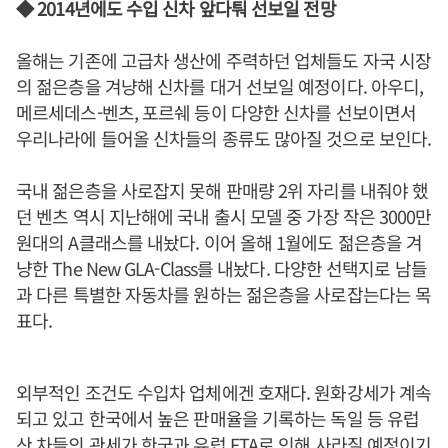
◆ 2014년에도 수입 신차 앞다퉈 선보일 전망
올해는 기존에 고급차 생산에 주력하던 업체들도 자국 시장
의 젊은층을 겨냥해 신차를 대거 선보일 예정이다. 아우디,
메르세데스-벤츠, 포르쉐 등이 다양한 신차를 선보이면서
우리나라에 들어올 신차들의 종류도 많아질 것으로 보인다.
국내 젊은층을 사로잡지 못해 판매량 2위 자리를 내줘야 했
던 벤츠 역시 지난해에 국내 출시 모델 중 가장 작은 3000만
원대의 A클래스를 내놨다. 이어 올해 1월에도 젊은층을 겨
냥한 The New GLA-Class를 내놨다. 다양한 선택지로 남들
과 다른 특별한 자동차를 원하는 젊은층을 사로잡는다는 목
표다.
외부적인 조건도 수입차 업체에겐 호재다. 원화강세가 계속
되고 있고 한국에서 높은 판매율을 기록하는 독일 등 유럽
산 차들의 관세가 한국과 유럽 FTA로 인해 사라질 예정이기