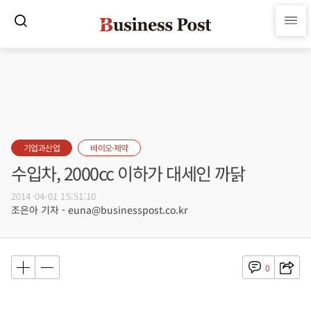
기업과산업
바이오·제약
수입차, 2000cc 이하가 대세인 까닭
2014-04-01 15:51:10
조은아 기자 - euna@businesspost.co.kr
0