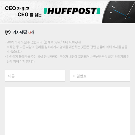
기사댓글
0
개
200자까지 쓰실 수 있습니다. (현재 0 byte / 최대 400byte)
저작권 등 다른 사람의 권리를 침해하거나 명예를 훼손하는 댓글은 관련 법률에 의해 제재를 받을
수 있습니다.
타인에게 불쾌감을 주는 욕설 등 비하하는 단어가 내용에 포함되거나 인신공격성 글은 관리자의 판
단에 의해 삭제 합니다.