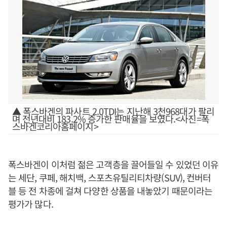
▲ 폭스바겐의 파사트 2.0TDI는 지난해 3천968대가 팔리
며 전년대비 183.2% 증가한 판매율을 보였다.<사진=폭
스바겐코리아홈페이지>
폭스바겐이 이처럼 젊은 고객층을 끌어들일 수 있었던 이유
는 세단, 쿠페, 해치백, 스포츠유틸리티차량(SUV), 컨버터
블 등 전 차종에 걸쳐 다양한 상품을 내놓았기 때문이라는
평가가 많다.