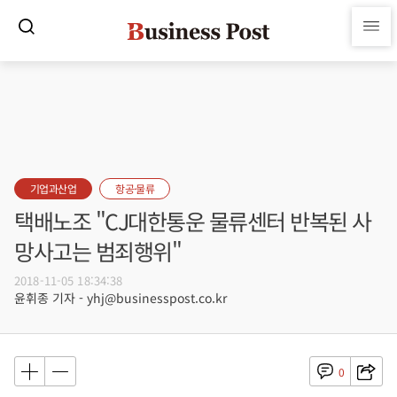
기업과산업
항공·물류
택배노조 "CJ대한통운 물류센터 반복된 사
망사고는 범죄행위"
2018-11-05 18:34:38
윤휘종 기자 - yhj@businesspost.co.kr
0