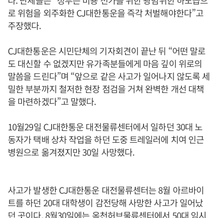
다. 단체들은 “정부는 비용 전가를 위한 광범위한 하도급으
로 위험을 외주화한 CJ대한통운을 즉각 처벌해야한다”고
주장했다.
CJ대한통운은 시민단체의 기자회견이 끝난 뒤 “어떤 말로
도 대신할 수 없겠지만 유가족분들에게 마음 깊이 위로의
말씀을 드린다”며 “앞으로 같은 사고가 일어나지 않도록 세
밀한 부분까지 철저한 현장 점검을 거쳐 완벽한 개선 대책
을 마련하겠다”고 말했다.
10월29일 CJ대한통운 대전물류센터에서 일하던 30대 노
동자가 택배 상차 작업을 하던 도중 트레일러에 치여 인근
병원으로 옮겨졌지만 30일 사망했다.
사고가 발생한 CJ대한통운 대전물류센터는 8월 아르바이
트를 하던 20대 대학생이 감전당해 사망한 사고가 일어났
던 곳이다. 8월30일에는 옥천허브물류센터에서 50대 임시