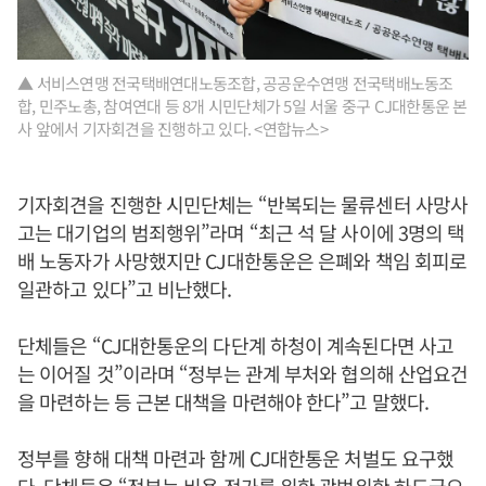
▲ 서비스연맹 전국택배연대노동조합, 공공운수연맹 전국택배노동조
합, 민주노총, 참여연대 등 8개 시민단체가 5일 서울 중구 CJ대한통운 본
사 앞에서 기자회견을 진행하고 있다. <연합뉴스>
기자회견을 진행한 시민단체는 “반복되는 물류센터 사망사
고는 대기업의 범죄행위”라며 “최근 석 달 사이에 3명의 택
배 노동자가 사망했지만 CJ대한통운은 은폐와 책임 회피로
일관하고 있다”고 비난했다.
단체들은 “CJ대한통운의 다단계 하청이 계속된다면 사고
는 이어질 것”이라며 “정부는 관계 부처와 협의해 산업요건
을 마련하는 등 근본 대책을 마련해야 한다”고 말했다.
정부를 향해 대책 마련과 함께 CJ대한통운 처벌도 요구했