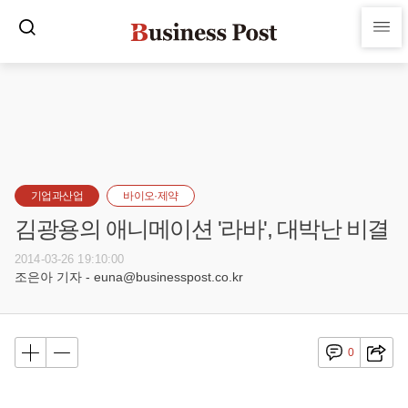
기업과산업
바이오·제약
김광용의 애니메이션 '라바', 대박난 비결
2014-03-26 19:10:00
조은아 기자 - euna@businesspost.co.kr
0