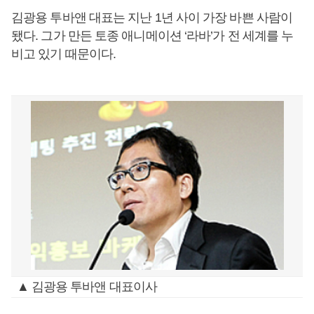
김광용 투바앤 대표는 지난 1년 사이 가장 바쁜 사람이
됐다. 그가 만든 토종 애니메이션 ‘라바’가 전 세계를 누
비고 있기 때문이다.
▲ 김광용 투바앤 대표이사