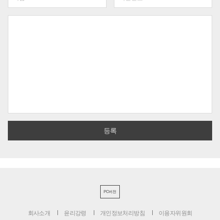
PC버전
회사소개
윤리강령
개인정보처리방침
이용자위원회