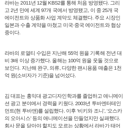
라바는 2011년 12월 KBS2를 통해 처음 방영됐다. 그리
고 2년 만에 세계 97개 국에서 방영됐고, 이 중 25개 국
에이전트와 상품화 사업 계약도 체결했다. 주요 시장인
일본과 수출 계약을 마쳤고 미국·중국 에이전트와 협상
중이다.
라바의 로열티 수입은 지난해 55억 원을 기록해 전년 대
비 3배 이상 증가했다. 올해는 100억 원을 웃돌 것으로
보인다. 지난해 완구, 의류, 다양한 팬시용품 매출은 1천
억 원(소비자가 기준)을 넘어섰다.
김 대표는 홍익대 광고디자인학과를 졸업하고 애니메이
션 광고 분야에서 경력을 키웠다. 2003년 투바엔터테인
먼트(현 투바앤)를 설립했다. 이후 ‘비키와 조니’, ‘오스카
의 오아시스’ 등의 애니메이션을 만들었지만 실패했다.
회사 문을 닫아야 할지도 모르는 상황에서 라바가 태어