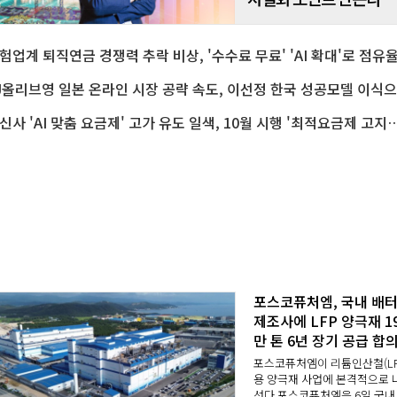
C
통신사 'AI 맞춤 요금제' 고가 유도 일색, 10월 시행 '최적요금제 고지제도'의
포스코퓨처엠, 국내 배
제조사에 LFP 양극재 1
만 톤 6년 장기 공급 합
포스코퓨처엠이 리튬인산철(LF
용 양극재 사업에 본격적으로 
선다.포스코퓨처엠은 6일 국내