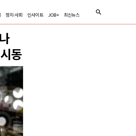
제
정치·사회
인사이트
JOB+
최신뉴스
했나
 시동