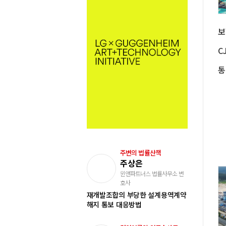
주변의 법률산책
주상은
윈앤파트너스 법률사무소 변
호사
재개발조합의 부당한 설계용역계약
해지 통보 대응방법