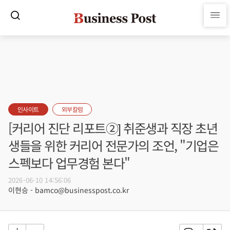
인사이트
외부칼럼
[커리어 진단 리포트②] 취준생과 직장 초년
생들을 위한 커리어 전문가의 조언, "기업은
스펙보다 업무경험 본다"
2026-06-10 14:56:06
이현승 - bamco@businesspost.co.kr