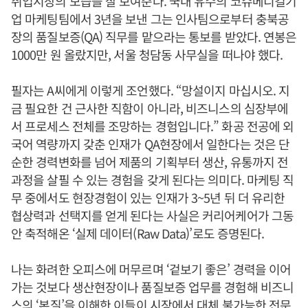
취업시장의 모습을 잘 보여준다. 국내 유수의 코슈메디컬기
업 마케팅팀에서 3년을 보낸 그는 인사팀으로부터 충북공
장의 품질보증(QA) 직무를 맡으라는 통보를 받았다. 연봉은
1000만 원 올랐지만, 서울 청담동 사무실을 떠나야 했다.
필자는 A씨에게 이렇게 조언했다. “망설이지 마십시오. 지
금 필요한 건 근사한 직함이 아니라, 비즈니스의 심장부에
서 프로세스 전체를 조망하는 경험입니다.” 화공 전공에 외
국어 역량까지 갖춘 인재가 QA현장에서 일한다는 것은 단
순한 경력변화를 넘어 제품의 기획부터 생산, 유통까지 전
과정을 살필 수 있는 경험을 갖게 된다는 의미다. 마케팅 직
무 중에서도 현장경험이 있는 인재가 3~5년 뒤 더 유리한
협상력과 선택지를 얻게 된다는 사실은 커리어케어가 그동
안 축적해온 ‘실제 데이터(Raw Data)’로도 증명된다.
나는 화려한 오피스에 머무르며 ‘겉보기 좋은’ 경력을 이어
가는 것보다 생산현장이나 품질보증 업무를 경험해 비즈니
스의 ‘본질’을 이해한 이들이 시장에서 대체 불가능한 전문