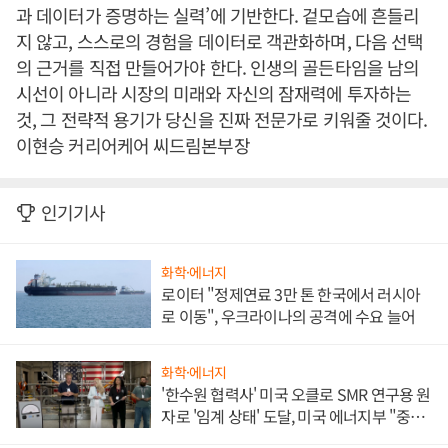
과 데이터가 증명하는 실력’에 기반한다. 겉모습에 흔들리
지 않고, 스스로의 경험을 데이터로 객관화하며, 다음 선택
의 근거를 직접 만들어가야 한다. 인생의 골든타임을 남의
시선이 아니라 시장의 미래와 자신의 잠재력에 투자하는
것, 그 전략적 용기가 당신을 진짜 전문가로 키워줄 것이다.
이현승 커리어케어 씨드림본부장
인기기사
화학·에너지
로이터 "정제연료 3만 톤 한국에서 러시아
로 이동", 우크라이나의 공격에 수요 늘어
화학·에너지
'한수원 협력사' 미국 오클로 SMR 연구용 원
자로 '임계 상태' 도달, 미국 에너지부 "중요
한 이정표"