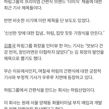
하림그룹의 프리미엄 간편식 브랜드 ‘더미식’ 제품에 대한
최근 기사 제목들이다.
반면 비슷한 시기에 이런 제목을 단 보도도 있었다.
‘신선한 맛에 대한 집념.. 하림, 집맛 짓듯 가정식을 만든다.’
김홍국
하림그룹 회장을 인터뷰 한 어느 기사는 ‘맛보다 건
강 먼저, 장인라면은 타협하지 않았다”는 김 회장의 발언을
제목으로 뽑기도 했다.
무슨 이유에서인지, 며칠새 하림의 간편식에 대한 긍정적
기사와 부정적 기사가 우루루 지면에 등장하고 있다.
하림그룹에서 간편식을 만드는 회사는 하림산업이다.
이 회사는 원래 서울 양재동 화물터미널 부지 매입과 개발
을 위해 만들어진 회사였다고 한다.