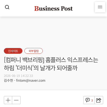
인사이트
외부칼럼
[컴퍼니 백브리핑] 홈플러스 익스프레스는
하림 '더미식'의 날개가 되어줄까
2026-06-19 14:22:33
김수헌 - fntom@naver.com
3