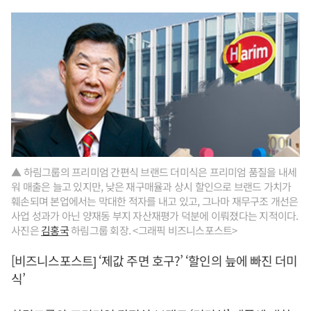
▲ 하림그룹의 프리미엄 간편식 브랜드 더미식은 프리미엄 품질을 내세
워 매출은 늘고 있지만, 낮은 재구매율과 상시 할인으로 브랜드 가치가
훼손되며 본업에서는 막대한 적자를 내고 있고, 그나마 재무구조 개선은
사업 성과가 아닌 양재동 부지 자산재평가 덕분에 이뤄졌다는 지적이다.
사진은
김홍국
하림그룹 회장. <그래픽 비즈니스포스트>
[비즈니스포스트] ‘제값 주면 호구?’ ‘할인의 늪에 빠진 더미
식’