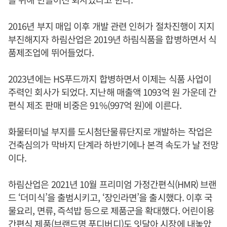
2016년 부지 매입 이후 개발 관련 인허가 절차진행이 지지
부진해지자 하림산업은 2019년 하림식품을 합병하면서 식
품제조업에 뛰어들었다.
2023년에는 HS푸드까지 합병하면서 이제는 식품 사업이
주력인 회사가 되었다. 지난해 매출액 1093억 원 가운데 간
편식 제조 판매 비중은 91%(997억 원)에 이른다.
화물터미널 부지를 도시첨단물류단지로 개발하는 작업은
건축심의가 막바지 단계라 하반기에나 본격 속도가 날 전망
이다.
하림산업은 2021년 10월 프리미엄 가정간편식(HMR) 브랜
드 ‘더미식’을 출범시키고, ‘장인라면’을 출시했다. 이후 국
물요리, 면류, 즉석밥 등으로 제품군을 확대했다. 어린이용
간편식 제품(브랜드명 푸디버디)도 잇달아 시장에 내놓았