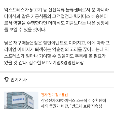
익스프레스가 닭고기 등 신선육류 물류센터로서 뿐 아니라
더미식과 같은 가공식품의 고객접점과 퀵커머스 배송센터
로서 역할을 수행한다면 더미식도 지금보다는 나은 성장세
를 보일 수 있을 것이다.
낮은 재구매율은잦은 할인이벤트로 이어지고, 이에 따라 프
리미엄 이미지가 퇴색하는 악순환의 고리를 끊어내는데 익
스프레스가 얼마나 기여할 수 있을지도 주목해 볼 필요가
있을 것 같다. 김수헌 MTN 기업&경영센터장
인기기사
전자·전기·정보통신
삼성전자 SK하이닉스 소극적 주주환원에
해외 증권가 비판, "반도체 호황 지속성 의
문"