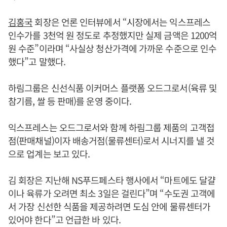
김홍국
회장은 언론 인터뷰에서 “시장에서는 익스프레스
인수가를 3천억 원 정도로 추정했지만 실제 금액은 1200억
원 수준”이라며 “사실상 청산가격에 가까운 수준으로 인수
했다”고 말했다.
하림그룹은 신선식품 이커머스 플랫폼 오드그로서(육류 및
참기름, 쌀 등 판매)를 운영 중이다.
익스프레스는 오드그로서와 함께 하림그룹 제품의 고객접
점(판매채널)이자 배송거점(물류센터)로서 시너지를 낼 것
으로 업계는 보고 있다.
김 회장은 지난해 NS푸드페스타 행사에서 “마트에도 달걀
이나 육류가 오려면 최소 3일은 걸린다”며 “수도권 고객에
서 가장 신선한 식품을 제공하려면 도심 안에 물류센터가
있어야 한다”고 언급한 바 있다.