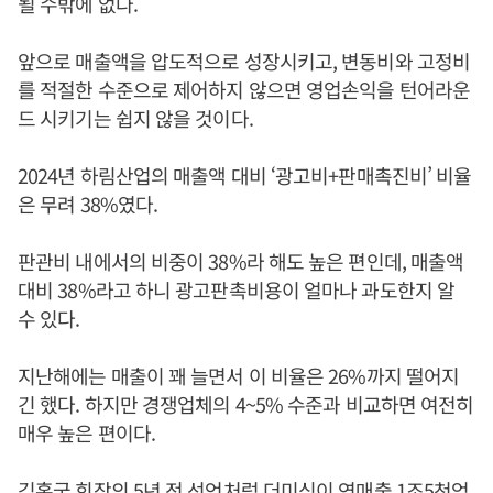
될 수밖에 없다.
앞으로 매출액을 압도적으로 성장시키고, 변동비와 고정비
를 적절한 수준으로 제어하지 않으면 영업손익을 턴어라운
드 시키기는 쉽지 않을 것이다.
2024년 하림산업의 매출액 대비 ‘광고비+판매촉진비’ 비율
은 무려 38%였다.
판관비 내에서의 비중이 38%라 해도 높은 편인데, 매출액
대비 38%라고 하니 광고판촉비용이 얼마나 과도한지 알
수 있다.
지난해에는 매출이 꽤 늘면서 이 비율은 26%까지 떨어지
긴 했다. 하지만 경쟁업체의 4~5% 수준과 비교하면 여전히
매우 높은 편이다.
김홍국
회장의 5년 전 선언처럼 더미식이 연매출 1조5천억