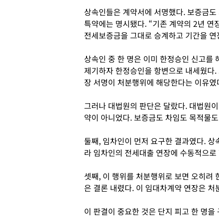
상속인들은 계약서에 서명했다. 보증금도 
특약에는 명시됐다. “기존 계약의 2년 연
전세보증금을 그대로 승계하고 기간을 연
상속인 중 한 명은 이미 한정승인 신고를 
제기하자 한정승인을 항변으로 내세웠다. 그
장 서명이 처분행위에 해당한다는 이유였다
그러나 대법원의 판단은 달랐다. 대법원이 
약이 아니었다. 보증금도 차임도 목적물도
둘째, 임차인이 먼저 요구한 결과였다. 
라 임차인의 전세대출 연장에 수동적으로 
셋째, 이 행위를 처분행위로 보면 오히려
은 결론 내렸다. 이 임대차계약 연장은 처
이 판결이 중요한 것은 단지 피고 한 명