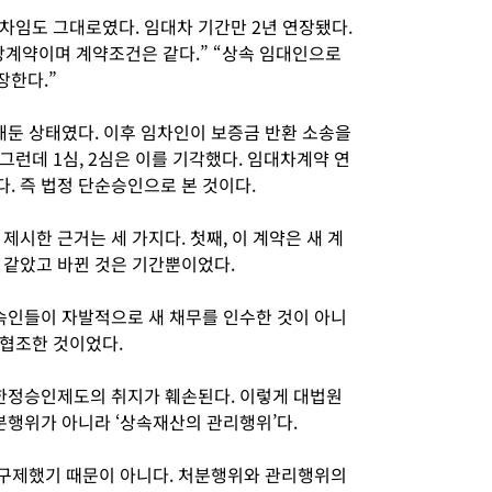
차임도 그대로였다. 임대차 기간만 2년 연장됐다.
장계약이며 계약조건은 같다.” “상속 임대인으로
장한다.”
해둔 상태였다. 이후 임차인이 보증금 반환 소송을
런데 1심, 2심은 이를 기각했다. 임대차계약 연
. 즉 법정 단순승인으로 본 것이다.
제시한 근거는 세 가지다. 첫째, 이 계약은 새 계
 같았고 바뀐 것은 기간뿐이었다.
상속인들이 자발적으로 새 채무를 인수한 것이 아니
협조한 것이었다.
 한정승인제도의 취지가 훼손된다. 이렇게 대법원
분행위가 아니라 ‘상속재산의 관리행위’다.
을 구제했기 때문이 아니다. 처분행위와 관리행위의