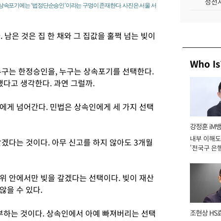
성전자
상속포기에는 ‘법정단순승인’이라는 구멍이 존재한다. 사진은 서울 서
 남은 것은 집 한 채와 그 집값을 훌쩍 넘는 빚이
Who Is
누구는 한정승인을, 누구는 상속포기를 선택한다.
됐다고 생각한다. 과연 그럴까.
에게 넘어간다. 민법은 상속인에게 세 가지 선택
강정훈 iM
내부 이해도
겠다는 것이다. 아무 신고를 하지 않아도 3개월
'전국구 은행
년]
위 안에서만 빚을 갚겠다는 선택이다. 빚이 재산
않을 수 있다.
거부하는 것이다. 상속인에서 아예 빠져버리는 선택
조현상 HS