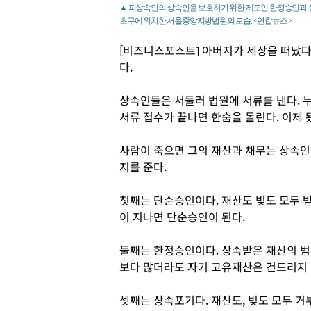
▲ 피상속인의 상속인을 보호하기 위한 제도인 한정승인과 
초구에 위치한 서울중앙지방법원의 모습. <연합뉴스>
[비즈니스포스트] 아버지가 세상을 떠났다.
다.
상속인들은 서둘러 법원에 서류를 낸다. 
서류 접수가 끝나면 한숨을 돌린다. 이제 
사람이 죽으면 그의 재산과 채무는 상속인
지를 준다.
첫째는 단순승인이다. 재산도 빚도 모두 받
이 지나면 단순승인이 된다.
둘째는 한정승인이다. 상속받은 재산의 범
보다 많더라도 자기 고유재산은 건드리지 
셋째는 상속포기다. 재산도, 빚도 모두 