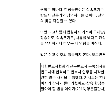
원칙은 하나다. 한정승인이든 상속포기든 
반드시 전문가와 상의하라는 것이다. 선의로
의 빚을 되살릴 수 있다.
이번 피고처럼 대법원까지 가서야 구제받을
정승인도, 상속포기도, 서류를 냈다고 완성
을 유지하거나 허무는 데 영향을 미친다.
법은 신고 이후의 행동까지 본다. 모르면 
대한변호사협회의 전문변호사 등록심사를 
법고시에 합격하고 변호사 업무를 시작한 
관한 많은 사건을 수행했다. 저서로는 '한정승
버지가 갑자기 돌아가셨어요-상속 한정승인 편
알아야 할 법률 이야기(2016, 양문출판사