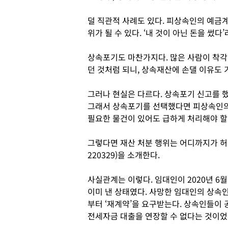
덜 직관적 사례도 있다. 피상속인의 예금
위가 될 수 있다. ‘내 것이 아닌 돈을 썼
상속포기도 마찬가지다. 많은 사람이 착각
던 것처럼 되니, 상속재산에 손댈 이유도 
그러나 현실은 다르다. 상속포기 신고를 
그래서 상속포기를 선택했다면 피상속인의 
필요한 물건이 있어도 급하게 처리해야 할
그렇다면 재산 처분 행위는 어디까지가 허용
220329)을 소개한다.
사실관계는 이렇다. 임대인이 2020년 6
이미 낸 상태였다. 사망한 임대인의 상속
부터 ‘재계약’을 요구받는다. 상속인들이
전세자금 대출을 연장할 수 없다는 것이었