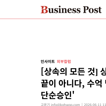
인사이트
외부칼럼
[상속의 모든 것]
끝이 아니다, 수억
단순승인'
고윤기 info@kohwoo.com
2026-06-11 11