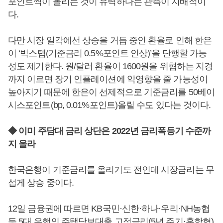
포인트씩이 올리는 것이 유력하다는 관측이 지배적이
다.
다만 시장 일각에선 상승을 거듭 중인 환율로 인해 한은
이 ‘빅스텝(기준금리 0.5%포인트 인상)’을 단행할 가능
성도 제기한다. 원/달러 환율이 1600원을 위협하는 지경
까지 이르면 장기 인플레이션에 악영향을 줄 가능성이
높아지기 때문에 한은이 선제적으로 기준금리를 50베이
시스포인트(bp, 0.01%포인트)올릴 수도 있다는 것이다.
◆ 이미 주담대 금리 상단은 2022년 금리폭등기 수준까
지 올라
한국은행이 기준금리를 올리기도 전인데 시장금리는 무
섭게 상승 중이다.
12일 금융권에 따르면 KB국민·신한·하나·우리·NH농협
등 5대 은행의 주택담보대출 고정금리(5년 주기·혼합형)