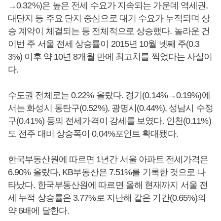
→0.32%)은 높은 전세 수요가 지속되는 가운데 역세권,
대단지 등 주요 단지 중심으로 대기 수요가 누적되며 상
승 계약이 체결되는 등 전체적으로 상승했다. 놀라운 건
이번 주 서울 전세 상승률이 2015년 10월 넷째 주(0.3
3%) 이후 약 10년 8개월 만에 최고치를 찍었다는 사실이
다.
수도권 전체로는 0.22% 올랐다. 경기(0.14%→0.19%)에
서는 화성시 동탄구(0.52%), 광명시(0.44%), 성남시 수정
구(0.41%) 등의 전세가격이 강세를 보였다. 인천(0.11%)
도 전주 대비 상승폭이 0.04%포인트 확대됐다.
한국부동산원에 따르면 1년간 서울 아파트 전세가격은
6.90% 올랐다, KB부동산은 7.51%를 기록한 것으로 나
타났다. 한국부동산원에 따르면 올해 현재까지 서울 전
세 누적 상승률은 3.77%로 지난해 같은 기간(0.65%)의
약 6배에 달한다.