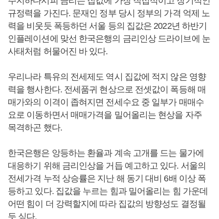
주지하다시피 금리는 집값에 가장 직접적이고 장기적인
규정력을 가진다. 문재인 정부 당시 정부의 가격 억제 노
력을 비웃듯 폭등하던 서울 등의 집값은 2022년 하반기
인플레이션에 맞선 한국은행의 금리인상 드라이브에 눈
사태처럼 허물어진 바 있다.
우리나라 특유의 전세제도 역시 집값에 적지 않은 영향
력을 행사한다. 전세품귀 현상으로 전셋값이 폭등해 매
매가와의 이격이 좁혀지면 전세수요 중 일부가 매매수
요로 이동하면서 매매가격을 밀어올리는 현상을 자주
목격하곤 했다.
한국은행은 앙등하는 환율과 계속 고개를 드는 물가에
대응하기 위해 금리인상을 거듭 예고하고 있다. 서울의
전세가격 누적 상승률은 지난 해 동기 대비 6배 이상 폭
등하고 있다. 집값을 누르는 힘과 밀어올리는 힘 가운데
어떤 힘이 더 강력할지에 따라 집값의 방향성도 결정될
듯 싶다.