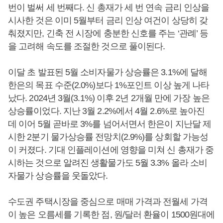
번이 벌써 세 번째다. 신 총재가 세 번 연속 금리 인상을
시사한 것은 이미 5월부터 금리 인상 여건이 상당히 갖
춰졌지만, 긴축 전 시장에 충분한 신호를 주는 ‘관례’ 등
을 고려해 속도를 조절한 것으로 풀이된다.
이달 초 발표된 5월 소비자물가 상승률은 3.1%에 달해
한은의 목표 수준(2.0%)보다 1%포인트 이상 높게 나타
났다. 2024년 3월(3.1%) 이후 2년 2개월 만에 가장 높은
상승률이었다. 지난 3월 2.2%에서 4월 2.6%로 높아진
데 이어 5월 곧바로 3%를 넘어서면서 한은이 지난달 제
시한 2분기 물가상승률 전망치(2.9%)를 상회할 가능성
이 커졌다. 기대 인플레이션에 영향을 미쳐 신 총재가 중
시하는 것으로 알려진 생활물가도 5월 3.3% 올라 소비
자물가 상승률을 웃돌았다.
수도권 주택시장을 중심으로 매매 가격과 전월세 가격
이 높은 오름세를 기록한 점, 원/달러 환율이 1500원대에