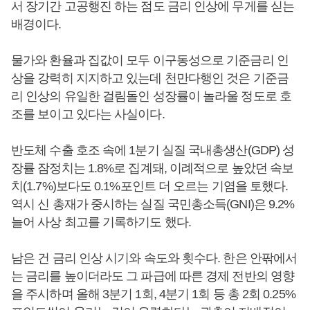
서 장기간 고공행진 하는 점도 금리 인상에 무게를 싣는
배경이다.
물가와 환율과 집값이 모두 이구동성으로 기준금리 인
상을 강력히 지지하고 있는데 천만다행인 것은 기준금
리 인상의 유일한 걸림돌인 성장률이 놀라울 정도로 호
조를 보이고 있다는 사실이다.
반도체 수출 호조 속에 1분기 실질 국내총생산(GDP) 성
장률 잠정치는 1.8%로 집계돼, 이례적으로 높았던 속보
치(1.7%)보다도 0.1%포인트 더 오르는 기염을 토했다.
역시 신 총재가 중시하는 실질 국민총소득(GNI)은 9.2%
늘어 사상 최고를 기록하기도 했다.
남은 건 금리 인상 시기와 속도와 횟수다. 한은 안팎에서
는 금리를 높이더라도 그 파급에 따른 경제 전반의 영향
을 주시하며 올해 3분기 1회, 4분기 1회 등 총 2회 0.25%