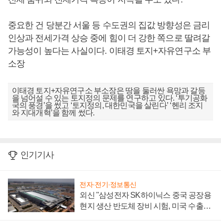
중요한 건 당분간 서울 등 수도권의 집값 방향성은 금리
인상과 전세가격 상승 중에 힘이 더 강한 쪽으로 딸려갈
가능성이 높다는 사실이다. 이태경 토지+자유연구소 부
소장
이태경 토지+자유연구소 부소장은 땅을 둘러싼 욕망과 갈등
을 넘어설 수 있는 토지정의 문제를 연구하고 있다. ‘투기공화
국의 풍경’을 썼고 ‘토지정의, 대한민국을 살린다’ ‘헨리 조지
와 지대개혁’을 함께 썼다.
인기기사
전자·전기·정보통신
외신 "삼성전자 SK하이닉스 중국 공장용
현지 생산 반도체 장비 시험, 미국 수출통
제 대비"