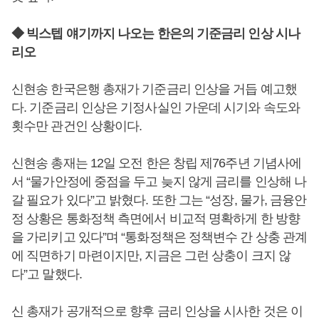
◆ 빅스텝 얘기까지 나오는 한은의 기준금리 인상 시나
리오
신현송 한국은행 총재가 기준금리 인상을 거듭 예고했
다. 기준금리 인상은 기정사실인 가운데 시기와 속도와
횟수만 관건인 상황이다.
신현송 총재는 12일 오전 한은 창립 제76주년 기념사에
서 “물가안정에 중점을 두고 늦지 않게 금리를 인상해 나
갈 필요가 있다”고 밝혔다. 또한 그는 “성장, 물가, 금융안
정 상황은 통화정책 측면에서 비교적 명확하게 한 방향
을 가리키고 있다”며 “통화정책은 정책변수 간 상충 관계
에 직면하기 마련이지만, 지금은 그런 상충이 크지 않
다”고 말했다.
신 총재가 공개적으로 향후 금리 인상을 시사한 것은 이