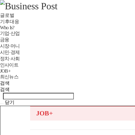
글로벌
기후대응
Who Is?
기업·산업
금융
시장·머니
시민·경제
정치·사회
인사이트
JOB+
최신뉴스
검색
검색
닫기
JOB+