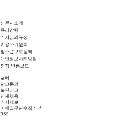
신문사소개
윤리강령
기사심의규정
이용자위원회
청소년보호정책
개인정보처리방침
정정·반론보도
포럼
광고문의
불편신고
인재채용
기사제보
이메일무단수집거부
RSS