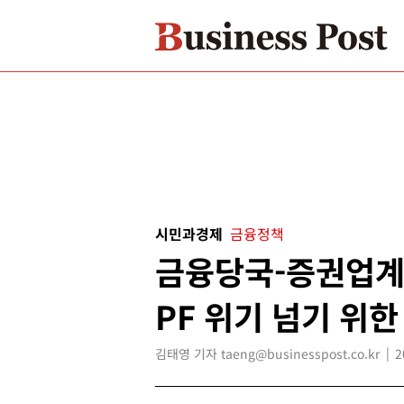
시민과경제
금융정책
금융당국-증권업계 
PF 위기 넘기 위
김태영 기자 taeng@businesspost.co.kr
2