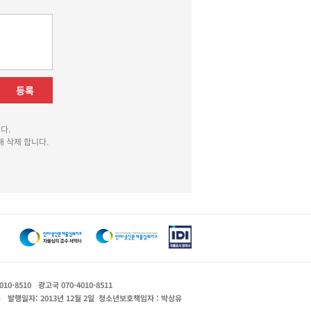
등록
다.
 삭제 합니다.
010-8510
광고국 070-4010-8511
운
발행일자: 2013년 12월 2일
청소년보호책임자 : 박상유