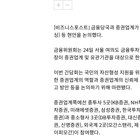
[비즈니스포스트] 금융당국과 증권업계가
싱) 등 현안을 논의했다.
금융위원회는 24일 서울 여의도 금융투
장이 증권업계 및 유관기관을 대상으로 한
이번 간담회는 국민의 자산형성 지원을 위
한 증권업계의 역할과 증권업계의 신뢰제
고 방안 등을 논의하기 위해 마련됐다.
증권업계쪽에선 종투사 5곳(KB증권, NH
자증권, 미래에셋증권, 삼성증권, 한국투
증권)과 중소형사 3곳(DB투자증권, 대신
권, 신영증권), 외국계 2곳(모간스탠리, 제
이피모간)이 참여했다.