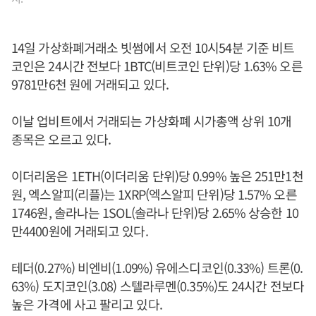
14일 가상화폐거래소 빗썸에서 오전 10시54분 기준 비트
코인은 24시간 전보다 1BTC(비트코인 단위)당 1.63% 오른
9781만6천 원에 거래되고 있다.
이날 업비트에서 거래되는 가상화폐 시가총액 상위 10개
종목은 오르고 있다.
이더리움은 1ETH(이더리움 단위)당 0.99% 높은 251만1천
원, 엑스알피(리플)는 1XRP(엑스알피 단위)당 1.57% 오른
1746원, 솔라나는 1SOL(솔라나 단위)당 2.65% 상승한 10
만4400원에 거래되고 있다.
테더(0.27%) 비엔비(1.09%) 유에스디코인(0.33%) 트론(0.
63%) 도지코인(3.08) 스텔라루멘(0.35%)도 24시간 전보다
높은 가격에 사고 팔리고 있다.