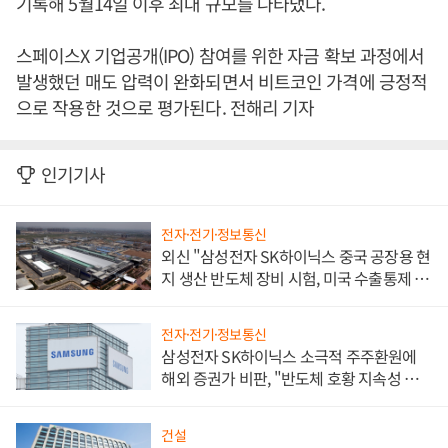
기록해 5월14일 이후 최대 규모를 나타냈다.
스페이스X 기업공개(IPO) 참여를 위한 자금 확보 과정에서
발생했던 매도 압력이 완화되면서 비트코인 가격에 긍정적
으로 작용한 것으로 평가된다. 전해리 기자
인기기사
전자·전기·정보통신
외신 "삼성전자 SK하이닉스 중국 공장용 현
지 생산 반도체 장비 시험, 미국 수출통제 대
비"
전자·전기·정보통신
삼성전자 SK하이닉스 소극적 주주환원에
해외 증권가 비판, "반도체 호황 지속성 의
문"
건설