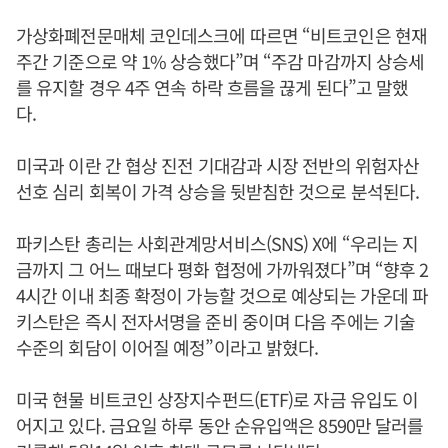
가상화폐전문매체 코인데스크에 따르면 “비트코인은 현재
주간 기준으로 약 1% 상승했다”며 “주감 마감까지 상승세
를 유지할 경우 4주 연속 하락 흐름을 끊게 된다”고 말했
다.
미국과 이란 간 협상 진전 기대감과 시장 전반의 위험자산
선호 심리 회복이 가격 상승을 뒷받침한 것으로 분석된다.
파키스탄 총리는 사회관계망서비스(SNS) X에 “우리는 지
금까지 그 어느 때보다 평화 협정에 가까워졌다”며 “향후 2
4시간 이내 최종 확정이 가능할 것으로 예상되는 가운데 파
키스탄은 즉시 전자서명을 준비 중이며 다음 주에는 기술
수준의 회담이 이어질 예정”이라고 밝혔다.
미국 현물 비트코인 상장지수펀드(ETF)로 자금 유입도 이
어지고 있다. 금요일 하루 동안 순유입액은 8590만 달러를