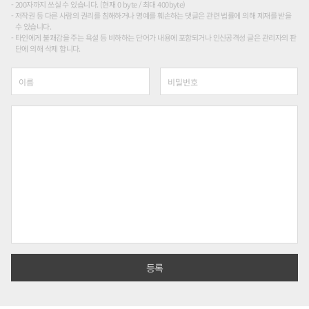
200자까지 쓰실 수 있습니다. (현재 0 byte / 최대 400byte)
저작권 등 다른 사람의 권리를 침해하거나 명예를 훼손하는 댓글은 관련 법률에 의해 제재를 받을
수 있습니다.
타인에게 불쾌감을 주는 욕설 등 비하하는 단어가 내용에 포함되거나 인신공격성 글은 관리자의 판
단에 의해 삭제 합니다.