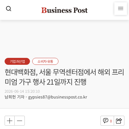
기업과산업
소비자·유통
현대백화점, 서울 무역센터점에서 해외 프리
미엄 가구 행사 21일까지 진행
2026-06-14 15:20:10
남희헌 기자 - gypsies87@businesspost.co.kr
0