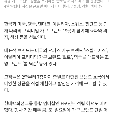
유명 가구 브랜드 상품을 소개하는 '글로벌 퍼니처 페어'를 진행한다고 1
4일 밝혔다. 사진은 글로벌 퍼니처 페어 행사장 전경. <현대백화점>
한국과 미국, 영국, 덴마크, 이탈리아, 스위스, 핀란드 등 7
개 나라의 프리미엄 가구 브랜드 19곳이 참여해 쇼파와 의
자, 책상 등을 선보인다.
대표적 브랜드는 미국의 오피스 가구 브랜드 '스틸케이스',
이탈리아 프리미엄 가구 브랜드 '뽀로', 영국을 대표하는 조
명 브랜드 '톰 딕슨' 등이 있다.
고객들은 2층부터 7층까지 층별로 마련된 브랜드 쇼룸에서
다양한 상품을 직접 체험하고 할인된 가격에 구매할 수 있
다.
현대백화점그룹 통합 멤버십인 H포인트 적립 혜택도 마련
했다. 행사 기간 매주 금, 토, 일요일에 가구 브랜드 단일 매