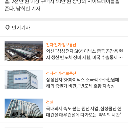
을, 2천만 원 이상 구매시 50만 원 상당의 사이드테이블을
준다. 남희헌 기자
인기기사
전자·전기·정보통신
외신 "삼성전자 SK하이닉스 중국 공장용 현
지 생산 반도체 장비 시험, 미국 수출통제 대
비"
전자·전기·정보통신
삼성전자 SK하이닉스 소극적 주주환원에
해외 증권가 비판, "반도체 호황 지속성 의
문"
건설
국내외서 속도 붙는 원전 사업, 삼성물산·현
대건설·대우건설에 다가오는 '약속의 시간'