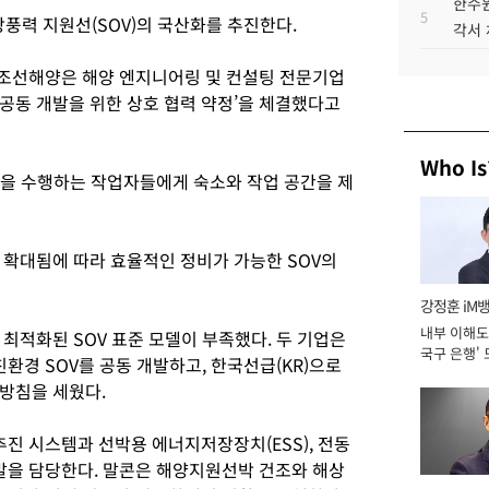
한수원
5
풍력 지원선(SOV)의 국산화를 추진한다.
각서
국조선해양은 해양 엔지니어링 및 컨설팅 전문기업
) 공동 개발을 위한 상호 협력 약정’을 체결했다고
Who Is
업을 수행하는 작업자들에게 숙소와 작업 공간을 제
 확대됨에 따라 효율적인 정비가 가능한 SOV의
강정훈 iM
내부 이해도 
최적화된 SOV 표준 모델이 부족했다. 두 기업은
국구 은행' 
친환경 SOV를 공동 개발하고, 한국선급(KR)으로
 방침을 세웠다.
진 시스템과 선박용 에너지저장장치(ESS), 전동
개발을 담당한다. 말콘은 해양지원선박 건조와 해상