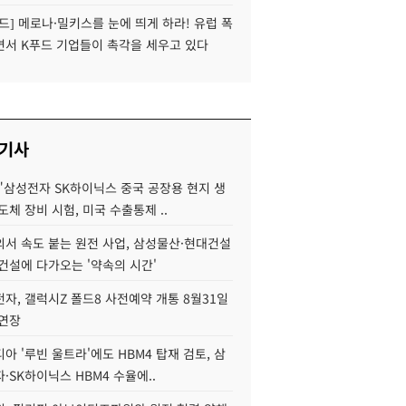
드] 메로나·밀키스를 눈에 띄게 하라! 유럽 폭
면서 K푸드 기업들이 촉각을 세우고 있다
 기사
"삼성전자 SK하이닉스 중국 공장용 현지 생
도체 장비 시험, 미국 수출통제 ..
서 속도 붙는 원전 사업, 삼성물산·현대건설
건설에 다가오는 '약속의 시간'
자, 갤럭시Z 폴드8 사전예약 개통 8월31일
 연장
아 '루빈 울트라'에도 HBM4 탑재 검토, 삼
·SK하이닉스 HBM4 수율에..