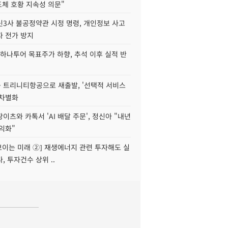
도체 호황 지속성 의문"
신3사 불공정약관 시정 명령, 개인정보 사고
자 전가 방지
하나투어 목표주가 하향, 추석 이후 실적 반
 트리니티항공으로 새출발, '선택적 서비스
 차별화
이츠와 카톡서 'AI 배달 주문', 정신아 "내년
수익화"
 보이는 미래 ②] 재생에너지 관련 투자해도 실
, 투자건수 상위 ..