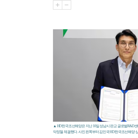
▲ HD한국조선해양은 지난 10일 성남시 판교 글로벌R&D센
약정'을 체결했다. 사진 왼쪽부터 김민국 HD한국조선해양 상무