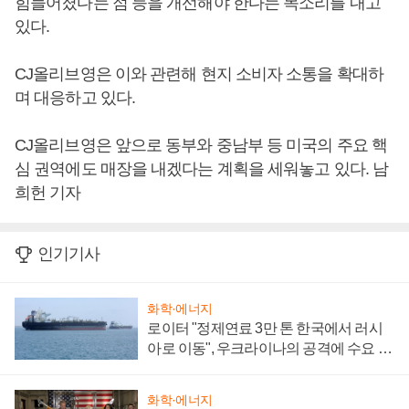
힘들어졌다는 점 등을 개선해야 한다는 목소리를 내고
있다.
CJ올리브영은 이와 관련해 현지 소비자 소통을 확대하
며 대응하고 있다.
CJ올리브영은 앞으로 동부와 중남부 등 미국의 주요 핵
심 권역에도 매장을 내겠다는 계획을 세워놓고 있다. 남
희헌 기자
인기기사
화학·에너지
로이터 "정제연료 3만 톤 한국에서 러시
아로 이동", 우크라이나의 공격에 수요 늘
어
화학·에너지