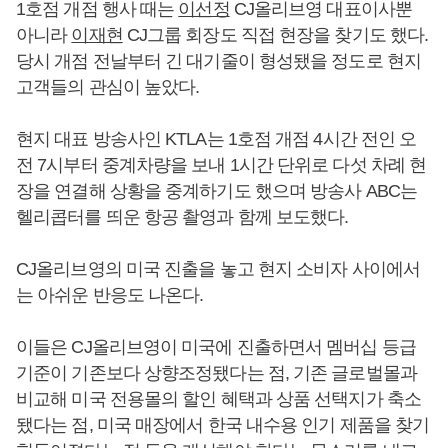
1호점 개점 행사 때는
이선정
CJ올리브영 대표이사뿐
아니라
이재현
CJ그룹 회장도 직접 현장을 찾기도 했다.
당시 개점 전날부터 긴 대기줄이 형성됐을 정도로 현지
고객들의 관심이 높았다.
현지 대표 방송사인 KTLA는 1호점 개점 4시간 전인 오
전 7시부터 중계차량을 보내 1시간 단위로 다섯 차례 현
장을 연결해 상황을 중계하기도 했으며 방송사 ABC는
헬리콥터를 띄운 항공 촬영과 함께 보도했다.
CJ올리브영의 미국 진출을 놓고 현지 소비자 사이에서
는 아쉬운 반응도 나온다.
이들은 CJ올리브영이 미국에 진출하면서 멤버십 등급
기준이 기존보다 상향조정됐다는 점, 기존 글로벌몰과
비교해 미국 전용몰의 할인 혜택과 상품 선택지가 축소
됐다는 점, 미국 매장에서 한국 내수용 인기 제품을 찾기