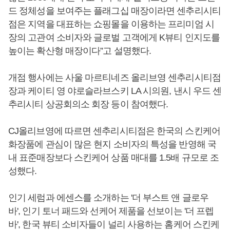
드 정체성을 보여주는 플래그십 매장이라면 센추리시티
점은 지역을 대표하는 쇼핑몰을 이용하는 프리미엄 시
장의 고관여 소비자와 글로벌 고객에게 K뷰티 인지도를
높이는 확산형 매장이다”고 설명했다.
개점 행사에는 사울 마르티네즈 올리브영 센추리시티점
장과 케이티 영 야로슬라브스키 LA 시의원, 낸시 우드 센
추리시티 상공회의소 회장 등이 참여했다.
CJ올리브영에 따르면 센추리시티점은 한국의 스킨케어
화장품에 관심이 많은 현지 소비자의 특성을 반영해 국
내 표준매장보다 스킨케어 상품 매대를 1.5배 규모로 조
성했다.
인기 세럼과 에센스를 소개하는 '더 부스트 앤 글로우
바', 인기 토너 패드와 선케어 제품을 선보이는 '더 프렙
바', 한국 뷰티 소비자들이 널리 사용하는 홈케어 스킨케