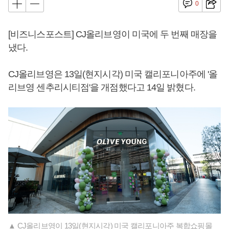
0
[비즈니스포스트] CJ올리브영이 미국에 두 번째 매장을
냈다.
CJ올리브영은 13일(현지시각) 미국 캘리포니아주에 '올
리브영 센추리시티점'을 개점했다고 14일 밝혔다.
▲ CJ올리브영이 13일(현지시각) 미국 캘리포니아주 복합쇼핑몰