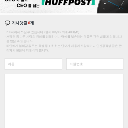
기사댓글
0
개
200자까지 쓰실 수 있습니다. (현재 0 byte / 최대 400byte)
저작권 등 다른 사람의 권리를 침해하거나 명예를 훼손하는 댓글은 관련 법률에 의해 제재
를 받을 수 있습니다.
타인에게 불쾌감을 주는 욕설 등 비하하는 단어가 내용에 포함되거나 인신공격성 글은 관
리자의 판단에 의해 삭제 합니다.