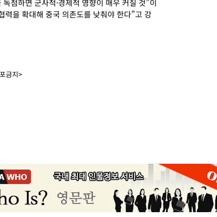
 독점하면 군사적·경제적 영향이 매우 커질 것”이
 협력을 확대해 중국 의존도를 낮춰야 한다”고 강
배포금지>