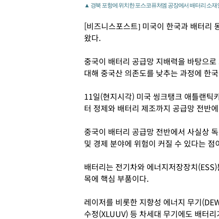
▲ 경북 포항에 위치한 포스코퓨처엠 공장에서 배터리 소재인
[비즈니스포스트] 미국이 한국과 배터리 
왔다.
중국이 배터리 공급망 지배력을 바탕으로 
대해 중국산 의존도를 낮추는 과정에 한
11일(현지시각) 미국 씽크탱크 애틀랜틱
터 정제와 배터리 제조까지 공급망 전반에
중국이 배터리 공급망 전반에서 사실상 독
및 경제 분야에 위험이 커질 수 있다는 점
배터리는 전기차와 에너지저장장치(ESS)뿐
목에 핵심 부품이다.
레이저를 비롯한 지향성 에너지 무기(DEW
수정(XLUUV) 등 차세대 무기에도 배터