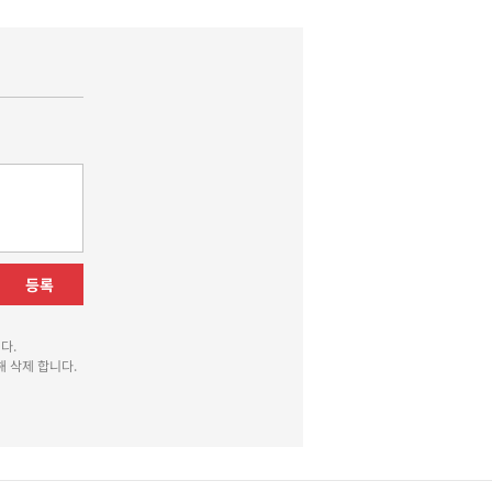
등록
다.
 삭제 합니다.