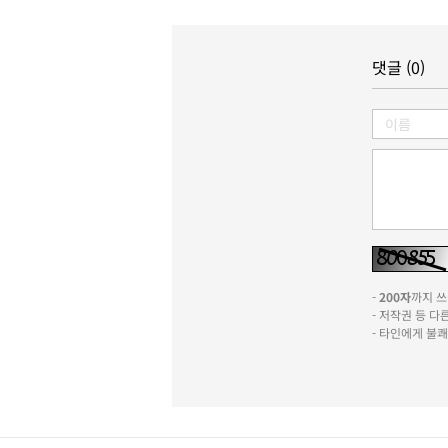
댓글 (0)
-
200자
까지 쓰실
- 저작권 등 
- 타인에게 불