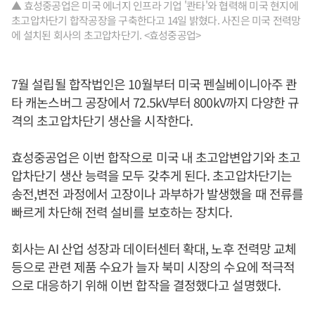
▲ 효성중공업은 미국 에너지 인프라 기업 '콴타'와 협력해 미국 현지에
초고압차단기 합작공장을 구축한다고 14일 밝혔다. 사진은 미국 전력망
에 설치된 회사의 초고압차단기. <효성중공업>
7월 설립될 합작법인은 10월부터 미국 펜실베이니아주 콴
타 캐논스버그 공장에서 72.5kV부터 800kV까지 다양한 규
격의 초고압차단기 생산을 시작한다.
효성중공업은 이번 합작으로 미국 내 초고압변압기와 초고
압차단기 생산 능력을 모두 갖추게 된다. 초고압차단기는
송전,변전 과정에서 고장이나 과부하가 발생했을 때 전류를
빠르게 차단해 전력 설비를 보호하는 장치다.
회사는 AI 산업 성장과 데이터센터 확대, 노후 전력망 교체
등으로 관련 제품 수요가 늘자 북미 시장의 수요에 적극적
으로 대응하기 위해 이번 합작을 결정했다고 설명했다.