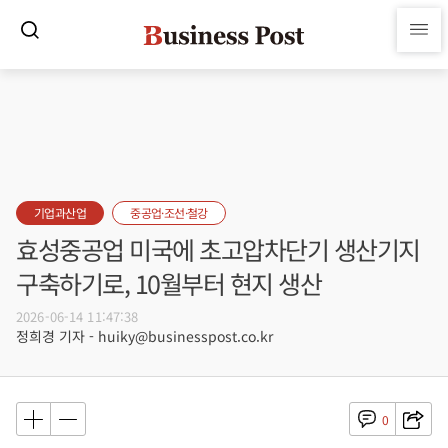
기업과산업
중공업·조선·철강
효성중공업 미국에 초고압차단기 생산기지
구축하기로, 10월부터 현지 생산
2026-06-14 11:47:38
정희경 기자 - huiky@businesspost.co.kr
0