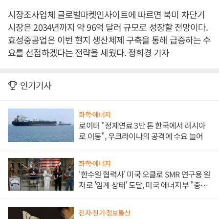
시장조사업체 글로벌마켓인사이트에 따르면 북미 차단기
시장은 2034년까지 약 96억 달러 규모로 성장할 전망이다.
효성중공업은 이번 현지 생산체제 구축을 통해 급증하는 수
요를 선점하겠다는 전략을 세웠다. 정희경 기자
인기기사
화학·에너지
로이터 "정제연료 3만 톤 한국에서 러시아
로 이동", 우크라이나의 공격에 수요 늘어
화학·에너지
'한수원 협력사' 미국 오클로 SMR 연구용 원
자로 '임계 상태' 도달, 미국 에너지부 "중요
한 이정표"
전자·전기·정보통신