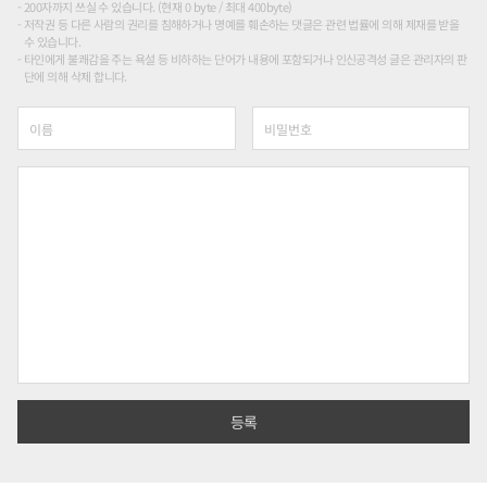
200자까지 쓰실 수 있습니다. (현재 0 byte / 최대 400byte)
저작권 등 다른 사람의 권리를 침해하거나 명예를 훼손하는 댓글은 관련 법률에 의해 제재를 받을
수 있습니다.
타인에게 불쾌감을 주는 욕설 등 비하하는 단어가 내용에 포함되거나 인신공격성 글은 관리자의 판
단에 의해 삭제 합니다.