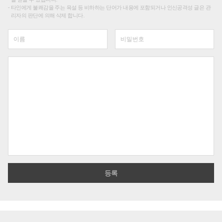
타인에게 불쾌감을 주는 욕설 등 비하하는 단어가 내용에 포함되거나 인신공격성 글은 관
리자의 판단에 의해 삭제 합니다.