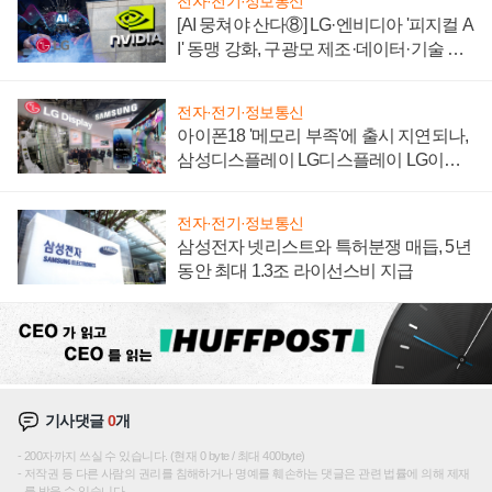
전자·전기·정보통신
[AI 뭉쳐야 산다⑧] LG·엔비디아 '피지컬 A
I' 동맹 강화, 구광모 제조·데이터·기술 결
집해 종합 로보틱스 기업으로
전자·전기·정보통신
아이폰18 '메모리 부족'에 출시 지연되나,
삼성디스플레이 LG디스플레이 LG이노
텍 '탈애플' 수익 다각화 속도
전자·전기·정보통신
삼성전자 넷리스트와 특허분쟁 매듭, 5년
동안 최대 1.3조 라이선스비 지급
기사댓글
0
개
200자까지 쓰실 수 있습니다. (현재 0 byte / 최대 400byte)
저작권 등 다른 사람의 권리를 침해하거나 명예를 훼손하는 댓글은 관련 법률에 의해 제재
를 받을 수 있습니다.