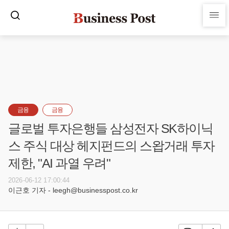
금융
금융
글로벌 투자은행들 삼성전자 SK하이닉
스 주식 대상 헤지펀드의 스왑거래 투자
제한, "AI 과열 우려"
2026-06-12 17:00:44
이근호 기자 - leegh@businesspost.co.kr