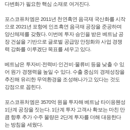
다변화가 필요한 핵심 소재로 여겨진다.
포스코퓨처엠은 2011년 천연흑연 음극재 국산화를 시작
으로 2021년 포항에 인조흑연 음극재 공장을 준공하며
양산체제를 갖췄다. 이번에 투자 승인을 받은 베트남 공
장 건설을 기반으로 글로벌 공급망 안정화와 사업 경쟁
력 강화를 이루겠단 목표를 세우고 있다.
베트남은 투자비·전력비·인건비·물류비 등을 낮출 수 있
어 원가 경쟁력을 높일 수 있다. 수출 중심의 경제성장을
추진해 유리한 무역환경을 조성해나가고 있다는 것도
강점으로 꼽힌다.
포스코퓨처엠은 3570억 원을 투자해 베트남 타이응웬성
1단계 공장을 짓는다. 1단계 투자 고객사 확보는 마친 만
큼 향후 추가 수주 물량은 2단계 투자를 더해 대응한다
는 방침을 세웠다.