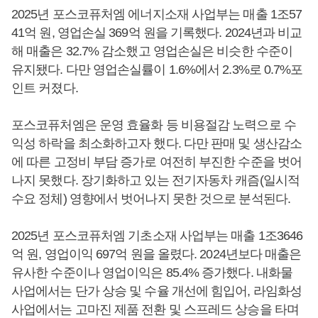
2025년 포스코퓨처엠 에너지소재 사업부는 매출 1조57
41억 원, 영업손실 369억 원을 기록했다. 2024년과 비교
해 매출은 32.7% 감소했고 영업손실은 비슷한 수준이
유지됐다. 다만 영업손실률이 1.6%에서 2.3%로 0.7%포
인트 커졌다.
포스코퓨처엠은 운영 효율화 등 비용절감 노력으로 수
익성 하락을 최소화하고자 했다. 다만 판매 및 생산감소
에 따른 고정비 부담 증가로 여전히 부진한 수준을 벗어
나지 못했다. 장기화하고 있는 전기자동차 캐즘(일시적
수요 정체) 영향에서 벗어나지 못한 것으로 분석된다.
2025년 포스코퓨처엠 기초소재 사업부는 매출 1조3646
억 원, 영업이익 697억 원을 올렸다. 2024년보다 매출은
유사한 수준이나 영업이익은 85.4% 증가했다. 내화물
사업에서는 단가 상승 및 수율 개선에 힘입어, 라임화성
사업에서는 고마진 제품 전환 및 스프레드 상승을 타며