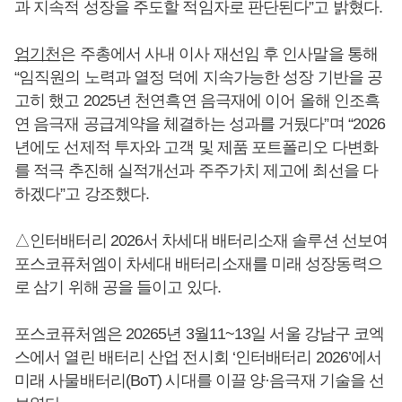
과 지속적 성장을 주도할 적임자로 판단된다”고 밝혔다.
엄기천
은 주총에서 사내 이사 재선임 후 인사말을 통해
“임직원의 노력과 열정 덕에 지속가능한 성장 기반을 공
고히 했고 2025년 천연흑연 음극재에 이어 올해 인조흑
연 음극재 공급계약을 체결하는 성과를 거뒀다”며 “2026
년에도 선제적 투자와 고객 및 제품 포트폴리오 다변화
를 적극 추진해 실적개선과 주주가치 제고에 최선을 다
하겠다”고 강조했다.
△인터배터리 2026서 차세대 배터리소재 솔루션 선보여
포스코퓨처엠이 차세대 배터리소재를 미래 성장동력으
로 삼기 위해 공을 들이고 있다.
포스코퓨처엠은 20265년 3월11~13일 서울 강남구 코엑
스에서 열린 배터리 산업 전시회 ‘인터배터리 2026’에서
미래 사물배터리(BoT) 시대를 이끌 양·음극재 기술을 선