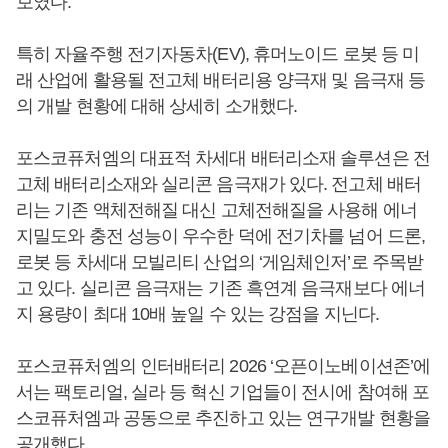
보였다.
특히 자율주행 전기자동차(EV), 휴머노이드 로봇 등 미
래 산업에 활용될 전고체 배터리용 양극재 및 음극재 등
의 개발 현황에 대해 상세히 소개했다.
포스코퓨처엠의 대표적 차세대 배터리소재 솔루션은 전
고체 배터리소재와 실리콘 음극재가 있다. 전고체 배터
리는 기존 액체전해질 대신 고체전해질을 사용해 에너
지밀도와 충전 성능이 우수한 덕에 전기차를 넘어 드론,
로봇 등 차세대 모빌리티 산업의 ‘게임체인저’로 주목받
고 있다. 실리콘 음극재는 기존 흑연계 음극재보다 에너
지 용량이 최대 10배 높일 수 있는 강점을 지닌다.
포스코퓨처엠의 인터배터리 2026 ‘오픈이노베이션존’에
서는 팩토리얼, 실라 등 혁신 기업들이 전시에 참여해 포
스코퓨처엠과 공동으로 추진하고 있는 연구개발 현황을
공개했다.