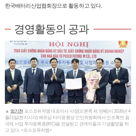
한국배터리산업협회장으로 활동하고 있다.
경영활동의 공과
▲
엄기천
포스코퓨처엠 대표이사 사장(오른쪽 세 번째)이 2026년 4
월21일(현지시각) 베트남 타이응웬성 인민위원회에서 인조흑연 음
극재 사업 투자등록증(IRC)을 전달받고 관계자들과 기념촬영을 하
고 있다. <포스코퓨처엠>