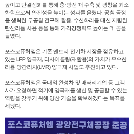
높이고 단결정화를 통해 충·방전 때 수축 및 팽창을 최소
화함으로써 안전성을 높이는 성과를 올렸다. 공침 공정
을 생략한 무공침 전구체 활용, 수산화리튬 대신 저렴한
탄산리튬 사용 등을 통해 가격경쟁력도 높이는 데 공을
들였다.
포스코퓨처엠은 기존 엔트리 전기차 시장을 점유하고
있는 LFP 양극재, 리사이클링(재활용)의 가치가 우수한
리튬·망간리치(LMR) 양극재 사업도 추진하고 있다.
포스코퓨처엠은 국내외 완성차 및 배터리기업 등 고객
사가 요청하면 적기에 양극재를 생산 및 공급할 수 있는
역량을 갖추기 위해 양산 기술을 확보하겠다는 목표를
세웠다.