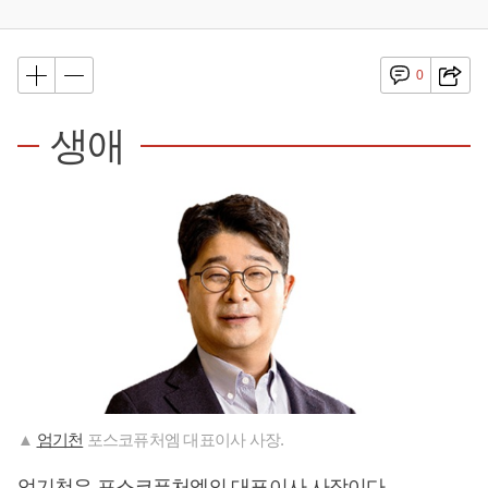
0
생애
▲
엄기천
포스코퓨처엠 대표이사 사장.
엄기천
은 포스코퓨처엠의 대표이사 사장이다.