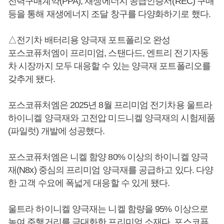
전력구매계약(PPA), 재생에너지 공급인증서(REC) 구매
등을 통해 재생에너지 조달 창구를 다양화하기로 했다.
△전기차 배터리용 양극재 포트폴리오 완성
포스코퓨처엠이 프리미엄, 스탠다드, 엔트리 전기자동
차 시장까지 모두 대응할 수 있는 양극재 포트폴리오를
갖추게 됐다.
포스코퓨처엠은 2025년 8월 프리미엄 전기차용 울트라
하이니켈 양극재와 고전압 미드니켈 양극재의 시험제품
(파일럿) 개발에 성공했다.
포스코퓨처엠은 니켈 함양 80% 이상의 하이니켈 양극
재(N8x) 중심의 프리미엄 양극재를 공급하고 있다. 다양
한 고객 수요에 폭넓게 대응할 수 있게 됐다.
울트라 하이니켈 양극재는 니켈 함량을 95% 이상으로
높여 주행거리를 극대화한 프리미엄 소재다. 포스코퓨