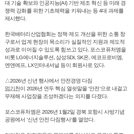
대 기술 확보와 인공지능(AI) 기반 제조 혁신 등 미래 경
쟁력 강화를 위한 기초체력을 키워내는 등 4대 과제를
제시했다.
한국배터리산업협회는 정책·제도 개선을 위한 소통 창
구로서 업계 현장의 목소리가 실질적인 지원과 제도적
성과로 이어질 수 있도록 힘쓰고 있다. 포스코퓨처엠을
비롯 LG에너지솔루션, 삼성SDI, SK온, 에코프로비엠,
엔앤에프, LX인터내셔널 등이 회원사로 있다.
△2026년 신년 행사에서 안전경영 다짐
엄기천
이 2026년 연두 핵심 열쇳말을 ‘안전’으로 내걸고
무재해 사업장을 조성하겠다는 의지를 다졌다.
포스코퓨처엠은 2026년 1월2일 경북 포항시 사방기념
공원에서 ‘신년 안전 다짐행사’를 열었다.