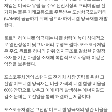
처엠은 미국과 유럽 등 주요 선진시장의 프리미엄급 전
기차는 물론 미래교통으로 주목받는 도심항공모빌리티
(UAM)에 공급하기 위해 울트라 하이니켈 양극재를 개발
했다.
울트라 하이니켈 양극재는 니켈 함량이 높아 상대적으
로 열안정성이 낮고 배터리 수명도 짧다. 포스코퓨처엠
은 주요 원료를 하나의 단위 입자구조로 결합한 단결정
소재를 기존 다결정 소재에 복합적으로 사용해 이같은
약점을 보완했다.
포스코퓨처엠의 스탠다드 전기차 시장 공략을 위한 고
전압 미드니켈 양극재는 비싼 가격의 니켈 함량 비율을
60% 안팎으로 낮추고 이에 따라 발생하는 에너지밀도
감소 문제는 고전압을 통해 해결하는 제품이다.
포스코퓨처엠은 고전압 미드니켈 양극재의 망간 비율을