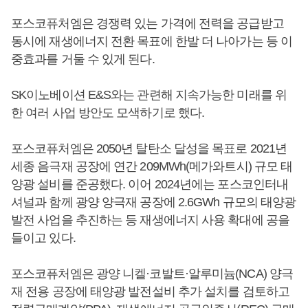
포스코퓨처엠은 경쟁력 있는 가격에 전력을 공급받고
동시에 재생에너지 전환 목표에 한발 더 나아가는 등 이
중효과를 거둘 수 있게 된다.
SK이노베이션 E&S와는 관련해 지속가능한 미래를 위
한 여러 사업 방안도 모색하기로 했다.
포스코퓨처엠은 2050년 탈탄소 달성을 목표로 2021년
세종 음극재 공장에 연간 209MWh(메가와트시) 규모 태
양광 설비를 준공했다. 이어 2024년에는 포스코인터내
셔널과 함께 광양 양극재 공장에 2.6GWh 규모의 태양광
발전 사업을 추진하는 등 재생에너지 사용 확대에 공을
들이고 있다.
포스코퓨처엠은 광양 니켈·코발트·알루미늄(NCA) 양극
재 전용 공장에 태양광 발전설비 추가 설치를 검토하고