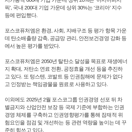
시가총액 600대 기업 가운데 상위 20%는 ‘아시아퍼시
픽’, 국내 200대 기업 가운데 상위 30%는 ‘코리아’ 지수
등에 편입했다.
포스코퓨처엠은 환경, 사회, 지배구조 등 평가 항목 가운
데 탄소배출량 감축, 공급망 관리, 안전보건경영 강화 등
에서 높은 평가를 받았다.
포스코퓨처엠은 2050년 탈탄소 달성을 목표로 재생에너
지 확대, 저탄소 연료 전환, 공정효율 개선 등을 추진하
고 있다. 또 텅스텐, 코발트 등 인권침해에 문제가 없다
고 인정받는 책임광물을 원료로 사용하고 있다.
이외에도 2025년 2월 포스코그룹 인권경영 선포 뒤 차
별금지와 산업안전 보장 등 국제 기준에 부합하는 인권
경영 체제를 구축하고 인권영향평가를 통해 잠재적 위
험요인을 점검 및 개선하는 등 관련 역량을 높이는 데 꾸
준히 힘쓰고 있다.