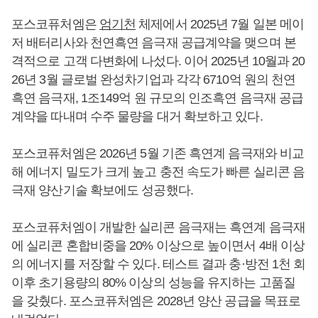
포스코퓨처엠은
엄기천
체제에서 2025년 7월 일본 메이
저 배터리사와 천연흑연 음극재 공급계약을 맺으며 본
격적으로 고객 다변화에 나섰다. 이어 2025년 10월과 20
26년 3월 글로벌 완성차기업과 각각 6710억 원의 천연
흑연 음극재, 1조149억 원 규모의 인조흑연 음극재 공급
계약을 따내며 수주 물량을 대거 확보하고 있다.
포스코퓨처엠은 2026년 5월 기존 흑연계 음극재와 비교
해 에너지 밀도가 크게 높고 충전 속도가 빠른 실리콘 음
극재 양산기술 확보에도 성공했다.
포스코퓨처엠이 개발한 실리콘 음극재는 흑연계 음극재
에 실리콘 혼합비중을 20% 이상으로 높이면서 4배 이상
의 에너지를 저장할 수 있다. 테스트 결과 충·방전 1천 회
이후 초기용량의 80% 이상의 성능을 유지하는 고품질
을 갖췄다. 포스코퓨처엠은 2028년 양산 공급을 목표로