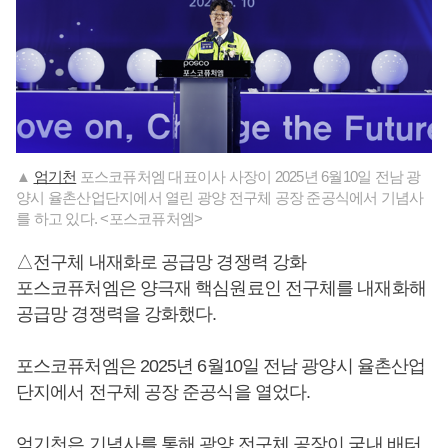
▲
엄기천
포스코퓨처엠 대표이사 사장이 2025년 6월10일 전남 광
양시 율촌산업단지에서 열린 광양 전구체 공장 준공식에서 기념사
를 하고 있다. <포스코퓨처엠>
△전구체 내재화로 공급망 경쟁력 강화
포스코퓨처엠은 양극재 핵심원료인 전구체를 내재화해
공급망 경쟁력을 강화했다.
포스코퓨처엠은 2025년 6월10일 전남 광양시 율촌산업
단지에서 전구체 공장 준공식을 열었다.
엄기천
은 기념사를 통해 광양 전구체 공장이 국내 배터