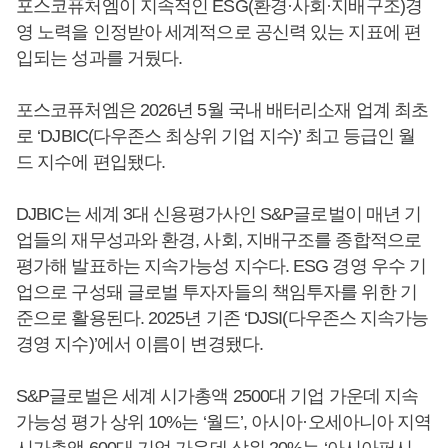
포스코퓨처엠이 지속적인 ESG(환경·사회·지배구조)경
영 노력을 인정받아 세계적으로 공신력 있는 지표에 편
입되는 성과를 거뒀다.
포스코퓨처엠은 2026년 5월 국내 배터리소재 업계 최초
로 ‘DJBIC(다우존스 최상위 기업 지수)’ 최고 등급인 월
드 지수에 편입됐다.
DJBIC는 세계 3대 신용평가사인 S&P글로벌이 매년 기
업들의 재무성과와 환경, 사회, 지배구조를 종합적으로
평가해 발표하는 지속가능성 지수다. ESG 경영 우수 기
업으로 구성돼 글로벌 투자자들의 책임투자를 위한 기
준으로 활용된다. 2025년 기존 ‘DJSI(다우존스 지속가능
경영 지수)’에서 이름이 변경됐다.
S&P글로벌은 세계 시가총액 2500대 기업 가운데 지속
가능성 평가 상위 10%는 ‘월드’, 아시아·오세아니아 지역