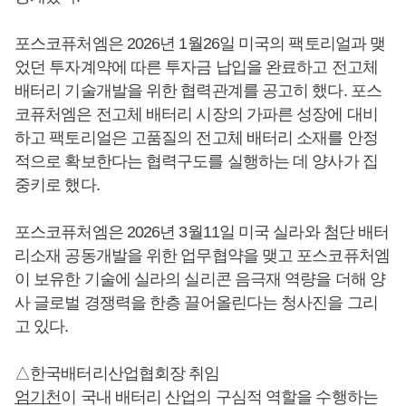
포스코퓨처엠은 2026년 1월26일 미국의 팩토리얼과 맺
었던 투자계약에 따른 투자금 납입을 완료하고 전고체
배터리 기술개발을 위한 협력관계를 공고히 했다. 포스
코퓨처엠은 전고체 배터리 시장의 가파른 성장에 대비
하고 팩토리얼은 고품질의 전고체 배터리 소재를 안정
적으로 확보한다는 협력구도를 실행하는 데 양사가 집
중키로 했다.
포스코퓨처엠은 2026년 3월11일 미국 실라와 첨단 배터
리소재 공동개발을 위한 업무협약을 맺고 포스코퓨처엠
이 보유한 기술에 실라의 실리콘 음극재 역량을 더해 양
사 글로벌 경쟁력을 한층 끌어올린다는 청사진을 그리
고 있다.
△한국배터리산업협회장 취임
엄기천
이 국내 배터리 산업의 구심적 역할을 수행하는