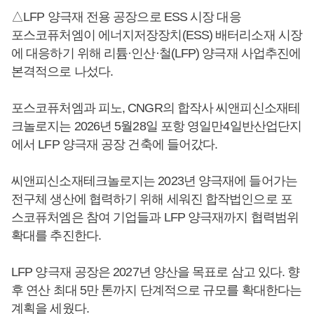
△LFP 양극재 전용 공장으로 ESS 시장 대응
포스코퓨처엠이 에너지저장장치(ESS) 배터리소재 시장
에 대응하기 위해 리튬·인산·철(LFP) 양극재 사업추진에
본격적으로 나섰다.
포스코퓨처엠과 피노, CNGR의 합작사 씨앤피신소재테
크놀로지는 2026년 5월28일 포항 영일만4일반산업단지
에서 LFP 양극재 공장 건축에 들어갔다.
씨앤피신소재테크놀로지는 2023년 양극재에 들어가는
전구체 생산에 협력하기 위해 세워진 합작법인으로 포
스코퓨처엠은 참여 기업들과 LFP 양극재까지 협력범위
확대를 추진한다.
LFP 양극재 공장은 2027년 양산을 목표로 삼고 있다. 향
후 연산 최대 5만 톤까지 단계적으로 규모를 확대한다는
계획을 세웠다.