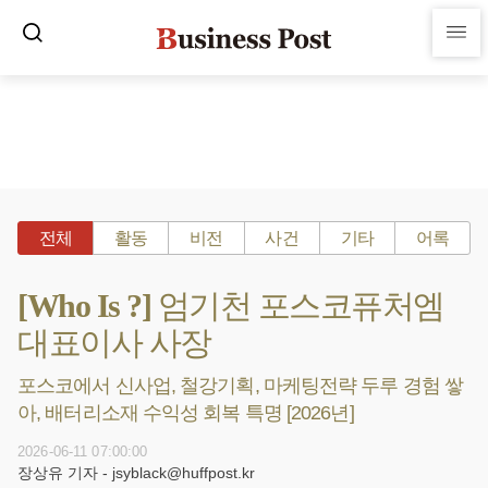
전체
활동
비전
사건
기타
어록
[Who Is ?] 엄기천 포스코퓨처엠
대표이사 사장
포스코에서 신사업, 철강기획, 마케팅전략 두루 경험 쌓
아, 배터리소재 수익성 회복 특명 [2026년]
2026-06-11 07:00:00
장상유 기자 - jsyblack@huffpost.kr