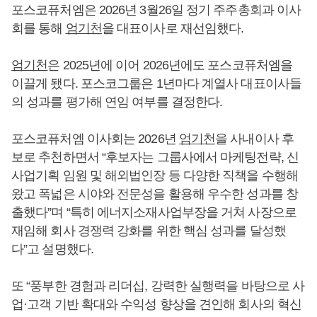
포스코퓨처엠은 2026년 3월26일 정기 주주총회과 이사
회를 통해
엄기천
을 대표이사로 재선임했다.
엄기천
은 2025년에 이어 2026년에도 포스코퓨처엠을
이끌게 됐다. 포스코그룹은 1년마다 계열사 대표이사들
의 성과를 평가해 연임 여부를 결정한다.
포스코퓨처엠 이사회는 2026년
엄기천
을 사내이사 후
보로 추천하면서 “후보자는 그룹사에서 마케팅전략, 신
사업기획 임원 및 해외법인장 등 다양한 직책을 수행해
왔고 폭넓은 시야와 전문성을 활용해 우수한 성과를 창
출했다”며 “특히 에너지소재사업부장을 거쳐 사장으로
재임해 회사 경쟁력 강화를 위한 핵심 성과를 달성했
다”고 설명했다.
또 “풍부한 경험과 리더십, 강력한 실행력을 바탕으로 사
업·고객 기반 확대와 수익성 향상을 견인해 회사의 혁신