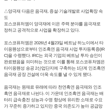
△양극재 다음은 음극재, 증설·기술개발로 사업확장 속
도
포스코퓨처엠이 양극재에 이은 주력 분야를 음극재로
정하고 공격적으로 사업을 확장하고 있다.
포스코퓨처엠은 2026년 4월23일 베트남 하노이에서 타
이응웬성으로부터 인조흑연 음극재 사업 투자등록증(IR
C)을 수령했다. IRC는 외국 기업의 베트남 투자 승인이
완료됐음을 의미하는 것으로 이를 통해 포스코퓨처엠은
타이응웬성 송공 2산업단지에 구축하는 1단계 인조흑연
음극재 공장 건설에 더욱 속도를 낼 수 있게 됐다.
음극재는 원재료 유래에 따라 천연흑연 음극재와 인조
흑연 음극재로 나뉜다. 이 가운데 인조흑연 음극재는 배
터리 급속충전 성능과 수명 향상에 유리한 소재로 수요
가 꾸준히 증가하고 있지만 중국 의존도가 높아 공급망