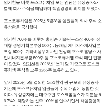
엄기천
을 비롯 포스코퓨처엠 모든 임원은 유상증자와
함께 회사 주식을 매입하며 책임경영의 의지를 보였다.
포스코퓨처엠은 2025년 5월28일 임원들의 회사 주식 소
유상황을 공시했다.
엄기천
700주를 비롯해 홍영준 기술연구소장 460주, 정
대형 경영기획본부장 500주, 윤태일 에너지소재사업본
부장 500주, 기타비상무이사인 천성래 포스코홀딩스 사
업시너지본부장 500주 등 포스코퓨처엠 주식 매입 현황
이 담겼다.
엄기천
은 2026년 1분기 말 기준으로 포스코
퓨처엠 주식을 모두 1266주 보유하고 있다.
앞서 2025년 5월 결의한 1조1천억 원 규모의 유상증자
기간에 포스코퓨처엠 임원들이 주식 매입에 동참한 것
이다. 유상증자에는 대주주인 포스코홀딩스가 지분율 5
9.7%에 해당하는 신주 100%를 인수하면서 책임경영의