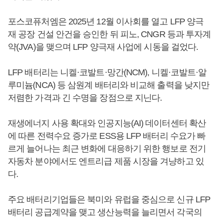
포스코퓨처엠은 2025년 12월 이사회를 열고 LFP 양극
재 공장 건설 안건을 승인한 뒤 피노, CNGR 등과 투자계
약(JVA)을 맺으며 LFP 양극재 사업에 시동을 걸었다.
LFP 배터리는 니켈·코발트·망간(NCM), 니켈·코발트·알
루미늄(NCA) 등 삼원계 배터리와 비교해 출력을 낮지만
저렴한 가격과 긴 수명을 장점으로 지닌다.
재생에너지 사용 확대와 인공지능(AI) 데이터센터 확산
에 따른 전력수요 증가로 ESS용 LFP 배터리 수요가 빠
르게 늘어나는 최근 변화에 대응하기 위한 행보로 전기
자동차 분야에서도 엔트리급 제품 시장을 겨냥하고 있
다.
주요 배터리기업들은 북미와 유럽을 중심으로 신규 LFP
배터리 공급계약을 맺고 생산능력을 늘리면서 각국의