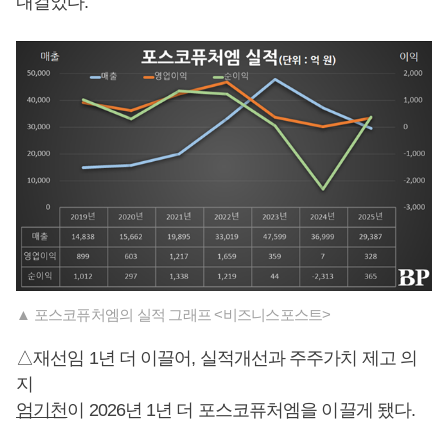
내걸었다.
▲ 포스코퓨처엠의 실적 그래프 <비즈니스포스트>
△재선임 1년 더 이끌어, 실적개선과 주주가치 제고 의
지
엄기천
이 2026년 1년 더 포스코퓨처엠을 이끌게 됐다.