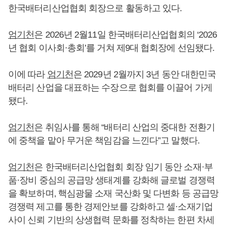
한국배터리산업협회 회장으로 활동하고 있다.
엄기천
은 2026년 2월11일 한국배터리산업협회의 ‘2026
년 협회 이사회·총회’를 거쳐 제9대 협회장에 선임됐다.
이에 따라
엄기천
은 2029년 2월까지 3년 동안 대한민국
배터리 산업을 대표하는 수장으로 협회를 이끌어 가게
됐다.
엄기천
은 취임사를 통해 “배터리 산업의 중대한 전환기
에 중책을 맡아 무거운 책임감을 느낀다”고 말했다.
엄기천
은 한국배터리산업협회 회장 임기 동안 소재·부
품·장비 중심의 공급망 생태계를 강화해 글로벌 경쟁력
을 확보하며, 핵심광물 소재 국산화 및 다변화 등 공급망
경쟁력 제고를 통한 경제안보를 강화하고 셀·소재기업
사이 신뢰 기반의 상생협력 문화를 정착하는 한편 차세