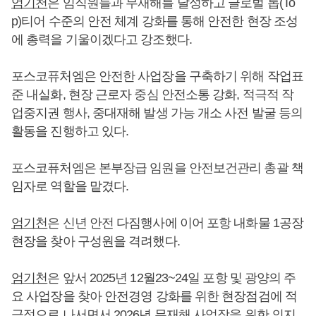
엄기천
은 임직원들과 무재해를 달성하고 글로벌 톱(To
p)티어 수준의 안전 체계 강화를 통해 안전한 현장 조성
에 총력을 기울이겠다고 강조했다.
포스코퓨처엠은 안전한 사업장을 구축하기 위해 작업표
준 내실화, 현장 근로자 중심 안전소통 강화, 적극적 작
업중지권 행사, 중대재해 발생 가능 개소 사전 발굴 등의
활동을 진행하고 있다.
포스코퓨처엠은 본부장급 임원을 안전보건관리 총괄 책
임자로 역할을 맡겼다.
엄기천
은 신년 안전 다짐행사에 이어 포항 내화물 1공장
현장을 찾아 구성원을 격려했다.
엄기천
은 앞서 2025년 12월23~24일 포항 및 광양의 주
요 사업장을 찾아 안전경영 강화를 위한 현장점검에 적
극적으로 나서면서 2026년 무재해 사업장을 위한 의지