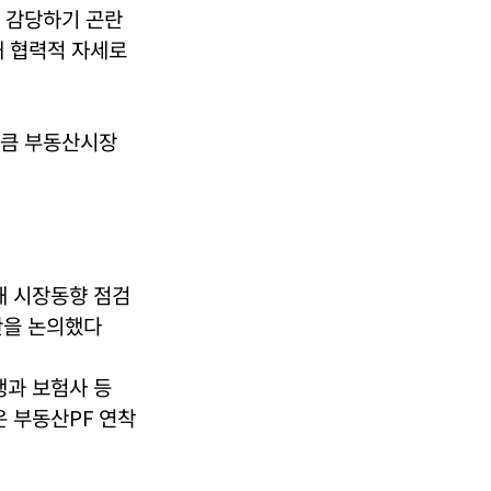
도 감당하기 곤란
해 협력적 자세로
만큼 부동산시장
해 시장동향 점검
안을 논의했다
행과 보험사 등
은 부동산PF 연착