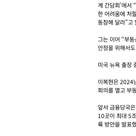
계 간담회’에서 
한 어려움에 처할
동참해 달라”고 
그는 이어 “부동
안정을 위해서도 
미국 뉴욕 출장 
이복현은 2024
회의를 열고 부
앞서 금융당국은 
10곳이 최대 5
륙 방안을 발표했