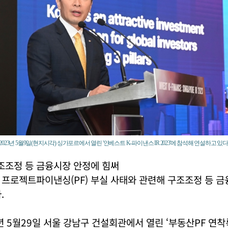
23년 5월9일(현지시각) 싱가포르에서 열린 '인베스트 K-파이낸스 IR 2023'에 참석해 연설하고 있
조조정 등 금융시장 안정에 힘써
프로젝트파이낸싱(PF) 부실 사태와 관련해 구조조정 등 금
.
년 5월29일 서울 강남구 건설회관에서 열린 ‘부동산PF 연