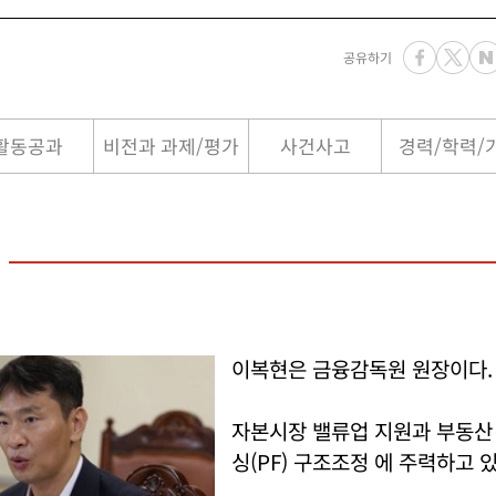
공유하기
활동공과
비전과 과제/평가
사건사고
경력/학력/
이복현은 금융감독원 원장이다.
자본시장 밸류업 지원과 부동
싱(PF) 구조조정 에 주력하고 있