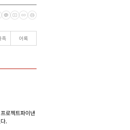
가족
어록
산 프로젝트파이낸
다.