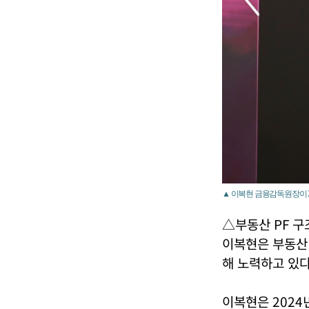
▲ 이복현 금융감독원장이 20
△부동산 PF 구
이복현은 부동산 
해 노력하고 있다
이복현은 2024