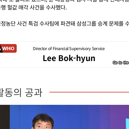
행 헐값 매각 사건을 수사했다.
국정농단 사건 특검 수사팀에 파견돼 삼성그룹 승계 문제를 
Director of Financial Supervisory Service
Lee Bok-hyun
활동의 공과