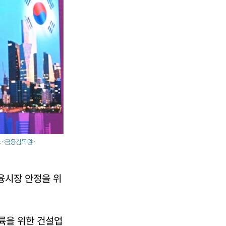
다. <금융감독원>
융시장 안정을 위
착륙을 위한 건설업