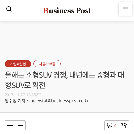
기업과산업
자동차·부품
올해는 소형SUV 경쟁, 내년에는 중형과 대
형SUV로 확전
2017-11-27 16:55:52
임수정 기자 - imcrystal@businesspost.co.kr
0