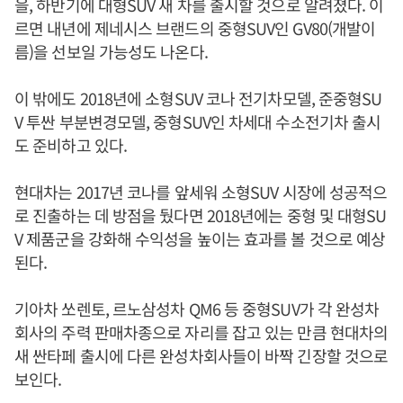
을, 하반기에 대형SUV 새 차를 출시할 것으로 알려졌다. 이
르면 내년에 제네시스 브랜드의 중형SUV인 GV80(개발이
름)을 선보일 가능성도 나온다.
이 밖에도 2018년에 소형SUV 코나 전기차모델, 준중형SU
V 투싼 부분변경모델, 중형SUV인 차세대 수소전기차 출시
도 준비하고 있다.
현대차는 2017년 코나를 앞세워 소형SUV 시장에 성공적으
로 진출하는 데 방점을 뒀다면 2018년에는 중형 및 대형SU
V 제품군을 강화해 수익성을 높이는 효과를 볼 것으로 예상
된다.
기아차 쏘렌토, 르노삼성차 QM6 등 중형SUV가 각 완성차
회사의 주력 판매차종으로 자리를 잡고 있는 만큼 현대차의
새 싼타페 출시에 다른 완성차회사들이 바짝 긴장할 것으로
보인다.