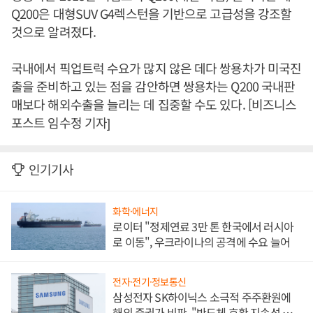
Q200은 대형SUV G4렉스턴을 기반으로 고급성을 강조할
것으로 알려졌다.
국내에서 픽업트럭 수요가 많지 않은 데다 쌍용차가 미국진
출을 준비하고 있는 점을 감안하면 쌍용차는 Q200 국내판
매보다 해외수출을 늘리는 데 집중할 수도 있다. [비즈니스
포스트 임수정 기자]
인기기사
화학·에너지
로이터 "정제연료 3만 톤 한국에서 러시아
로 이동", 우크라이나의 공격에 수요 늘어
전자·전기·정보통신
삼성전자 SK하이닉스 소극적 주주환원에
해외 증권가 비판, "반도체 호황 지속성 의