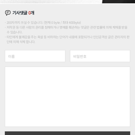
기사댓글
0
개
200자까지 쓰실 수 있습니다. (현재 0 byte / 최대 400byte)
저작권 등 다른 사람의 권리를 침해하거나 명예를 훼손하는 댓글은 관련 법률에 의해 제재를 받을
수 있습니다.
타인에게 불쾌감을 주는 욕설 등 비하하는 단어가 내용에 포함되거나 인신공격성 글은 관리자의 판
단에 의해 삭제 합니다.