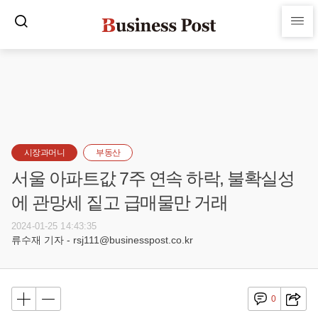
시장과머니
부동산
서울 아파트값 7주 연속 하락, 불확실성
에 관망세 짙고 급매물만 거래
2024-01-25 14:43:35
류수재 기자 - rsj111@businesspost.co.kr
0