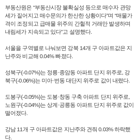
부동산원은 “부동산시장 불확실성 등으로 매수자 관망
세가 짙어지고 매수문의가 한산한 상황이다”며 “매물가
격이 조정되고 급매물 위주의 간헐적 거래만 발생하며
내림세가 지속되고 있다”고 설명했다.
서울을 구역별로 나눠보면 강북 14개 구 아파트값은 지
난주와 비교해 0.04% 빠졌다.
성북구(-0.07%)는 정릉·종암동 아파트 단지 위주로, 강
북구(-0.06%)는 미아·번동 대단지 위주로 값이 내렸다.
도봉구(-0.05%)는 도봉·창동 구축 아파트 단지 위주로,
노원구(-0.04%)는 상계·공릉동 아파트 단지 위주로 값이
떨어졌다.
강남 11개 구 아파트값은 지난주와 견줘 0.03% 하락했
다.