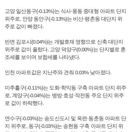
고양 일산동구(-0.13%)는 식사·풍동 중대형 아파트 단지
위주로, 안양 동안구(-0.13%)는 비산·평촌동 대단지 위
주로 값이 빠졌다.
반면 김포시(0.04%)는 개발호재 영향으로 신축 대단지
위주로 값이 올랐다. 고양 덕양구(0.00%)는 단지별로 혼
조세를 보이며 보합세를 나타냈다.
인천 아파트값은 지난주와 견줘 0.03% 낮아졌다.
미추홀구(-0.11%)는 도화·학익동 구축 아파트 단지 위주
로, 계양구(-0.04%)는 병방·효성·작전동 주요 단지 위주
로 값이 하락했다.
연수구(-0.03%)는 송도신도시 및 옥련·동춘동 아파트 단
지 위주로, 동구(-0.03%)는 송현동 구축 아파트 단지 위