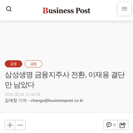
금융
금융
삼성생명 금융지주사 전환, 이재용 결단
만 남았다
2016-08-24 17:40:06
김재창 기자 - changs@businesspost.co.kr
0