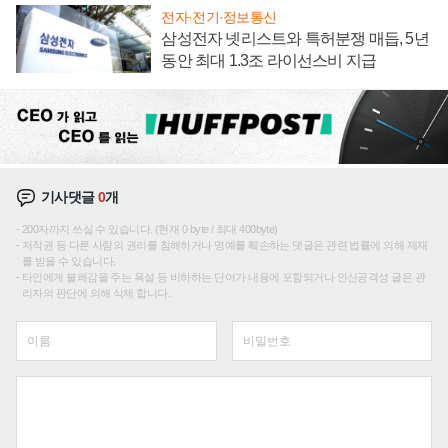
전자·전기·정보통신
삼성전자 넷리스트와 특허분쟁 매듭, 5년
동안 최대 1.3조 라이선스비 지급
기사댓글
0
개
200자까지 쓰실 수 있습니다. (현재 0 byte / 최대 400byte)
저작권 등 다른 사람의 권리를 침해하거나 명예를 훼손하는 댓글은 관련 법률에 의해 제재
를 받을 수 있습니다.
타인에게 불쾌감을 주는 욕설 등 비하하는 단어가 내용에 포함되거나 인신공격성 글은 관
리자의 판단에 의해 삭제 합니다.