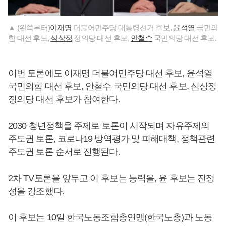
▲ (왼쪽부터)
이재명
더불어민주당 대통령선거 후보,
윤석열
국민의
힘 대선 후보,
심상정
정의당 대선 후보,
안철수
국민의당 대선 후보.
이번 토론에도
이재명
더불어민주당 대선 후보,
윤석열
국민의힘 대선 후보,
안철수
국민의당 대선 후보,
심상정
정의당 대선 후보가 참여한다.
2030 청년정책을 주제로 토론이 시작되며 자유주제의
주도권 토론, 코로나19 방역평가 및 피해대책, 정책관련
주도권 토론 순서로 진행된다.
2차 TV토론을 앞두고 이 후보는 능력을, 윤 후보는 진정
성을 강조했다.
이 후보는 10일 한국노동조합총연맹(한국노총)과 노동