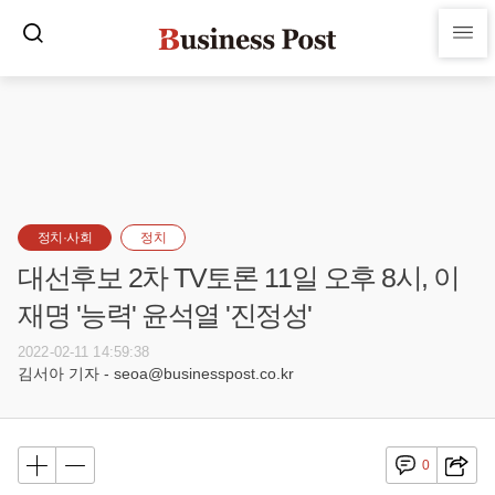
정치·사회
정치
대선후보 2차 TV토론 11일 오후 8시, 이
재명 '능력' 윤석열 '진정성'
2022-02-11 14:59:38
김서아 기자 - seoa@businesspost.co.kr
0