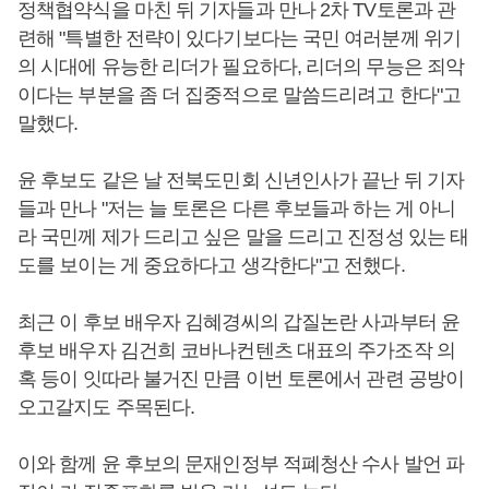
정책협약식을 마친 뒤 기자들과 만나 2차 TV토론과 관
련해 "특별한 전략이 있다기보다는 국민 여러분께 위기
의 시대에 유능한 리더가 필요하다, 리더의 무능은 죄악
이다는 부분을 좀 더 집중적으로 말씀드리려고 한다"고
말했다.
윤 후보도 같은 날 전북도민회 신년인사가 끝난 뒤 기자
들과 만나 "저는 늘 토론은 다른 후보들과 하는 게 아니
라 국민께 제가 드리고 싶은 말을 드리고 진정성 있는 태
도를 보이는 게 중요하다고 생각한다"고 전했다.
최근 이 후보 배우자 김혜경씨의 갑질논란 사과부터 윤
후보 배우자 김건희 코바나컨텐츠 대표의 주가조작 의
혹 등이 잇따라 불거진 만큼 이번 토론에서 관련 공방이
오고갈지도 주목된다.
이와 함께 윤 후보의 문재인정부 적폐청산 수사 발언 파