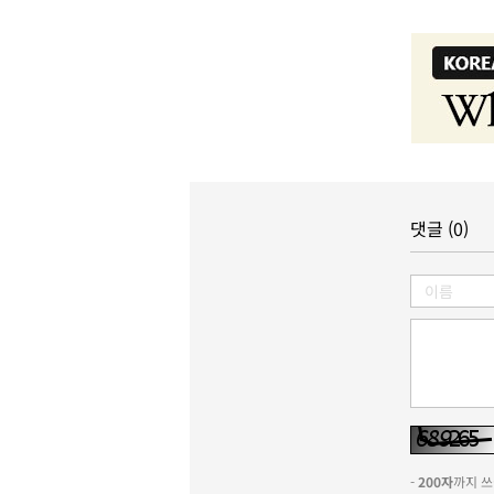
댓글 (0)
-
200자
까지 쓰실