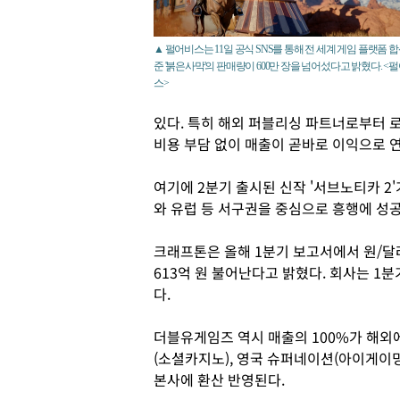
▲ 펄어비스는 11일 공식 SNS를 통해 전 세계 게임 플랫폼 합
준 '붉은사막'의 판매량이 600만 장을 넘어섰다고 밝혔다. <
스>
있다. 특히 해외 퍼블리싱 파트너로부터 
비용 부담 없이 매출이 곧바로 이익으로 
여기에 2분기 출시된 신작 '서브노티카 2'
와 유럽 등 서구권을 중심으로 흥행에 성
크래프톤은 올해 1분기 보고서에서 원/달
613억 원 불어난다고 밝혔다. 회사는 1
다.
더블유게임즈 역시 매출의 100%가 해외
(소셜카지노), 영국 슈퍼네이션(아이게이
본사에 환산 반영된다.