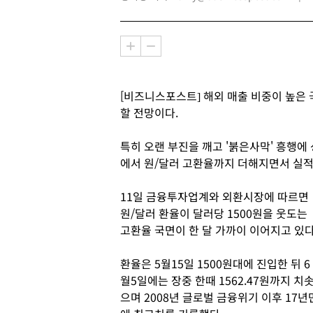
[비즈니스포스트] 해외 매출 비중이 높은
할 전망이다.
특히 오랜 부진을 깨고 '붉은사막' 흥행에
에서 원/달러 고환율까지 더해지면서 실적
11일 금융투자업계와 외환시장에 따르면
원/달러 환율이 달러당 1500원을 웃도는
고환율 국면이 한 달 가까이 이어지고 있다
환율은 5월15일 1500원대에 진입한 뒤 6
월5일에는 장중 한때 1562.47원까지 치
으며 2008년 글로벌 금융위기 이후 17년