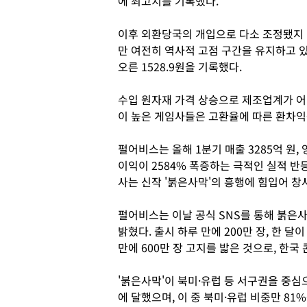
에 최고치를 기록했다.
이후 외환당국의 개입으로 다소 조정됐지
만 여전히 역사적 고점 구간을 유지하고 있
오른 1528.9원을 기록했다.
수입 원자재 가격 상승으로 제조업계가 어려
이 높은 게임사들은 고환율에 따른 환차익
펄어비스는 올해 1분기 매출 3285억 원,
이익이 2584% 폭증하는 극적인 실적 반
사는 신작 '붉은사막'의 흥행에 힘입어 창사
펄어비스는 이날 공식 SNS를 통해 붉은사
밝혔다. 출시 하루 만에 200만 장, 한 달이
만에 600만 장 고지를 밟은 것으로, 한국
'붉은사막'이 북미·유럽 등 서구권을 중심
에 달했으며, 이 중 북미·유럽 비중만 81