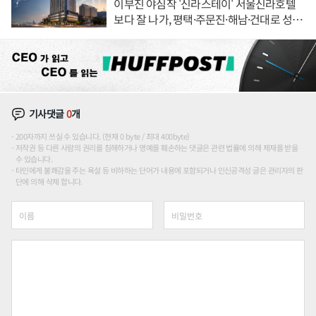
이부진 야심작 '신라스테이' 서울신라호텔
보다 잘 나가, 평택·주문진·해남·건대로 성
장판 더 넓힌다
기사댓글
0
개
200자까지 쓰실 수 있습니다. (현재 0 byte / 최대 400byte)
저작권 등 다른 사람의 권리를 침해하거나 명예를 훼손하는 댓글은 관련 법률에 의해 제재를 받을
수 있습니다.
타인에게 불쾌감을 주는 욕설 등 비하하는 단어가 내용에 포함되거나 인신공격성 글은 관리자의 판
단에 의해 삭제 합니다.