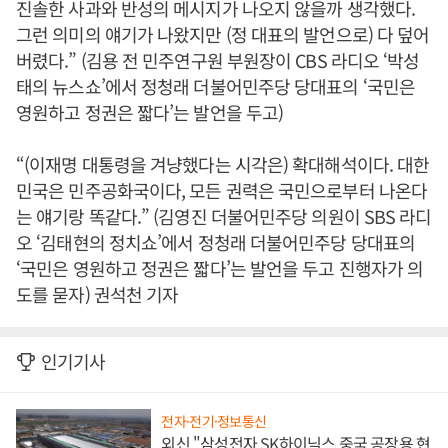
진솔한 사과와 반성의 메시지가 나오지 않을까 생각했다.
그런 의미의 얘기가 나왔지만 (정 대표의 발언으로) 다 덮어
버렸다.” (김용 전 민주연구원 부원장이 CBS 라디오 ‘박성
태의 뉴스쇼’에서 정청래 더불어민주당 당대표의 ‘국민은
영원하고 정권은 짧다’는 발언을 두고)
“(이재명 대통령을 겨냥했다는 시각은) 확대해석이다. 대한
민국은 민주공화국이다, 모든 권력은 국민으로부터 나온다
는 얘기랑 똑같다.” (김영진 더불어민주당 의원이 SBS 라디
오 ‘김태현의 정치쇼’에서 정청래 더불어민주당 당대표의
‘국민은 영원하고 정권은 짧다’는 발언을 두고 진행자가 의
도를 묻자) 권석천 기자
인기기사
전자·전기·정보통신
외신 "삼성전자 SK하이닉스 중국 공장용 현