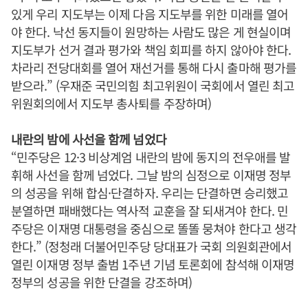
있게 우리 지도부는 이제 다음 지도부를 위한 미래를 열어
야 한다. 낙선 동지들이 원망하는 사람도 많은 게 현실이며
지도부가 선거 결과 평가와 책임 회피를 하지 않아야 한다.
차라리 전당대회를 열어 재선거를 통해 다시 출마해 평가를
받으라.” (우재준 국민의힘 최고위원이 국회에서 열린 최고
위원회의에서 지도부 총사퇴를 주장하며)
내란의 밤에 사선을 함께 넘었다
“민주당은 12·3 비상계엄 내란의 밤에 동지의 전우애를 발
휘해 사선을 함께 넘었다. 그날 밤의 심정으로 이재명 정부
의 성공을 위해 합심·단결하자. 우리는 단결하면 승리했고
분열하면 패배했다는 역사적 교훈을 잘 되새겨야 한다. 민
주당은 이재명 대통령을 중심으로 똘똘 뭉쳐야 한다고 생각
한다.” (정청래 더불어민주당 당대표가 국회 의원회관에서
열린 이재명 정부 출범 1주년 기념 토론회에 참석해 이재명
정부의 성공을 위한 단결을 강조하며)