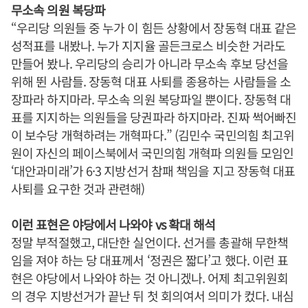
무소속 의원 복당파
“우리당 의원들 중 누가 이 힘든 상황에서 장동혁 대표 같은
성적표를 내봤나. 누가 지지율 골든크로스 비슷한 거라도
만들어 봤나. 우리당의 승리가 아니라 무소속 후보 당선을
위해 뛴 사람들. 장동혁 대표 사퇴를 종용하는 사람들을 소
장파라 하지마라. 무소속 의원 복당파일 뿐이다. 장동혁 대
표를 지지하는 의원들을 당권파라 하지마라. 진짜 썩어빠진
이 보수당 개혁하려는 개혁파다.” (김민수 국민의힘 최고위
원이 자신의 페이스북에서 국민의힘 개혁파 의원들 모임인
‘대안과미래’가 6·3 지방선거 참패 책임을 지고 장동혁 대표
사퇴를 요구한 것과 관련해)
이런 표현은 야당에서 나와야 vs 확대 해석
정말 부적절했고, 대단한 실언이다. 선거를 총괄해 무한책
임을 져야 하는 당 대표께서 ‘정권은 짧다’고 했다. 이런 표
현은 야당에서 나와야 하는 것 아니겠나. 어제 최고위원회
의 경우 지방선거가 끝난 뒤 첫 회의여서 의미가 컸다. 내심