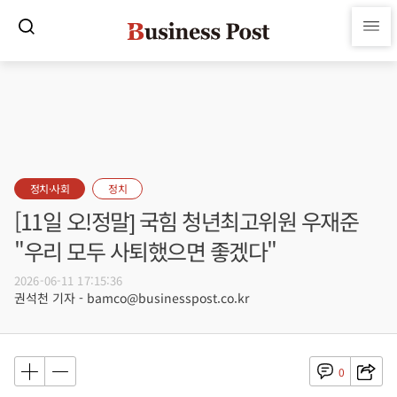
정치·사회
정치
[11일 오!정말] 국힘 청년최고위원 우재준
"우리 모두 사퇴했으면 좋겠다"
2026-06-11 17:15:36
권석천 기자 - bamco@businesspost.co.kr
0