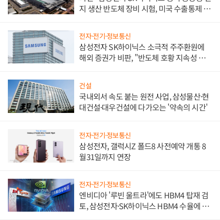
지 생산 반도체 장비 시험, 미국 수출통제 대
비"
전자·전기·정보통신
삼성전자 SK하이닉스 소극적 주주환원에
해외 증권가 비판, "반도체 호황 지속성 의
문"
건설
국내외서 속도 붙는 원전 사업, 삼성물산·현
대건설·대우건설에 다가오는 '약속의 시간'
전자·전기·정보통신
삼성전자, 갤럭시Z 폴드8 사전예약 개통 8
월31일까지 연장
전자·전기·정보통신
엔비디아 '루빈 울트라'에도 HBM4 탑재 검
토, 삼성전자·SK하이닉스 HBM4 수율에 주
도권 갈린다