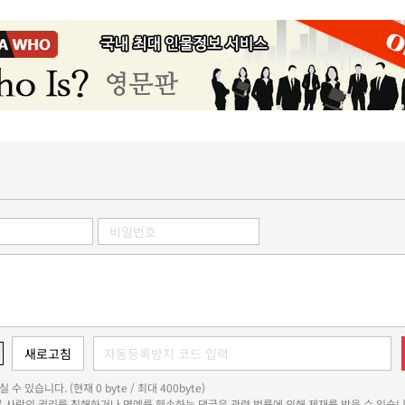
 수 있습니다. (현재 0 byte / 최대 400byte)
다른 사람의 권리를 침해하거나 명예를 훼손하는 댓글은 관련 법률에 의해 제재를 받을 수 있습니