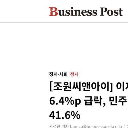
정치·사회
정치
[조원씨앤아이] 이
6.4%p 급락, 민주
41.6%
권석천 기자 bamco@businesspost.co.kr