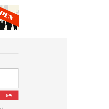
등록
다.