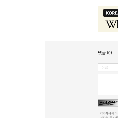
댓글 (0)
-
200자
까지 쓰실
- 저작권 등 