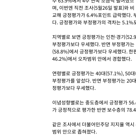
주 63.9%에서 4주 연속 조금씩 떨어졌으
며, 이번엔 직전 조사(5월26일 발표)와 비
교해 긍정평가가 6.4%포인트 급락했다. 
다. 긍정평가와 부정평가의 격차는 5.1%
지역별로 보면 긍정평가는 인천·경기(52.9%)
부정평가보다 우세했다. 반면 부정평가는 서울(
(58.8%)에서 긍정평가보다 우세했다. 한편
46.2%)에서 오차범위 안에서 경합했다.
연령별로 긍정평가는 40대(57.1%), 50대(60
부정평가를 앞섰다. 반면 부정평가는 20대(6
정평가보다 우세했다.
이념성향별로는 중도층에서 긍정평가 56.4%
가 긍정적으로 평가한 반면 보수층의 78.
같은 조사에서 더불어민주당 지지율 역시 
범위 안으로 좁혀졌다.