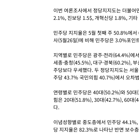
이번 여론조사에서 정당지지도는 더불어민주당
2.1%, 진보당 1.5$, 개혁신당 1.8%, 기타
민주당 지지율은 5월 첫째 주 50.8%에서 
사(5월26일)에 비해 민주당은 3.0%포
지역별로 민주당은 광주·전라(64.4%)에
세종·충청(45.5%), 대구·경북(60.2%), 
주당보다 우세했다. 두 정당지지도는 서울(민
주당 43.7% 국민의힘 40.7%)에서 오차
연령별로 민주당은 40대(50.2%)와 50
힘은 20대(51.8%), 30대(42.7%), 60
다.
이념성향별로 중도층에서 민주당 44.1%,
당 지지율은 82.3%로 나타난 반면 보수