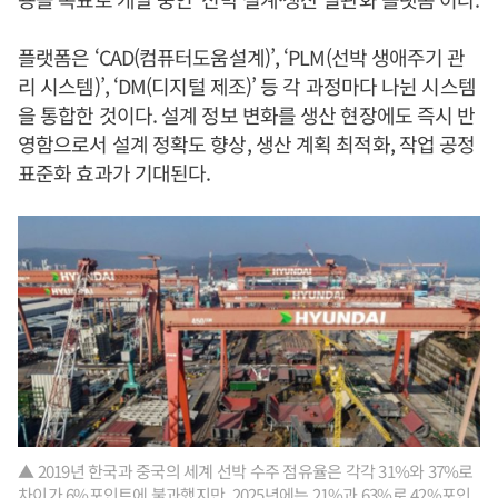
플랫폼은 ‘CAD(컴퓨터도움설계)’, ‘PLM(선박 생애주기 관
리 시스템)’, ‘DM(디지털 제조)’ 등 각 과정마다 나뉜 시스템
을 통합한 것이다. 설계 정보 변화를 생산 현장에도 즉시 반
영함으로서 설계 정확도 향상, 생산 계획 최적화, 작업 공정
표준화 효과가 기대된다.
▲ 2019년 한국과 중국의 세계 선박 수주 점유율은 각각 31%와 37%로
차이가 6%포인트에 불과했지만, 2025년에는 21%과 63%로 42%포인