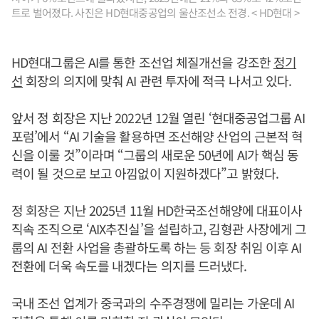
트로 벌어졌다. 사진은 HD현대중공업의 울산조선소 전경. < HD현대 >
HD현대그룹은 AI를 통한 조선업 체질개선을 강조한
정기
선
회장의 의지에 맞춰 AI 관련 투자에 적극 나서고 있다.
앞서 정 회장은 지난 2022년 12월 열린 ‘현대중공업그룹 AI
포럼’에서 “AI 기술을 활용하면 조선해양 산업의 근본적 혁
신을 이룰 것”이라며 “그룹의 새로운 50년에 AI가 핵심 동
력이 될 것으로 보고 아낌없이 지원하겠다”고 밝혔다.
정 회장은 지난 2025년 11월 HD한국조선해양에 대표이사
직속 조직으로 ‘AIX추진실’을 설립하고, 김형관 사장에게 그
룹의 AI 전환 사업을 총괄하도록 하는 등 회장 취임 이후 AI
전환에 더욱 속도를 내겠다는 의지를 드러냈다.
국내 조선 업계가 중국과의 수주경쟁에 밀리는 가운데 AI