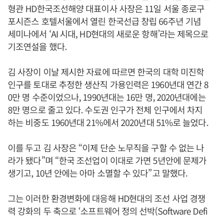
형관 HD한국조선해양 대표이사 사장은 11일 서울 종로구
포시즌스 호텔서울에서 열린 한국선급 창립 66주년 기념
세미나에서 ‘AI 시대, HD현대의 새로운 항해’라는 제목으로
기조연설을 했다.
김 사장이 이날 제시한 자료에 따르면 한국의 대학 미진학
인구를 토대로 추정한 생산직 가용인력은 1960년대 연간 8
0만 명 수준이었으나, 1990년대는 16만 명, 2020년대에는
8만 명으로 줄고 있다. 수도권 인구가 전체 인구에서 차지
하는 비중도 1960년대 21%에서 2020년대 51%로 늘었다.
이를 두고 김 사장은 “이제 단순 노무직을 구할 수 없는 나
라가 됐다”며 “한국 조선업이 이대로 가면 5년안에 문제가
생기고, 10년 안에는 아마 소멸할 수 있다”고 말했다.
그는 이러한 환경변화에 대응해 HD현대의 조선 사업 경쟁
력 강화의 두 축으로 ‘소프트웨어 정의 선박(Software Defi