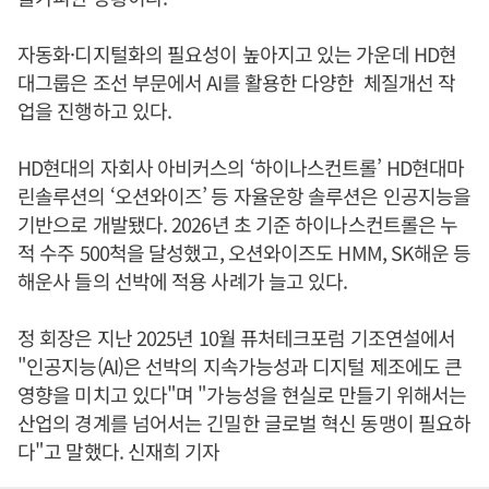
자동화·디지털화의 필요성이 높아지고 있는 가운데 HD현
대그룹은 조선 부문에서 AI를 활용한 다양한 체질개선 작
업을 진행하고 있다.
HD현대의 자회사 아비커스의 ‘하이나스컨트롤’ HD현대마
린솔루션의 ‘오션와이즈’ 등 자율운항 솔루션은 인공지능을
기반으로 개발됐다. 2026년 초 기준 하이나스컨트롤은 누
적 수주 500척을 달성했고, 오션와이즈도 HMM, SK해운 등
해운사 들의 선박에 적용 사례가 늘고 있다.
정 회장은 지난 2025년 10월 퓨처테크포럼 기조연설에서
"인공지능(AI)은 선박의 지속가능성과 디지털 제조에도 큰
영향을 미치고 있다"며 "가능성을 현실로 만들기 위해서는
산업의 경계를 넘어서는 긴밀한 글로벌 혁신 동맹이 필요하
다"고 말했다. 신재희 기자