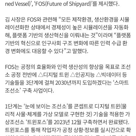
ned Vessel)’, ‘FOS(Future of Shipyard)’를 제시했다.
김 사장은 FOS와 관련해 “모든 제작환경, 생산환경을 시뮬
레이션화한 상태에서 경제성이 높은 시뮬레이션을 자동화
해, 플랫폼 기반의 생산혁신을 이뤄내는 것”이라며 “플랫폼
기반의 혁신으로 인구사회 구조 변화에 따른 인력 수급 환
경 변화에도 대응할 수 있다”고 말했다.
FOS는 공정의 효율화와 인력 생산성의 향상을 목표로 조선
소 공정 전반에 △디지털 트윈 △인공지능 △빅데이터 등
기술들을 3단계에 걸쳐 2030년까지 도입하겠다는 ‘스마트
조선소’ 구축 사업이다.
1단계는 ‘눈에 보이는 조선소’를 콘셉트로 디지털 트윈(물
리적 사물·체계를 가상 모델로 구현한 것) 기술을 적용한 가
상조선소 ‘트윈포스’를 2023년 12월 구축하면서 완료됐다.
트윈포스를 통해 작업자가 공정 상황·정보를 실시간으로 확