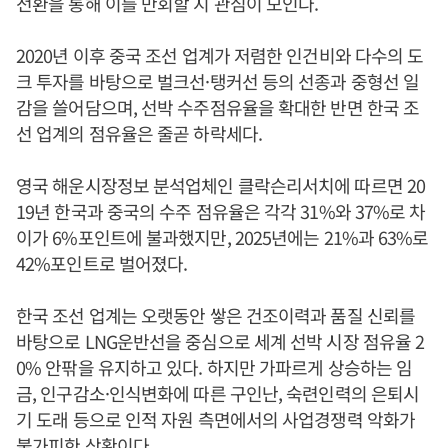
전환을 통해 이를 만회할 지 관심이 모인다.
2020년 이후 중국 조선 업계가 저렴한 인건비와 다수의 도
크 투자를 바탕으로 벌크선·탱커선 등의 선종과 중형선 일
감을 쓸어담으며, 선박 수주점유율을 확대한 반면 한국 조
선 업계의 점유율은 줄곧 하락세다.
영국 해운시장정보 분석업체인 클락슨리서치에 따르면 20
19년 한국과 중국의 수주 점유율은 각각 31%와 37%로 차
이가 6%포인트에 불과했지만, 2025년에는 21%과 63%로
42%포인트로 벌어졌다.
한국 조선 업계는 오랫동안 쌓은 건조이력과 품질 신뢰를
바탕으로 LNG운반선을 중심으로 세계 선박 시장 점유율 2
0% 안팎을 유지하고 있다. 하지만 가파르게 상승하는 임
금, 인구감소·인식변화에 따른 구인난, 숙련인력의 은퇴시
기 도래 등으로 인적 자원 측면에서의 사업경쟁력 악화가
불가피한 상황이다.