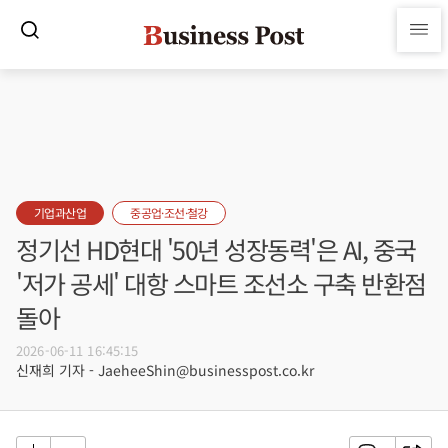
기업과산업
중공업·조선·철강
정기선 HD현대 '50년 성장동력'은 AI, 중국
'저가 공세' 대항 스마트 조선소 구축 반환점
돌아
2026-06-11 16:45:15
신재희 기자 - JaeheeShin@businesspost.co.kr