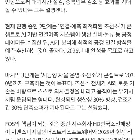
인함으로써 대기시간 절감, 중복업무 감소 등 효과를 기대
할 수 있다는 그는 설명했다.
현재 진행 중인 2단계는 ‘연결-예측 최적화된 조선소’가 콘
셉트로 AI 기반 연결예측 시스템이 생산·설비·물류 등 공정
데이터를 수집한 뒤, AI가 분석해 최적의 공정 연결 방식을
예측·추천하는 것이 골자다. 2026년 내 완성을 목표로 하고
있다.
마지막 3단계는 ‘지능형 자율 운영 조선소’가 콘셉트로 203
0년까지 구축하는 것이 목표다. 조선소 전체가 AI와 로봇 기
술을 바탕으로 스스로 의사결정을 내리고 움직이는 유기체
처럼 운영되는 형태다. 완성되면 생산성 30% 향상, 건조기
간 30% 단축효과가 기대된다고 그는 설명했다.
FOS의 핵심이 되는 것은 중간 지주회사 HD한국조선해양
이 지멘스디지털인더스트리소프트웨어와 2028년 현장 적
용을 목표로 개발 중인 ‘선박 설계·생산 일관화 플랫폼'이다.