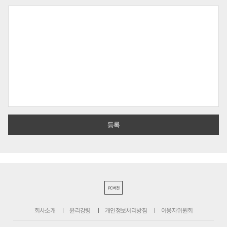
PC버전
회사소개
윤리강령
개인정보처리방침
이용자위원회