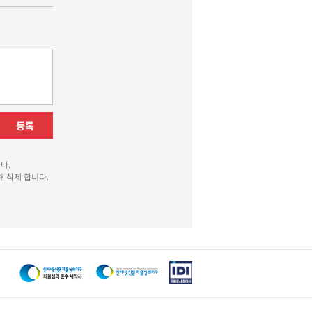
등록
다.
 삭제 합니다.