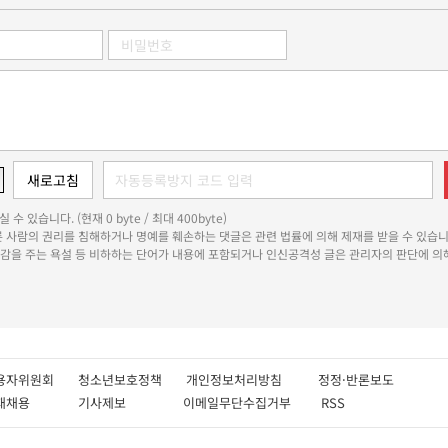
 수 있습니다. (현재 0 byte / 최대 400byte)
다른 사람의 권리를 침해하거나 명예를 훼손하는 댓글은 관련 법률에 의해 제재를 받을 수 있습니
쾌감을 주는 욕설 등 비하하는 단어가 내용에 포함되거나 인신공격성 글은 관리자의 판단에 의해
용자위원회
청소년보호정책
개인정보처리방침
정정·반론보도
인재채용
기사제보
이메일무단수집거부
RSS