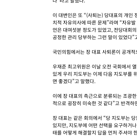
다”라고 말했다.
이 대변인은 또 “(사퇴는) 당대표의 개인 
치적 자유의사에 따른 문제”라며 “자유발
언은 대여섯분 정도가 있었고, 전당대회의
공정한 관리 당부하는 그런 말이 있었다”고
국민의힘에서는 장 대표 사퇴론이 공개적
우재준 최고위원은 이날 오전 국회에서 열
있게 우리 지도부는 이제 다음 지도부를 
면 좋겠다”고 말했다.
이에 장 대표의 측근으로 분류되는 조광한
적으로 굉장히 미숙한 것 같다”고 반격하
장 대표는 같은 회의에서 “당 지도부는 당
있지만, 지도부에 어떤 선택을 요구하거나 
태를 어떻게 해결할지 답을 먼저 주셔야 한