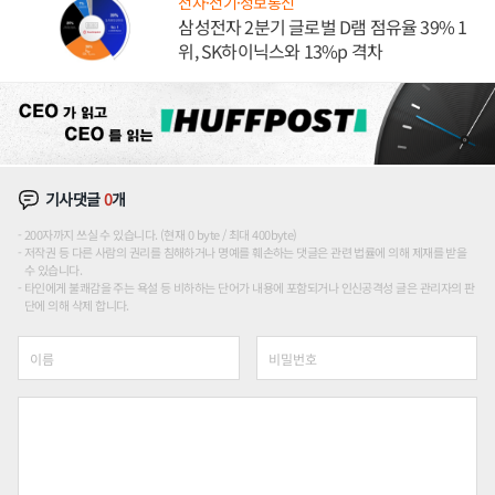
전자·전기·정보통신
삼성전자 2분기 글로벌 D램 점유율 39% 1
위, SK하이닉스와 13%p 격차
기사댓글
0
개
200자까지 쓰실 수 있습니다. (현재 0 byte / 최대 400byte)
저작권 등 다른 사람의 권리를 침해하거나 명예를 훼손하는 댓글은 관련 법률에 의해 제재를 받을
수 있습니다.
타인에게 불쾌감을 주는 욕설 등 비하하는 단어가 내용에 포함되거나 인신공격성 글은 관리자의 판
단에 의해 삭제 합니다.