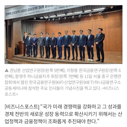
▲ 권남훈 산업연구원장(왼쪽 5번째), 이항용 한국금융연구원장(왼쪽 6
번째), 함영주 하나금융지주 회장(왼쪽 7번째) 등 11일 서울 중구 은행연
합회에서 열린 한국금융연구원(KIF)·산업연구원(KIET)·하나금융연구소
공동세미나에 참석한 주요 인사들이 기념사진을 찍고 있다. <비즈니스
포스트>
[비즈니스포스트] “국가 미래 경쟁력을 강화하고 그 성과를
경제 전반의 새로운 성장 동력으로 확산시키기 위해서는 산
업정책과 금융정책이 조화롭게 추진돼야 한다.”