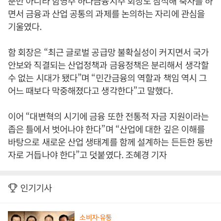
뿐만 아니라 함영주 하나금융지주 회장도 참석해 축사를 하
면서 금융과 산업 공통의 과제를 논의하는 자리에 관심을
기울였다.
함 회장은 “최근 글로벌 공급망 불확실성이 커지면서 국가
안보와 직결되는 산업정책과 금융정책은 분리해서 생각할
수 없는 시대가 됐다”며 “민간금융의 역할과 책임 역시 그
어느 때보다 막중해졌다고 생각한다”고 말했다.
이어 “대변혁의 시기에 금융 또한 전통적 자금 지원이라는
좁은 틀에서 벗어나야 한다”며 “산업에 대한 깊은 이해를
바탕으로 새로운 산업 생태계를 함께 설계하는 든든한 동반
자로 거듭나야 한다”고 덧붙였다. 조혜경 기자
인기기사
소비자·유통