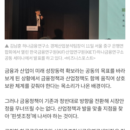
▲ 김남훈 하나금융연구소 경제산업분석팀장이 11일 서울 중구 은행연
합회에서 열린 한국금융연구원(KIF)·산업연구원(KIET)·하나금융연구소
공동 세미나에서 발표를 하고 있다. <비즈니스포스트>
금융과 산업이 미래 성장동력 확보라는 공동의 목표를 바라
보게 된 상황에서 금융정책과 산업정책도 함께 움직여 상호
보완 체계를 갖춰야 한다는 목소리가 나온 배경이다.
그러나 금융정책이 기존과 정반대로 방향을 전환해 시장안
정을 무너뜨릴 수는 없다. 산업정책과 발을 맞출 지점을 찾
아 ‘핀셋조정’에 나서야 하는 것이다.