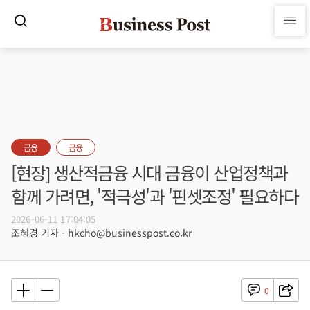
금융
금융
[현장] 생산적금융 시대 금융이 산업정책과
함께 가려면, '적극성'과 '핀셋조정' 필요하다
2026-06-11 17:04:05
조혜경 기자 - hkcho@businesspost.co.kr
0