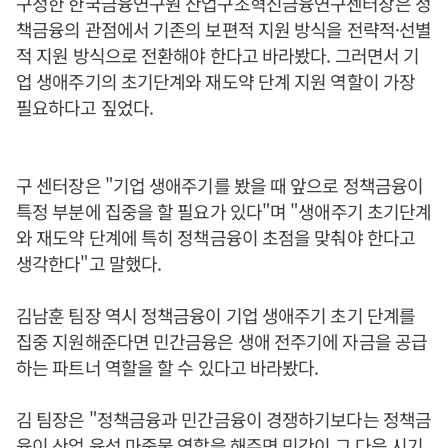
구정한 한국금융연구원 산업구조혁신금융연구센터장은 정
책금융의 관점에서 기존의 보편적 지원 방식을 전략적·선별
적 지원 방식으로 전환해야 한다고 바라봤다. 그러면서 기
업 생애주기의 초기단계와 재도약 단계 지원 역할이 가장
필요하다고 짚었다.
구 센터장은 "기업 생애주기를 봤을 때 앞으로 정책금융이
특정 부분에 집중을 할 필요가 있다"며 "생애주기 초기단계
와 재도약 단계에 특히 정책금융이 초점을 맞춰야 한다고
생각한다"고 말했다.
김남훈 팀장 역시 정책금융이 기업 생애주기 초기 단계를
집중 지원해준다면 민간금융은 생애 전주기에 자금을 공급
하는 파트너 역할을 할 수 있다고 바라봤다.
김 팀장은 "정책금융과 민간금융이 경쟁하기보다는 정책금
융이 산업 육성 마중물 역할을 해주면 민간이 그 다음 시기