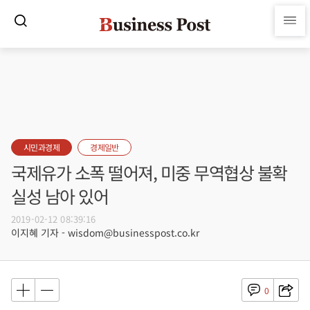
시민과경제
경제일반
국제유가 소폭 떨어져, 미중 무역협상 불확
실성 남아 있어
2019-02-12 08:39:16
이지혜 기자 - wisdom@businesspost.co.kr
0