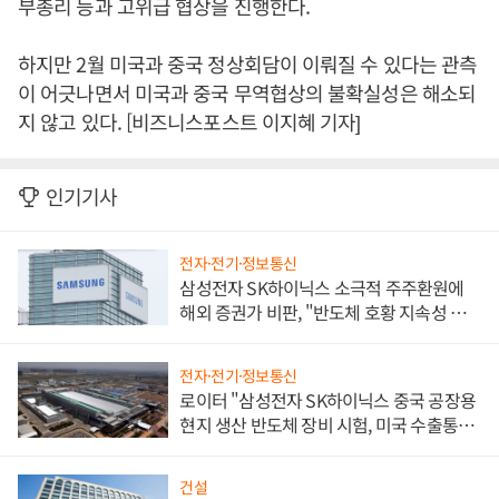
부총리 등과 고위급 협상을 진행한다.
하지만 2월 미국과 중국 정상회담이 이뤄질 수 있다는 관측
이 어긋나면서 미국과 중국 무역협상의 불확실성은 해소되
지 않고 있다. [비즈니스포스트 이지혜 기자]
인기기사
전자·전기·정보통신
삼성전자 SK하이닉스 소극적 주주환원에
해외 증권가 비판, "반도체 호황 지속성 의
문"
전자·전기·정보통신
로이터 "삼성전자 SK하이닉스 중국 공장용
현지 생산 반도체 장비 시험, 미국 수출통제
대비"
건설