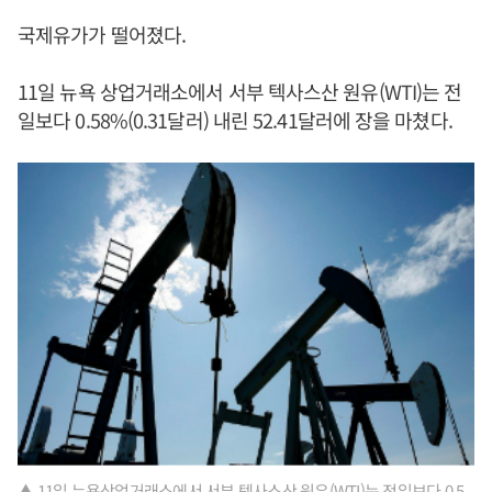
국제유가가 떨어졌다.
11일 뉴욕 상업거래소에서 서부 텍사스산 원유(WTI)는 전
일보다 0.58%(0.31달러) 내린 52.41달러에 장을 마쳤다.
▲ 11일 뉴욕상업거래소에서 서부 텍사스산 원유(WTI)는 전일보다 0.5