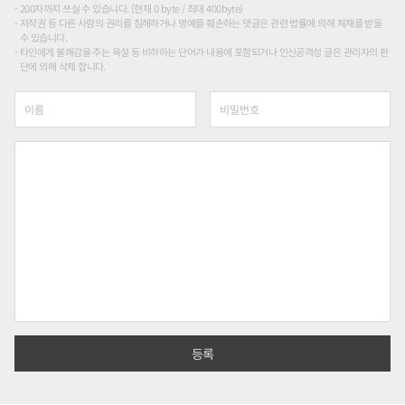
200자까지 쓰실 수 있습니다. (현재 0 byte / 최대 400byte)
저작권 등 다른 사람의 권리를 침해하거나 명예를 훼손하는 댓글은 관련 법률에 의해 제재를 받을
수 있습니다.
타인에게 불쾌감을 주는 욕설 등 비하하는 단어가 내용에 포함되거나 인신공격성 글은 관리자의 판
단에 의해 삭제 합니다.