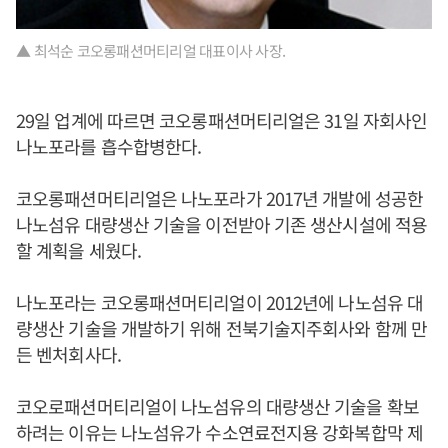
▲ 최석순 코오롱패션머티리얼 대표이사 사장.
29일 업계에 따르면 코오롱패션머티리얼은 31일 자회사인
나노포라를 흡수합병한다.
코오롱패션머티리얼은 나노포라가 2017년 개발에 성공한
나노섬유 대량생산 기술을 이전받아 기존 생산시설에 적용
할 계획을 세웠다.
나노포라는 코오롱패션머티리얼이 2012년에 나노섬유 대
량생산 기술을 개발하기 위해 전북기술지주회사와 함께 만
든 벤처회사다.
코오로패션머티리얼이 나노섬유의 대량생산 기술을 확보
하려는 이유는 나노섬유가 수소연료전지용 강화복합막 제