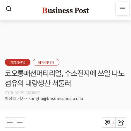
기업과산업
화학·에너지
코오롱패션머티리얼, 수소전지에 쓰일 나노
섬유의 대량생산 서둘러
2018-07-29 06:30:00
이상호 기자 - sangho@businesspost.co.kr
0