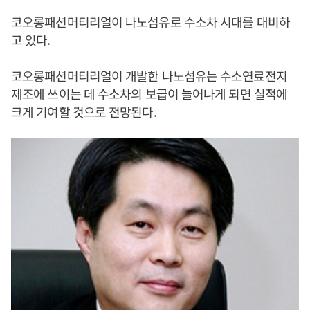
코오롱패션머티리얼이 나노섬유로 수소차 시대를 대비하
고 있다.
코오롱패션머티리얼이 개발한 나노섬유는 수소연료전지
제조에 쓰이는 데 수소차의 보급이 늘어나게 되면 실적에
크게 기여할 것으로 전망된다.