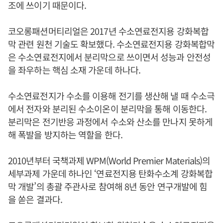
조에 쓰이기 때문이다.
코오롱패션머티리얼은 2017년 수소연료전지용 강화복합
막 관련 원천 기술도 확보했다. 수소연료전지용 강화복합막
은 수소연료전지에서 분리막으로 쓰이면서 성능과 안전성
을 좌우하는 핵심 소재 가운데 하나다.
수소연료전지가 수소를 이용해 전기를 생산해 낼 때 수소극
에서 전자와 분리된 수소이온이 분리막을 통해 이동한다.
분리막은 전기반응 과정에서 수소와 산소를 만나지 못하게
해 폭발을 방지하는 역할을 한다.
2010년부터 국책과제 WPM(World Premier Materials)의
세부과제 가운데 하나인 ‘연료전지용 탄화수소계 강화복합
막 개발’의 총괄 주관사로 참여해 8년 동안 연구개발에 힘
을 쏟은 결과다.