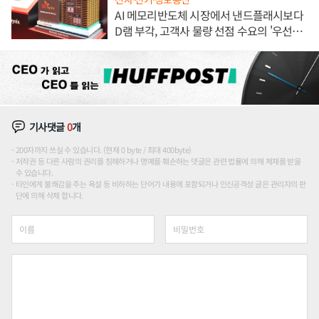
AI 메모리반도체 시장에서 낸드플래시보다
D램 부각, 고객사 물량 선점 수요의 '우선순
위'
기사댓글
0
개
200자까지 쓰실 수 있습니다. (현재 0 byte / 최대 400byte)
저작권 등 다른 사람의 권리를 침해하거나 명예를 훼손하는 댓글은 관련 법률에 의해 제재를 받을
수 있습니다.
타인에게 불쾌감을 주는 욕설 등 비하하는 단어가 내용에 포함되거나 인신공격성 글은 관리자의 판
단에 의해 삭제 합니다.