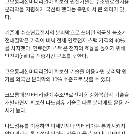
코오롱패션머티리얼이 확보한 원천기술은 수소연료전지용
분리막을 저렴하게 국산화 했다는 측면에서 큰 의미가 있
다.
기존에 수소연료전지의 분리막으로 쓰이던 외국산 불소계
전해질막은 가격이 비싸 전체 연료전지 스택 가격의 40%
를 차지했다. 연료전지 스택은 전지의 효율을 높이기 위해
단전지(cell)을 적층시킨 구조를 뜻한다.
코오롱패션머티리얼이 확보한 기술을 이용하면 분리막 원
가를 외국산 분리막의 10% 수준으로 낮출 수 있다.
코오롱패션머티리얼이 수소연료전지용 강화복합막 기술을
개발하면서 확보한 나노섬유 기술은 다른 분야에도 활용 가
치가 높다.
나노섬유를 이용하면 미세먼지나 박테리아는 통과시키지
않으면서도 통기성이 뛰어난 막을 만들 수 있다. 미세먼지