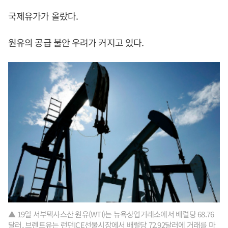
국제유가가 올랐다.
원유의 공급 불안 우려가 커지고 있다.
▲ 19일 서부텍사스산 원유(WTI)는 뉴욕상업거래소에서 배럴당 68.76
달러, 브렌트유는 런던ICE선물시장에서 배럴당 72.92달러에 거래를 마