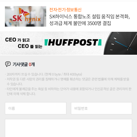
전자·전기·정보통신
SK하이닉스 통합노조 설립 움직임 본격화,
성과급 체계 불만에 3500명 결집
기사댓글
0
개
200자까지 쓰실 수 있습니다. (현재 0 byte / 최대 400byte)
저작권 등 다른 사람의 권리를 침해하거나 명예를 훼손하는 댓글은 관련 법률에 의해 제재를 받을
수 있습니다.
타인에게 불쾌감을 주는 욕설 등 비하하는 단어가 내용에 포함되거나 인신공격성 글은 관리자의 판
단에 의해 삭제 합니다.