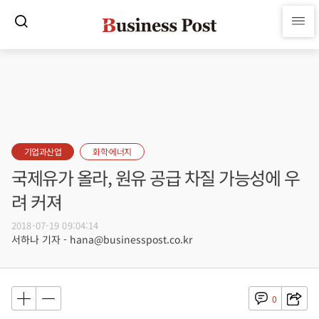
기업과산업
화학·에너지
국제유가 올라, 원유 공급 차질 가능성에 우
려 커져
2018-07-19 09:04:14
서하나 기자 - hana@businesspost.co.kr
0