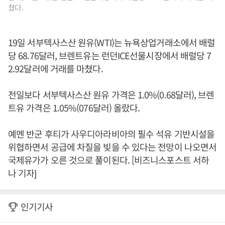
쳤다.
19일 서부텍사스산 원유(WTI)는 뉴욕상업거래소에서 배럴
당 68.76달러, 브렌트유는 런던ICE선물시장에서 배럴당 7
2.92달러에 거래를 마쳤다.
전일보다 서부텍사스산 원유 가격은 1.0%(0.68달러), 브렌
트유 가격은 1.05%(076달러) 올랐다.
예멘 반군 후티가 사우디아라비아의 필수 석유 기반시설을
위협하면서 공급에 차질을 빚을 수 있다는 전망이 나오면서
국제유가가 오른 것으로 풀이된다. [비즈니스포스트 서하
나 기자]
인기기사