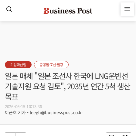
기업과산업
중공업·조선·철강
일본 매체 "일본 조선사 한국에 LNG운반선
기술지원 요청 검토", 2035년 연간 5척 생산
목표
2026-06-15 10:13:36
이근호 기자 - leegh@businesspost.co.kr