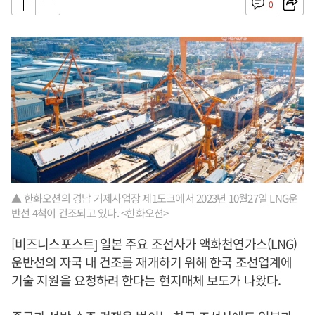
0
▲ 한화오션의 경남 거제사업장 제1도크에서 2023년 10월27일 LNG운
반선 4척이 건조되고 있다. <한화오션>
[비즈니스포스트] 일본 주요 조선사가 액화천연가스(LNG)
운반선의 자국 내 건조를 재개하기 위해 한국 조선업계에
기술 지원을 요청하려 한다는 현지매체 보도가 나왔다.