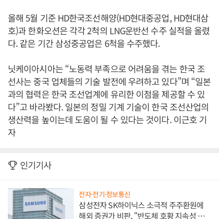
올해 5월 기준 HD한국조선해양(HD현대중공업, HD현대삼
호)과 한화오션은 각각 2척의 LNG운반선 수주 실적을 올렸
다. 같은 기간 삼성중공업은 6척을 수주했다.
닛케이아시아는 “노동력 부족으로 어려움을 겪는 한국 조
선사는 중국 업체들의 기술 발전에 우려하고 있다”며 “일본
과의 협력은 한국 조선업계에 유리한 이점을 제공할 수 있
다”고 바라봤다. 일본의 정밀 기계 기술이 한국 조선산업의
생산력을 높이는데 도움이 될 수 있다는 것이다. 이근호 기
자
인기기사
전자·전기·정보통신
삼성전자 SK하이닉스 소극적 주주환원에
해외 증권가 비판, "반도체 호황 지속성 의