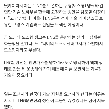
닛케이아시아는 “LNG를 보관하는 구형(모스형) 탱크와 관
련한 기술 노하우를 한국에 요청하는 방안을 검토할 예정이
다”고 전망했다. 아울러 LNG운반선에 기술 라이선스를 보
유한 프랑스 기업과도 협업을 모색할 예정이다.
공 모양의 모스형 탱크는 LNG를 운반하는 선박에 탑재된
화물창을 말한다. 노르웨이의 모스로젠버그사가 개발해서
모스형이라고 부른다.
LNG운반선은 천연가스를 영하 163도로 냉각하여 액체 상
태로 만든 뒤 운송해야 하기 때문에 이를 보관하는 화물창
기술이 중요하다.
일본 조선사가 한국에 기술 지원을 요청하려 한다는 이유는
자국 내 LNG운반선의 생산이 그동안 끊겼었다는 점이 지목
됐다.