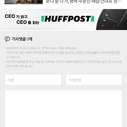
보다 잘 나가, 평택·주문진·해남·건대로 성
장판 더 넓힌다
기사댓글
0
개
200자까지 쓰실 수 있습니다. (현재 0 byte / 최대 400byte)
저작권 등 다른 사람의 권리를 침해하거나 명예를 훼손하는 댓글은 관련 법률에 의해 제재를 받을
수 있습니다.
타인에게 불쾌감을 주는 욕설 등 비하하는 단어가 내용에 포함되거나 인신공격성 글은 관리자의 판
단에 의해 삭제 합니다.