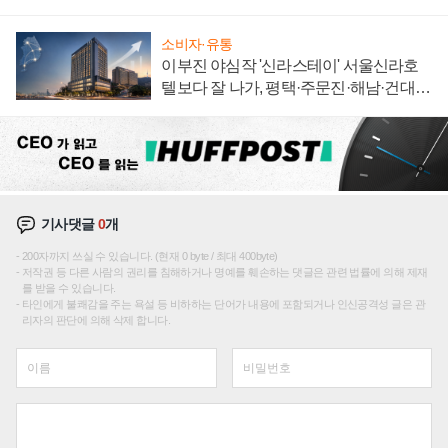
집해 종합 로보틱스 기업으로
소비자·유통
이부진 야심작 '신라스테이' 서울신라호
텔보다 잘 나가, 평택·주문진·해남·건대로
성장판 더 넓힌다
기사댓글
0
개
200자까지 쓰실 수 있습니다. (현재 0 byte / 최대 400byte)
저작권 등 다른 사람의 권리를 침해하거나 명예를 훼손하는 댓글은 관련 법률에 의해 제재
를 받을 수 있습니다.
타인에게 불쾌감을 주는 욕설 등 비하하는 단어가 내용에 포함되거나 인신공격성 글은 관
리자의 판단에 의해 삭제 합니다.