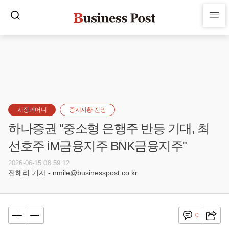
시장과머니
증시시황·전망
하나증권 "중소형 은행주 반등 기대, 최
선호주 iM금융지주 BNK금융지주"
2026-06-15 08:59:12
전해리 기자 - nmile@businesspost.co.kr
0