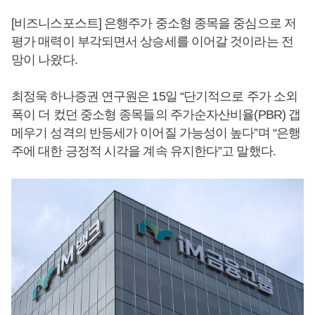
[비즈니스포스트] 은행주가 중소형 종목을 중심으로 저
평가 매력이 부각되면서 상승세를 이어갈 것이라는 전
망이 나왔다.
최정욱 하나증권 연구원은 15일 “단기적으로 주가 소외
폭이 더 컸던 중소형 종목들의 주가순자산비율(PBR) 갭
메우기 성격의 반등세가 이어질 가능성이 높다”며 “은행
주에 대한 긍정적 시각을 계속 유지한다”고 말했다.