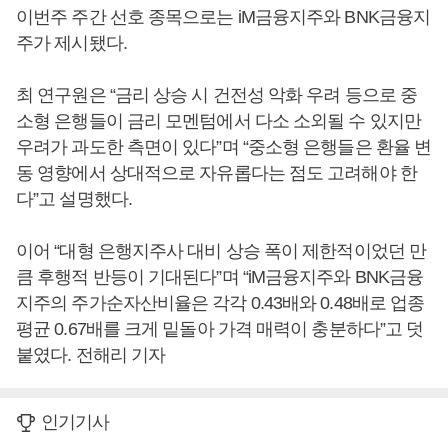
이번주 주간 선호 종목으로는 iM금융지주와 BNK금융지
주가 제시됐다.
최 연구원은 “금리 상승 시 건전성 악화 우려 등으로 중
소형 은행들이 금리 모멘텀에서 다소 소외될 수 있지만
우려가 과도한 측면이 있다”며 “중소형 은행들은 환율 변
동 영향에서 상대적으로 자유롭다는 점도 고려해야 한
다”고 설명했다.
이어 “대형 은행지주사 대비 상승 폭이 제한적이었던 만
큼 후행적 반등이 기대된다”며 “iM금융지주와 BNK금융
지주의 주가순자산비율은 각각 0.43배와 0.48배로 업종
평균 0.67배를 크게 밑돌아 가격 매력이 충분하다”고 덧
붙였다. 전해리 기자
인기기사