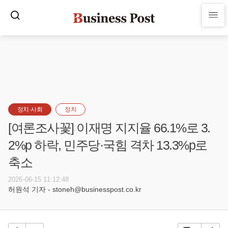
정치·사회
정치
[여론조사꽃] 이재명 지지율 66.1%로 3.
2%p 하락, 민주당·국힘 격차 13.3%p로
축소
2026-06-15 11:12:48
허원석 기자 - stoneh@businesspost.co.kr