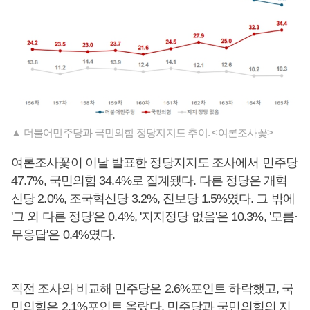
▲ 더불어민주당과 국민의힘 정당지지도 추이. <여론조사꽃>
여론조사꽃이 이날 발표한 정당지지도 조사에서 민주당
47.7%, 국민의힘 34.4%로 집계됐다. 다른 정당은 개혁
신당 2.0%, 조국혁신당 3.2%, 진보당 1.5%였다. 그 밖에
'그 외 다른 정당'은 0.4%, '지지정당 없음'은 10.3%, '모름·
무응답'은 0.4%였다.
직전 조사와 비교해 민주당은 2.6%포인트 하락했고, 국
민의힘은 2.1%포인트 올랐다. 민주당과 국민의힘의 지