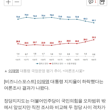
1
▲
이재명
대통령 국정운영 평가 추이. <여론조사꽃>
[비즈니스포스트]
이재명
대통령 지지율이 하락했다는
여론조사 결과가 나왔다.
정당지지도는 더불어민주당이 국민의힘을 오차범위 밖
에서 앞섰지만 직전 조사와 비교해 두 정당 사이 격차가