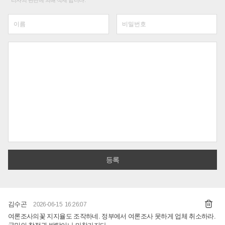
리자의 판단에 의해 삭제 합니다.
김수곤
2026-06-15 16:26:07
여론조사의꽃 지지율도 조작하네. 정부에서 여론조사 못하게 업체 취소하라.